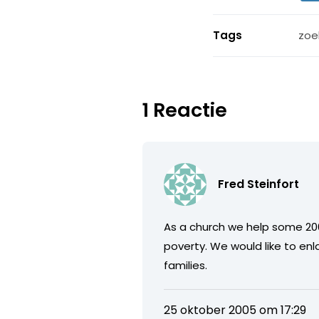
Tags
zoe
1 Reactie
Fred Steinfort
As a church we help some 200
poverty. We would like to enl
families.
25 oktober 2005 om 17:29