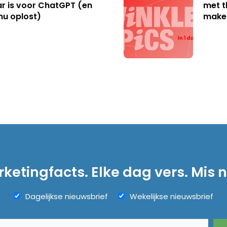
r is voor ChatGPT (en
met t
nu oplost)
make
ketingfacts. Elke dag vers. Mis n
Dagelijkse nieuwsbrief
Wekelijkse nieuwsbrief