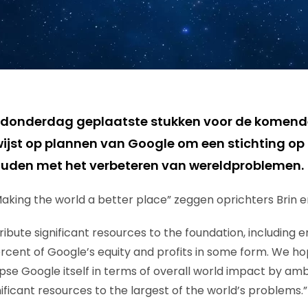
 donderdag geplaatste stukken voor de komende
wijst op plannen van Google om een stichting op 
houden met het verbeteren van wereldproblemen.
aking the world a better place” zeggen oprichters Brin e
ribute significant resources to the foundation, including
rcent of Google’s equity and profits in some form. We h
ipse Google itself in terms of overall world impact by amb
ificant resources to the largest of the world’s problems.”