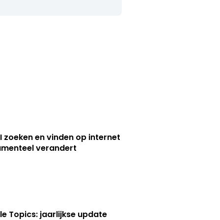
I zoeken en vinden op internet
menteel verandert
le Topics: jaarlijkse update