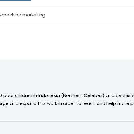
kmachine marketing
 poor children in Indonesia (Northern Celebes) and by this w
arge and expand this work in order to reach and help more po