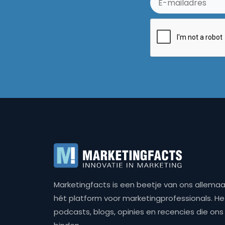
Marketingfacts is een beetje van ons allemaal,
hét platform voor marketingprofessionals. Het 
podcasts, blogs, opinies en recencies die o