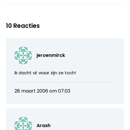
10 Reacties
jeroenmirck
Ik dacht al: waar zijn ze toch!
28 maart 2006 om 07:03
Arash