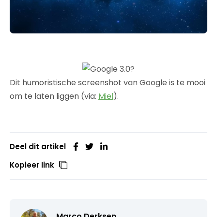
Dit humoristische screenshot van Google is te mooi
om te laten liggen (via:
Miel
).
Deel dit artikel
Kopieer link
Marco Derksen