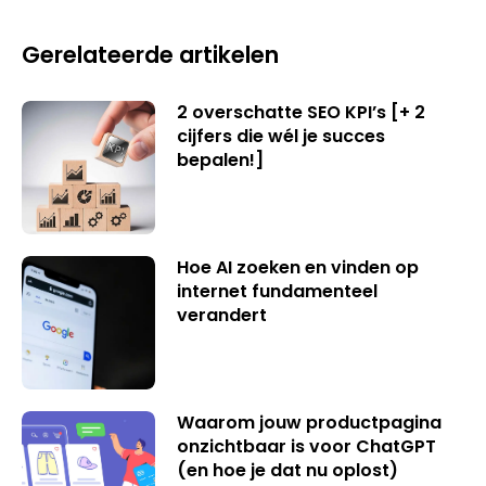
Gerelateerde artikelen
2 overschatte SEO KPI’s [+ 2
cijfers die wél je succes
bepalen!]
Hoe AI zoeken en vinden op
internet fundamenteel
verandert
Waarom jouw productpagina
onzichtbaar is voor ChatGPT
(en hoe je dat nu oplost)