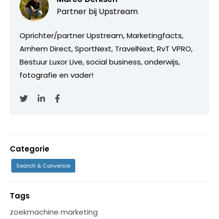
Partner bij
Upstream
Oprichter/partner Upstream, Marketingfacts,
Arnhem Direct, SportNext, TravelNext, RvT VPRO,
Bestuur Luxor Live, social business, onderwijs,
fotografie en vader!
Categorie
Search & Conversie
Tags
zoekmachine marketing