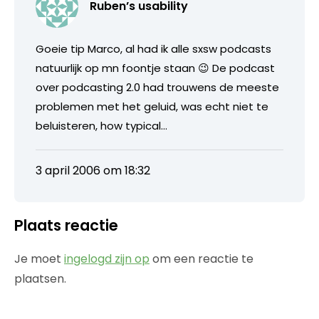
Ruben’s usability
Goeie tip Marco, al had ik alle sxsw podcasts
natuurlijk op mn foontje staan 😉 De podcast
over podcasting 2.0 had trouwens de meeste
problemen met het geluid, was echt niet te
beluisteren, how typical…
3 april 2006 om 18:32
Plaats reactie
Je moet
ingelogd zijn op
om een reactie te
plaatsen.