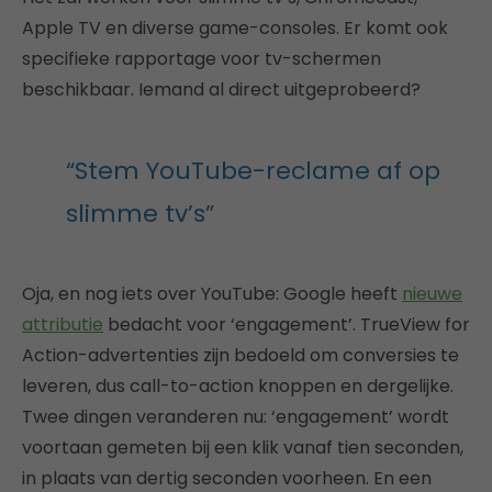
Apple TV en diverse game-consoles. Er komt ook
specifieke rapportage voor tv-schermen
beschikbaar. Iemand al direct uitgeprobeerd?
“Stem YouTube-reclame af op
slimme tv’s”
Oja, en nog iets over YouTube: Google heeft
nieuwe
attributie
bedacht voor ‘engagement’. TrueView for
Action-advertenties zijn bedoeld om conversies te
leveren, dus call-to-action knoppen en dergelijke.
Twee dingen veranderen nu: ‘engagement’ wordt
voortaan gemeten bij een klik vanaf tien seconden,
in plaats van dertig seconden voorheen. En een