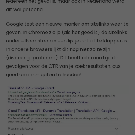
iedereen het geval is, maar ook in Nederland werd
dit wel getoond.
Google test een nieuwe manier om sitelinks weer te
geven. In Chrome zie je (als het goed is) de sitelinks
onder elkaar staan in een lijstje dat uit te klappen is.
In andere browsers lijkt dit nog niet zo te zijn
(diverse geprobeerd). Dit heeft uiteraard grote
gevolgen voor de CTR van je zoekresultaten, dus
goed om in de gaten te houden!