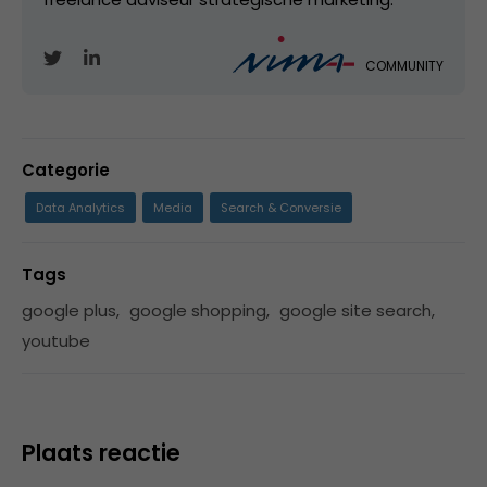
COMMUNITY
Categorie
Data Analytics
Media
Search & Conversie
Tags
google plus
,
google shopping
,
google site search
,
youtube
Plaats reactie