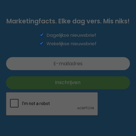
Marketingfacts. Elke dag vers. Mis niks!
Dagelijkse nieuwsbrief
Wekelijkse nieuwsbrief