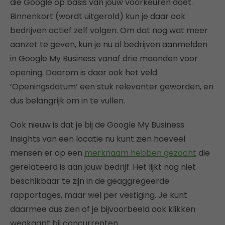
die Google op basis van jouw voorkeuren doet.
Binnenkort (wordt uitgerold) kun je daar ook
bedrijven actief zelf volgen. Om dat nog wat meer
aanzet te geven, kun je nu al bedrijven aanmelden
in Google My Business vanaf drie maanden voor
opening. Daarom is daar ook het veld
‘Openingsdatum’ een stuk relevanter geworden, en
dus belangrijk om in te vullen.
Ook nieuw is dat je bij de Google My Business
Insights van een locatie nu kunt zien hoeveel
mensen er op een
merknaam hebben gezocht
die
gerelateerd is aan jouw bedrijf. Het lijkt nog niet
beschikbaar te zijn in de geaggregeerde
rapportages, maar wel per vestiging. Je kunt
daarmee dus zien of je bijvoorbeeld ook klikken
wegkaapt bij concurrenten.