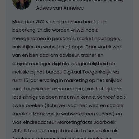
Advies van Annelies
Meer dan 25% van de mensen heeft een
beperking. En die worden vrijwel nooit
meegenomen in persona's, marketinguitingen,
huisstijlen en websites of apps. Daar vind ik wat
van en ben daarom adviseur, trainer en
projectmanager digitale toegankelijkheid en
inclusie bij het bureau Digitaal Toegankelijk. Na
ruim 15 jaar ervaring in marketing op het snijvlak
met techniek en e-commerce, was het tijd om
iets zinnigs te doen met mijn kennis. Schreef ooit
twee boeken (Schrijven voor het web en sociale
media + Maak van je webwinkel een succes) en
was eindredacteur Marketingfacts Jaarboek
2012. Ik ben ook nog steeds in te schakelen als
freelance adviseur strategische marketing.