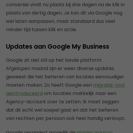
conversie vindt nu plaats bij drie dagen na de klik in
plaats van dertig dagen. Je kan dit via Google nog
wel laten aanpassen, maar standaard dus veel
minder tijd tussen klik en actie.
Updates aan Google My Business
Google zit niet stil op het lokale platform.
Afgelopen maand zijn er weer diverse updates
geweest die het beheren van locaties eenvoudiger
moeten maken. Zo heeft Google een
migratie-tool
geïntroduceerd
om locaties makkelijk naar een
Agency-account over te zetten. Ik moet zeggen
dat dit echt wel soepel gaat en dat het beheren
van rechten per persoon ook heel handig verloopt.
Google verandert mogelijk de
manier waarop