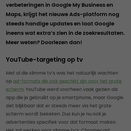
verbeteringen in Google My Business en
Maps, krijgt het nieuwe Ads-platform nog
steeds handige updates en laat Google
ineens wat extra’s zien in de zoekresultaten.
Meer weten? Doorlezen dan!
YouTube-targeting op tv
Met al die slimme tv’s was het natuurlijk wachten
op
ad-formats die ook geschikt zijn voor het grote
scherm
. YouTube werd voorheen vaak gezien als
app die je gebruikt op je smartphone, maar Google
ziet blijkbaar dat er steeds meer via het grote
scherm wordt bekeken. Dus kun je nu ook je
advertenties specifiek voor dat formaat maken.
Het zal werken voor slimme tv’s, Chromecast,