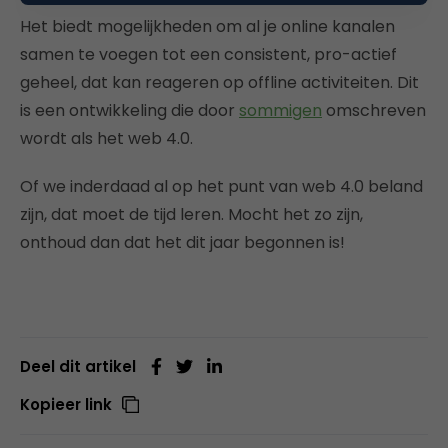
Het biedt mogelijkheden om al je online kanalen
samen te voegen tot een consistent, pro-actief
geheel, dat kan reageren op offline activiteiten. Dit
is een ontwikkeling die door
sommigen
omschreven
wordt als het web 4.0.
Of we inderdaad al op het punt van web 4.0 beland
zijn, dat moet de tijd leren. Mocht het zo zijn,
onthoud dan dat het dit jaar begonnen is!
Deel dit artikel
Kopieer link