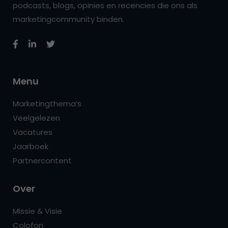
podcasts, blogs, opinies en recencies die ons als
marketingcommunity binden.
Menu
Marketingthema’s
Veelgelezen
Vacatures
Jaarboek
Partnercontent
Over
Missie & Visie
Colofon