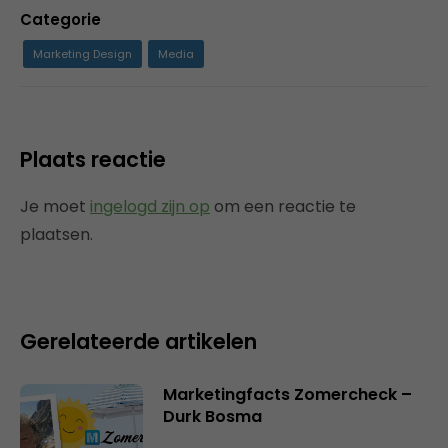
Categorie
Marketing Design
Media
Plaats reactie
Je moet
ingelogd zijn op
om een reactie te
plaatsen.
Gerelateerde artikelen
Marketingfacts Zomercheck –
Durk Bosma