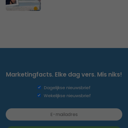
Marketingfacts. Elke dag vers. Mis niks!
Dagelijkse nieuwsbrief
Wekelijkse nieuwsbrief