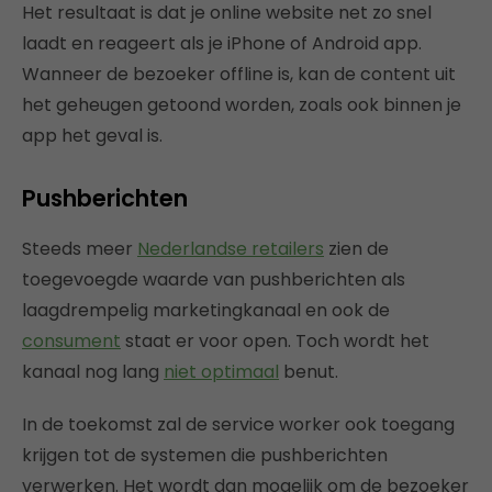
Het resultaat is dat je online website net zo snel
laadt en reageert als je iPhone of Android app.
Wanneer de bezoeker offline is, kan de content uit
het geheugen getoond worden, zoals ook binnen je
app het geval is.
Pushberichten
Steeds meer
Nederlandse retailers
zien de
toegevoegde waarde van pushberichten als
laagdrempelig marketingkanaal en ook de
consument
staat er voor open. Toch wordt het
kanaal nog lang
niet optimaal
benut.
In de toekomst zal de service worker ook toegang
krijgen tot de systemen die pushberichten
verwerken. Het wordt dan mogelijk om de bezoeker