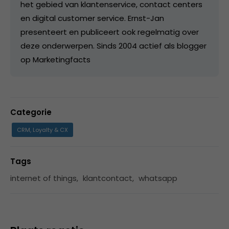
het gebied van klantenservice, contact centers
en digital customer service. Ernst-Jan
presenteert en publiceert ook regelmatig over
deze onderwerpen. Sinds 2004 actief als blogger
op Marketingfacts
Categorie
CRM, Loyalty & CX
Tags
internet of things
,
klantcontact
,
whatsapp