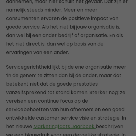
aannemen, maar hier schuilt het gevaar. Dat zijn er
namelijk steeds minder. Meer en meer
consumenten ervaren de positieve impact van
goede service. Als het niet bij jouw organisatie is,
dan wel bij een ander bedrijf of organisatie. En als
het niet direct is, dan wel op basis van de
ervaringen van een ander.
Servicegerichtheid lijkt bij de ene organisatie meer
‘in de genen’ te zitten dan bij de ander, maar dat
betekent niet dat de goede prestaties
vanzelfsprekend tot stand komen. Sterker nog: ze
vereisen een continue focus op de
servicebehoeften van hun afnemers en een goed
ontwikkelde customer service visie en strategie. In
het nieuwe
Marketingfacts Jaarboek
beschrijven
we een blauwdruk voor een dergelijke strategie. In