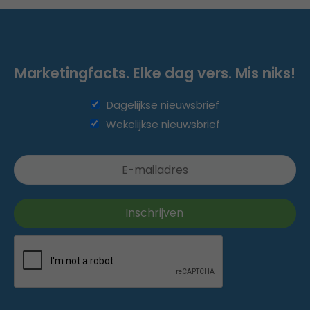
Marketingfacts. Elke dag vers. Mis niks!
Dagelijkse nieuwsbrief
Wekelijkse nieuwsbrief