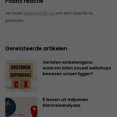
Plaats reactie
Je moet
ingelogd zijn op
om een reactie te
plaatsen.
Gerelateerde artikelen
Verlaten winkelwagens:
waarom laten zoveel webshops
bewezen omzet liggen?
5 lessen uit miljoenen
klantreisanalyses