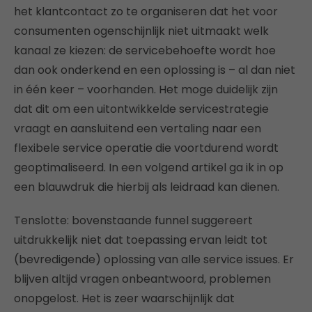
het klantcontact zo te organiseren dat het voor
consumenten ogenschijnlijk niet uitmaakt welk
kanaal ze kiezen: de servicebehoefte wordt hoe
dan ook onderkend en een oplossing is – al dan niet
in één keer – voorhanden. Het moge duidelijk zijn
dat dit om een uitontwikkelde servicestrategie
vraagt en aansluitend een vertaling naar een
flexibele service operatie die voortdurend wordt
geoptimaliseerd. In een volgend artikel ga ik in op
een blauwdruk die hierbij als leidraad kan dienen.
Tenslotte: bovenstaande funnel suggereert
uitdrukkelijk niet dat toepassing ervan leidt tot
(bevredigende) oplossing van alle service issues. Er
blijven altijd vragen onbeantwoord, problemen
onopgelost. Het is zeer waarschijnlijk dat