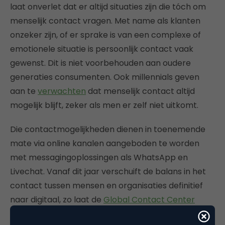
laat onverlet dat er altijd situaties zijn die tóch om
menselijk contact vragen. Met name als klanten
onzeker zijn, of er sprake is van een complexe of
emotionele situatie is persoonlijk contact vaak
gewenst. Dit is niet voorbehouden aan oudere
generaties consumenten. Ook millennials geven
aan te
verwachten
dat menselijk contact altijd
mogelijk blijft, zeker als men er zelf niet uitkomt.
Die contactmogelijkheden dienen in toenemende
mate via online kanalen aangeboden te worden
met messagingoplossingen als WhatsApp en
Livechat. Vanaf dit jaar verschuift de balans in het
contact tussen mensen en organisaties definitief
naar digitaal, zo laat de
Global Contact Center
Survey
van Deloitte zien. Ook serviceorganisaties