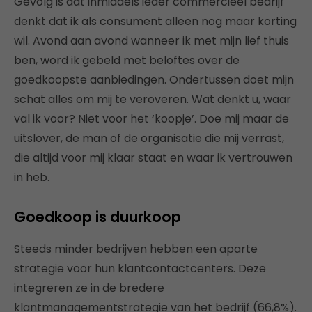
Gevolg is dat inmiddels ieder commercieel bedrijf
denkt dat ik als consument alleen nog maar korting
wil. Avond aan avond wanneer ik met mijn lief thuis
ben, word ik gebeld met beloftes over de
goedkoopste aanbiedingen. Ondertussen doet mijn
schat alles om mij te veroveren. Wat denkt u, waar
val ik voor? Niet voor het ‘koopje’. Doe mij maar de
uitslover, de man of de organisatie die mij verrast,
die altijd voor mij klaar staat en waar ik vertrouwen
in heb.
Goedkoop is duurkoop
Steeds minder bedrijven hebben een aparte
strategie voor hun klantcontactcenters. Deze
integreren ze in de bredere
klantmanagementstrategie van het bedrijf (66,8%).