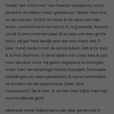
Onder het mom van “we moeten besparen, want
de klant wil alleen maar goedkoop” denkt men ons
te veroveren. Onzin! Al maak ik de deal van mijn
leven, commitment verwacht ik nog steeds. Recent
sprak ik een commercieel directeur van een grote
telco. Hij gaf heel eerlijk aan dat een klant niet 3
keer moet bellen met de servicedesk, dat is te duur.
Ik schrik daarvan. In deze tijden van crisis kies ik juist
voor service! Voor mij geen negatieve ervaringen
meer met verzekeringsmaatschappijen, financiële
instellingen en reisorganisaties. Ik wens behandeld
te worden als de supervrouw (lees: fijne
consument) die ik ben. Ik wil dat men blij is met mijn
zuurverdiende geld.
Minimaal twee miljard euro per jaar geven we in