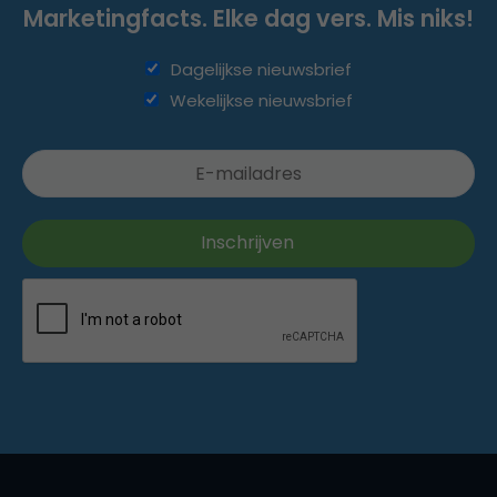
Marketingfacts. Elke dag vers. Mis niks!
Dagelijkse nieuwsbrief
Wekelijkse nieuwsbrief