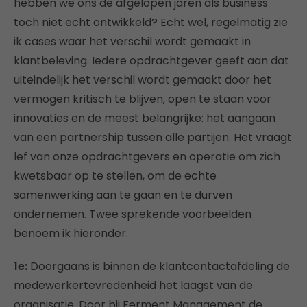
hebben we ons de afgelopen jaren als business
toch niet echt ontwikkeld? Echt wel, regelmatig zie
ik cases waar het verschil wordt gemaakt in
klantbeleving. Iedere opdrachtgever geeft aan dat
uiteindelijk het verschil wordt gemaakt door het
vermogen kritisch te blijven, open te staan voor
innovaties en de meest belangrijke: het aangaan
van een partnership tussen alle partijen. Het vraagt
lef van onze opdrachtgevers en operatie om zich
kwetsbaar op te stellen, om de echte
samenwerking aan te gaan en te durven
ondernemen. Twee sprekende voorbeelden
benoem ik hieronder.
1e:
Doorgaans is binnen de klantcontactafdeling de
medewerkertevredenheid het laagst van de
organisatie. Door bij Ferment Management de