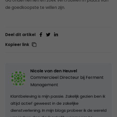
Ga ondernemen en zoek vertrouwen in plaats van
de goedkoopste te willen zijn.
Deel dit artikel
Kopieer link
Nicole van den Heuvel
Commercieel Directeur bij Ferment
Management
Klantbeleving is mijn passie. Zakelijk gezien ben ik
altijd actief geweest in de zakelijke
dienstverlening. In mijn blogs probeer ik de wereld