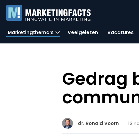
Marketingthema’s
Veelgelezen
Vacatures
Gedrag 
communi
13 n
dr. Ronald Voorn