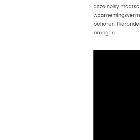
deze noisy maatsc
waarnemingsvermoge
behoren. Hieronder 
brengen.