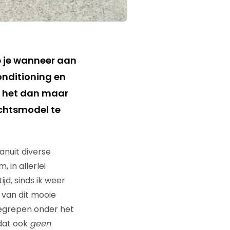
 je wanneer aan
onditioning en
n het dan maar
ichtsmodel te
anuit diverse
in allerlei
jd, sinds ik weer
 van dit mooie
begrepen onder het
 dat ook
geen