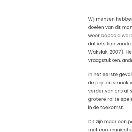
Wij mensen hebben
doelen van dit mom
weer bepaald worde
dat iets kan voork
Wakslak, 2007). Het
vraagstukken, and
In het eerste geval
de prijs en smaak 
verder van ons af s
grotere rol te spe
in de toekomst.
Dit zijn maar een
met communicatie be