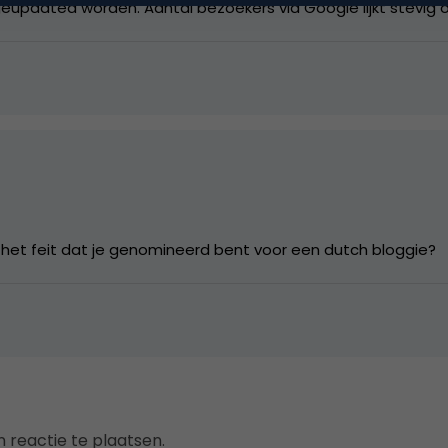
updated worden. Aantal bezoekers via Google lijkt stevig o
 het feit dat je genomineerd bent voor een dutch bloggie?
 reactie te plaatsen.