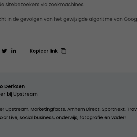
e sitebezoekers via zoekmachines.
icht in de gevolgen van het gewijzigde algoritme van Goog
Kopieer link
o Derksen
er bij
Upstream
er Upstream, Marketingfacts, Arnhem Direct, SportNext, Trav
xor Live, social business, onderwijs, fotografie en vader!