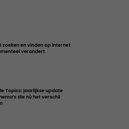
I zoeken en vinden op internet
menteel verandert
le Topics: jaarlijkse update
hema’s die nú het verschil
n