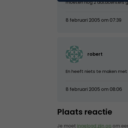
moeten nog 2 datacenters ge
8 februari 2005 om 07:39
robert
En heeft niets te maken met
8 februari 2005 om 08:06
Plaats reactie
Je moet
ingelogd zijn op
om een