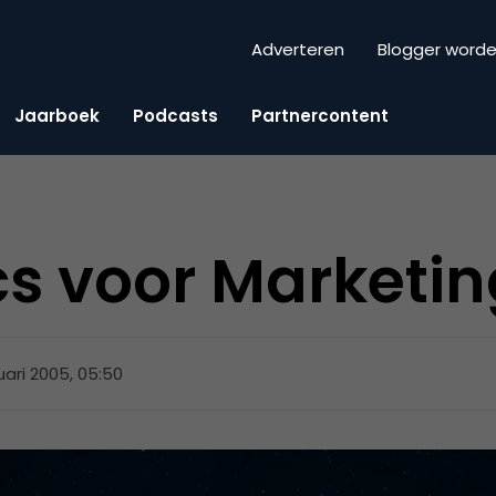
Adverteren
Blogger word
Jaarboek
Podcasts
Partnercontent
s voor Marketin
uari 2005, 05:50