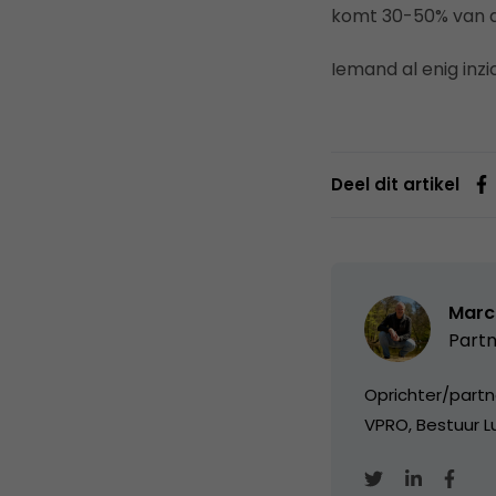
komt 30-50% van d
Iemand al enig inz
Deel dit artikel
Marc
Partn
Oprichter/partn
VPRO, Bestuur Lu