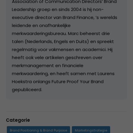
Association of Communication Directors’ Brand
Leadership groep en sinds 2004 is hij non-
executive director van Brand Finance, ’s werelds
leidende en onafhankelijke
merkwaarderingsbureau. Marc beheerst drie
talen (Nederlands, Engels en Duits) en spreekt
regelmatig voor vakmensen en academici. Hij
heeft ook vele artikelen geschreven over
merkmanagement en financiele
merkwaardering, en heeft samen met Laurens
Hoekstra onlangs Future Proof Your Brand
gepubliceerd.
Categorie
Brand Positioning & Brand Purpose
Marketingstrategie