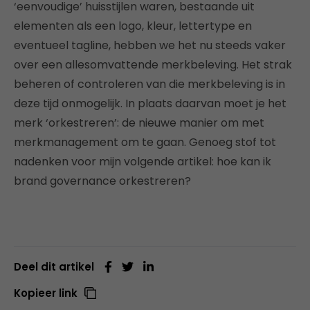
‘eenvoudige’ huisstijlen waren, bestaande uit
elementen als een logo, kleur, lettertype en
eventueel tagline, hebben we het nu steeds vaker
over een allesomvattende merkbeleving. Het strak
beheren of controleren van die merkbeleving is in
deze tijd onmogelijk. In plaats daarvan moet je het
merk ‘orkestreren’: de nieuwe manier om met
merkmanagement om te gaan. Genoeg stof tot
nadenken voor mijn volgende artikel: hoe kan ik
brand governance orkestreren?
Deel dit artikel
Kopieer link