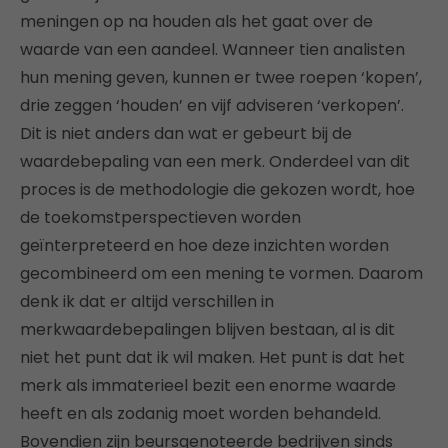
meningen op na houden als het gaat over de
waarde van een aandeel. Wanneer tien analisten
hun mening geven, kunnen er twee roepen ‘kopen’,
drie zeggen ‘houden’ en vijf adviseren ‘verkopen’.
Dit is niet anders dan wat er gebeurt bij de
waardebepaling van een merk. Onderdeel van dit
proces is de methodologie die gekozen wordt, hoe
de toekomstperspectieven worden
geïnterpreteerd en hoe deze inzichten worden
gecombineerd om een mening te vormen. Daarom
denk ik dat er altijd verschillen in
merkwaardebepalingen blijven bestaan, al is dit
niet het punt dat ik wil maken. Het punt is dat het
merk als immaterieel bezit een enorme waarde
heeft en als zodanig moet worden behandeld.
Bovendien zijn beursgenoteerde bedrijven sinds