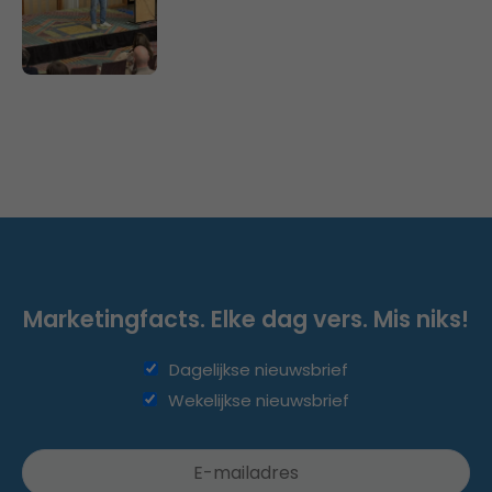
Marketingfacts. Elke dag vers. Mis niks!
Dagelijkse nieuwsbrief
Wekelijkse nieuwsbrief