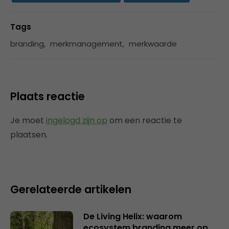
Tags
branding
,
merkmanagement
,
merkwaarde
Plaats reactie
Je moet
ingelogd zijn op
om een reactie te
plaatsen.
Gerelateerde artikelen
De Living Helix: waarom
ecosystem branding meer op