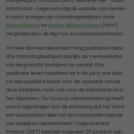
vastgelegd in ISO10668 (2011). Bedrijven die – naast
Interbrand – tegenwoordig de waarde van merken
in kaart brengen zijn marketingbedrijven zoals
Brand Finance
en
Kantar Millward Brown
(WPP),
vergezeld door de Big Four accountancykantoren.
Al meer dan een decennium lang publiceren deze
drie marketingbedrijven jaarlijks de merkwaarden
van de grootste bedrijven ter wereld. Elke
publicatie levert headlines op in de pers, wat leidt
tot een positieve boost voor de reputatie van de
deze bedrijven, maar ook voor de merkindustrie in
het algemeen. De focus op merkwaardering heeft
vooral bijgedragen aan de erkenning dat het merk
een substantieel deel van de immateriële waarde
van bedrijven representeert. Volgens Brand
Finance (2017) bestaat ongeveer 20 procent van