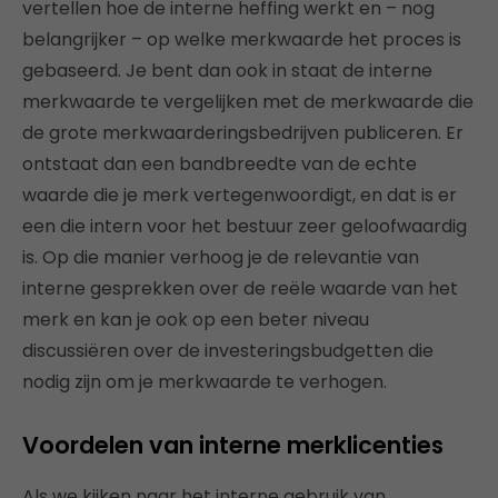
vertellen hoe de interne heffing werkt en – nog
belangrijker – op welke merkwaarde het proces is
gebaseerd. Je bent dan ook in staat de interne
merkwaarde te vergelijken met de merkwaarde die
de grote merkwaarderingsbedrijven publiceren. Er
ontstaat dan een bandbreedte van de echte
waarde die je merk vertegenwoordigt, en dat is er
een die intern voor het bestuur zeer geloofwaardig
is. Op die manier verhoog je de relevantie van
interne gesprekken over de reële waarde van het
merk en kan je ook op een beter niveau
discussiëren over de investeringsbudgetten die
nodig zijn om je merkwaarde te verhogen.
Voordelen van interne merklicenties
Als we kijken naar het interne gebruik van