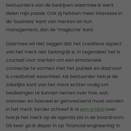
bestuurders van de bedrijven waarmee ik werk
delen mijn passie. Ook zij hebben meer interesse in
de ‘business’ kant van merken en hun
management, dan de ‘magische’ kant.
Daarmee wil niet zeggen dat het creatieve aspect
van het merk niet belangrijk is. In tegendeel: het is
cruciaal voor merken om een emotionele
connectie te vormen met het publiek en daarvoor
is creativiteit essentieel. Als bestuurder heb je de
zakelijke kant van het merk echter nodig om
beslissingen te kunnen nemen over hoe, wat,
wanneer en hoeveel er geïnvesteerd moet worden
in het merk. Eerder schreef ik al
een artikel
over
hoe je het merk op de agenda zet in de boardroom.
Dit keer ga ik dieper in op ‘financial engineering’ in