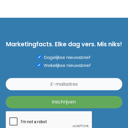
Marketingfacts. Elke dag vers. Mis niks!
Dagelijkse nieuwsbrief
Wekelijkse nieuwsbrief