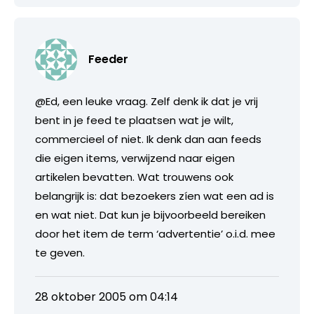
Feeder
@Ed, een leuke vraag. Zelf denk ik dat je vrij
bent in je feed te plaatsen wat je wilt,
commercieel of niet. Ik denk dan aan feeds
die eigen items, verwijzend naar eigen
artikelen bevatten. Wat trouwens ook
belangrijk is: dat bezoekers zíen wat een ad is
en wat niet. Dat kun je bijvoorbeeld bereiken
door het item de term ‘advertentie’ o.i.d. mee
te geven.
28 oktober 2005 om 04:14