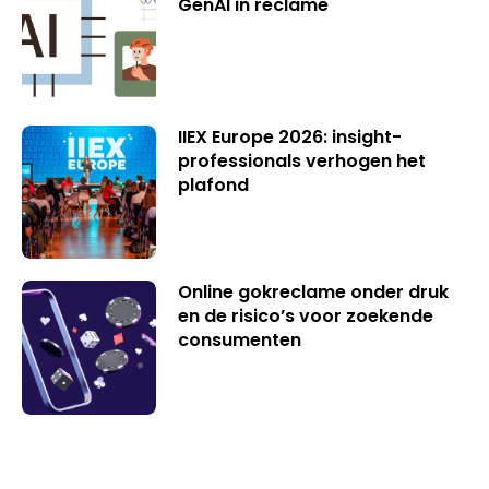
GenAI in reclame
IIEX Europe 2026: insight-
professionals verhogen het
plafond
Online gokreclame onder druk
en de risico’s voor zoekende
consumenten