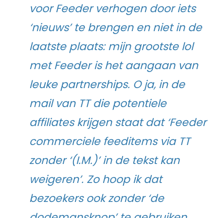
voor Feeder verhogen door iets
‘nieuws’ te brengen en niet in de
laatste plaats: mijn grootste lol
met Feeder is het aangaan van
leuke partnerships. O ja, in de
mail van TT die potentiele
affiliates krijgen staat dat ‘Feeder
commerciele feeditems via TT
zonder ‘(I.M.)’ in de tekst kan
weigeren’. Zo hoop ik dat
bezoekers ook zonder ‘de
dodemansknop’ te gebruiken