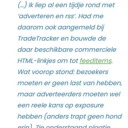
(…) Ik liep al een tijdje rond met
‘adverteren en rss’. Had me
daarom ook aangemeld bij
TradeTracker en bouwde de
daar beschikbare commerciele
HTML-linkjes om tot
feeditems
.
Wat voorop stond: bezoekers
moeten er geen last van hebben,
maar adverteerders moeten wel
een reele kans op exposure
hebben (anders trapt geen hond
erin). Zie onderstaand plaatje