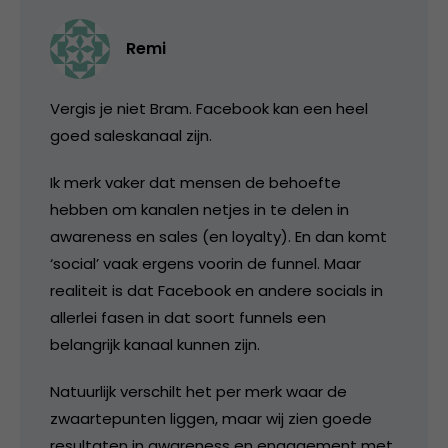
Remi
Vergis je niet Bram. Facebook kan een heel
goed saleskanaal zijn.
Ik merk vaker dat mensen de behoefte
hebben om kanalen netjes in te delen in
awareness en sales (en loyalty). En dan komt
‘social’ vaak ergens voorin de funnel. Maar
realiteit is dat Facebook en andere socials in
allerlei fasen in dat soort funnels een
belangrijk kanaal kunnen zijn.
Natuurlijk verschilt het per merk waar de
zwaartepunten liggen, maar wij zien goede
resultaten in awareness en engagement met