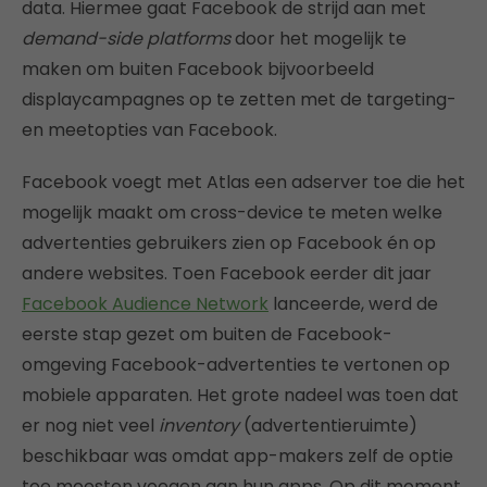
data. Hiermee gaat Facebook de strijd aan met
demand-side platforms
door het mogelijk te
maken om buiten Facebook bijvoorbeeld
displaycampagnes op te zetten met de targeting-
en meetopties van Facebook.
Facebook voegt met Atlas een adserver toe die het
mogelijk maakt om cross-device te meten welke
advertenties gebruikers zien op Facebook én op
andere websites. Toen Facebook eerder dit jaar
Facebook Audience Network
lanceerde, werd de
eerste stap gezet om buiten de Facebook-
omgeving Facebook-advertenties te vertonen op
mobiele apparaten. Het grote nadeel was toen dat
er nog niet veel
inventory
(advertentieruimte)
beschikbaar was omdat app-makers zelf de optie
toe moesten voegen aan hun apps. Op dit moment