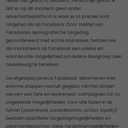
nieuw huis gekocht hebben). Persoonlijk geloof ik
dat er op dit moment geen ander
advertentieplatform is waar je zo precies kunt
targeten als op Facebook. Door middel van
Facebooks demografische targeting,
gecombineerd met echte interesses, hebben we
als marketeers op Facebook een unieke en
waardevolle mogelijkheid om iedere doelgroep zeer
nauwkeurig te bereiken.
De afgelopen jaren is Facebook-adverteren met
enorme stappen vooruit gegaan, van het simpel
werven van fans en awareness-campagnes tot nu
ongekende mogelijkheden. Voor alle fasen in de
funnel (
awareness, consideration, action, loyalty
)
bestaan specifieke targetingmogelijkheden en
advertentiesoorten. Deze targetingmogelijkheden