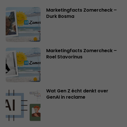
Marketingfacts Zomercheck –
Durk Bosma
Marketingfacts Zomercheck –
Roel Stavorinus
Wat Gen Z écht denkt over
GenAI in reclame