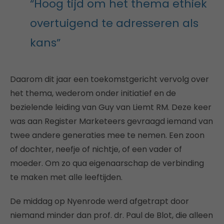
“Hoog tijd om het thema ethiek
overtuigend te adresseren als
kans”
Daarom dit jaar een toekomstgericht vervolg over
het thema, wederom onder initiatief en de
bezielende leiding van Guy van Liemt RM. Deze keer
was aan Register Marketeers gevraagd iemand van
twee andere generaties mee te nemen. Een zoon
of dochter, neefje of nichtje, of een vader of
moeder. Om zo qua eigenaarschap de verbinding
te maken met alle leeftijden.
De middag op Nyenrode werd afgetrapt door
niemand minder dan prof. dr. Paul de Blot, die alleen