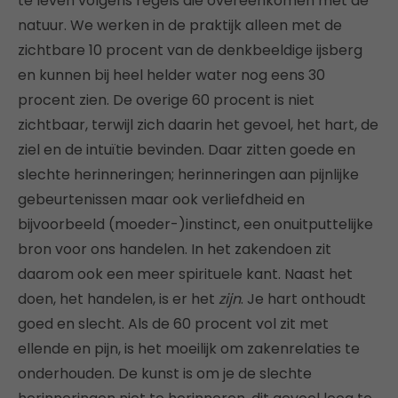
te leven volgens regels die overeenkomen met de
natuur. We werken in de praktijk alleen met de
zichtbare 10 procent van de denkbeeldige ijsberg
en kunnen bij heel helder water nog eens 30
procent zien. De overige 60 procent is niet
zichtbaar, terwijl zich daarin het gevoel, het hart, de
ziel en de intuïtie bevinden. Daar zitten goede en
slechte herinneringen; herinneringen aan pijnlijke
gebeurtenissen maar ook verliefdheid en
bijvoorbeeld (moeder-)instinct, een onuitputtelijke
bron voor ons handelen. In het zakendoen zit
daarom ook een meer spirituele kant. Naast het
doen, het handelen, is er het
zijn
. Je hart onthoudt
goed en slecht. Als de 60 procent vol zit met
ellende en pijn, is het moeilijk om zakenrelaties te
onderhouden. De kunst is om je de slechte