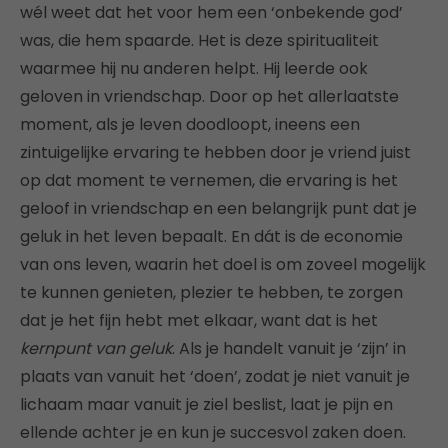
wél weet dat het voor hem een ‘onbekende god’
was, die hem spaarde. Het is deze spiritualiteit
waarmee hij nu anderen helpt. Hij leerde ook
geloven in vriendschap. Door op het allerlaatste
moment, als je leven doodloopt, ineens een
zintuigelijke ervaring te hebben door je vriend juist
op dat moment te vernemen, die ervaring is het
geloof in vriendschap en een belangrijk punt dat je
geluk in het leven bepaalt. En dát is de economie
van ons leven, waarin het doel is om zoveel mogelijk
te kunnen genieten, plezier te hebben, te zorgen
dat je het fijn hebt met elkaar, want dat is het
kernpunt van geluk
. Als je handelt vanuit je ‘zijn’ in
plaats van vanuit het ‘doen’, zodat je niet vanuit je
lichaam maar vanuit je ziel beslist, laat je pijn en
ellende achter je en kun je succesvol zaken doen.