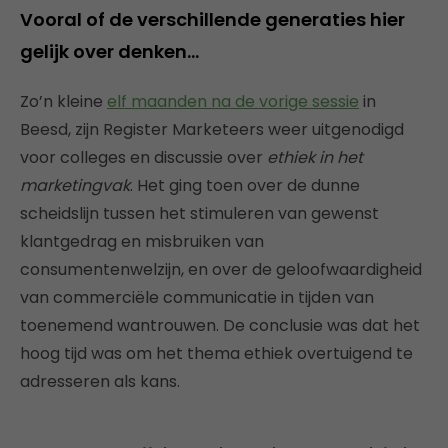
Vooral of de verschillende generaties hier
gelijk over denken…
Zo’n kleine
elf maanden na de vorige sessie
in
Beesd, zijn Register Marketeers weer uitgenodigd
voor colleges en discussie over
ethiek in het
marketingvak
. Het ging toen over de dunne
scheidslijn tussen het stimuleren van gewenst
klantgedrag en misbruiken van
consumentenwelzijn, en over de geloofwaardigheid
van commerciële communicatie in tijden van
toenemend wantrouwen. De conclusie was dat het
hoog tijd was om het thema ethiek overtuigend te
adresseren als kans.