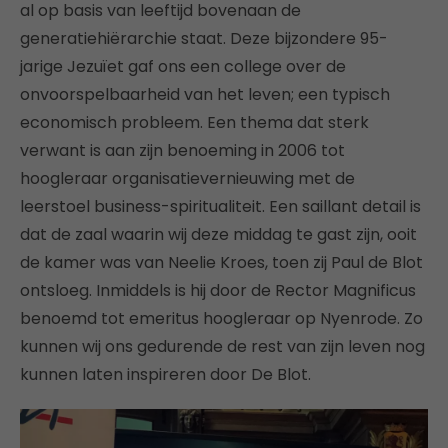
al op basis van leeftijd bovenaan de
generatiehiërarchie staat. Deze bijzondere 95-
jarige Jezuïet gaf ons een college over de
onvoorspelbaarheid van het leven; een typisch
economisch probleem. Een thema dat sterk
verwant is aan zijn benoeming in 2006 tot
hoogleraar organisatievernieuwing met de
leerstoel business-spiritualiteit. Een saillant detail is
dat de zaal waarin wij deze middag te gast zijn, ooit
de kamer was van Neelie Kroes, toen zij Paul de Blot
ontsloeg. Inmiddels is hij door de Rector Magnificus
benoemd tot emeritus hoogleraar op Nyenrode. Zo
kunnen wij ons gedurende de rest van zijn leven nog
kunnen laten inspireren door De Blot.