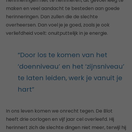
herinneringen niet te herinneren, dit gevoel leeg te
maken en veel aandacht te besteden aan goede
herinneringen. Dan zullen die de slechte
overheersen. Dan voel je je goed, zoals je ook
verliefdheid voelt: onuitputtelijk in je energie.
“Door los te komen van het
‘doenniveau’ en het ‘zijnsniveau’
te laten leiden, werk je vanuit je
hart”
In ons leven komen we onrecht tegen. De Blot
heeft drie oorlogen en vijf jaar cel overleefd. Hij
herinnert zich de slechte dingen niet meer, terwijl hij