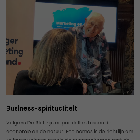
Business-spiritualiteit
Volgens De Blot zijn er paralellen tussen de
economie en de natuur. Eco nomos is de richtlijn om