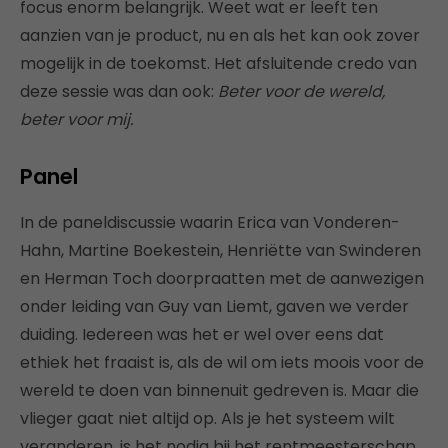
focus enorm belangrijk. Weet wat er leeft ten
aanzien van je product, nu en als het kan ook zover
mogelijk in de toekomst. Het afsluitende credo van
deze sessie was dan ook:
Beter voor de wereld,
beter voor mij.
Panel
In de paneldiscussie waarin Erica van Vonderen-
Hahn, Martine Boekestein, Henriëtte van Swinderen
en Herman Toch doorpraatten met de aanwezigen
onder leiding van Guy van Liemt, gaven we verder
duiding. Iedereen was het er wel over eens dat
ethiek het fraaist is, als de wil om iets moois voor de
wereld te doen van binnenuit gedreven is. Maar die
vlieger gaat niet altijd op. Als je het systeem wilt
veranderen, is het nodig bij het rentmeesterschap