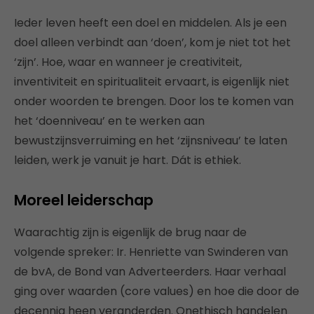
Ieder leven heeft een doel en middelen. Als je een
doel alleen verbindt aan ‘doen’, kom je niet tot het
‘zijn’. Hoe, waar en wanneer je creativiteit,
inventiviteit en spiritualiteit ervaart, is eigenlijk niet
onder woorden te brengen. Door los te komen van
het ‘doenniveau’ en te werken aan
bewustzijnsverruiming en het ‘zijnsniveau’ te laten
leiden, werk je vanuit je hart. Dát is ethiek.
Moreel leiderschap
Waarachtig zijn is eigenlijk de brug naar de
volgende spreker: Ir. Henriette van Swinderen van
de bvA, de Bond van Adverteerders. Haar verhaal
ging over waarden (core values) en hoe die door de
decennia heen veranderden. Onethisch handelen