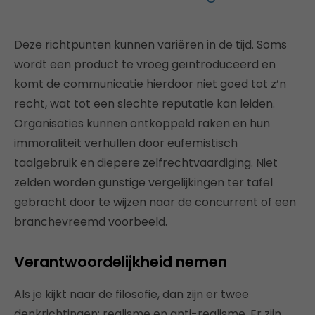
Deze richtpunten kunnen variëren in de tijd. Soms
wordt een product te vroeg geïntroduceerd en
komt de communicatie hierdoor niet goed tot z’n
recht, wat tot een slechte reputatie kan leiden.
Organisaties kunnen ontkoppeld raken en hun
immoraliteit verhullen door eufemistisch
taalgebruik en diepere zelfrechtvaardiging. Niet
zelden worden gunstige vergelijkingen ter tafel
gebracht door te wijzen naar de concurrent of een
branchevreemd voorbeeld.
Verantwoordelijkheid nemen
Als je kijkt naar de filosofie, dan zijn er twee
denkrichtingen: realisme en anti-realisme. Er zijn