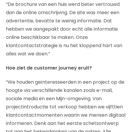
“De brochure van een huis werd beter vertrouwd
dan de online omschrijving. De site was meer een
advertentie, bevatte te weinig informatie. Dat
hebben we aangepakt door echt alle informatie
online beschikbaar te maken. Onze
klantcontactstrategie is nu het kloppend hart van
alles wat we doen.”
Hoe ziet de customer journey eruit?
“We houden geïnteresseerden in een project op de
hoogte via verschillende kanalen zoals e-mail,
sociale media en een Mijn-omgeving. Van
projectintroductie tot verkoop hebben we vijfttien
klantcontactmomenten waarin we mensen digitaal
informeren. Denk aan het eerste schetsontwerp
tot aan het bekendmaken van de prijzen. Alle