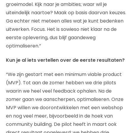
groeimodel. Kijk naar je ambities; waar wil je
uiteindelijk naartoe? Maak op basis daarvan keuzes.
Ga echter niet meteen alles wat je kunt bedenken
uitwerken. Focus. Het is sowieso niet klaar na de
eerste oplevering, dus blijf gaandeweg
optimaliseren.”
Kun je al iets vertellen over de eerste resultaten?
“We zijn gestart met een minimum viable product
(MVP). Tot aan de zomer hebben we drie pilots
waarin we heel veel feedback ophalen. Na de
zomer gaan we aanscherpen, optimaliseren. Onze
MVP willen we doorontwikkelen met een webshop
en nog veel meer, bijvoorbeeld in de hoek van
community building. De pilot heeft in maart ook
direct resultaat opgeleverd: we hebben drie