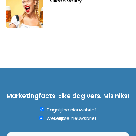
Silicon Valley
Marketingfacts. Elke dag vers. Mis niks!
Dagelijkse nieuwsbrief
Wekelijkse nieuwsbrief