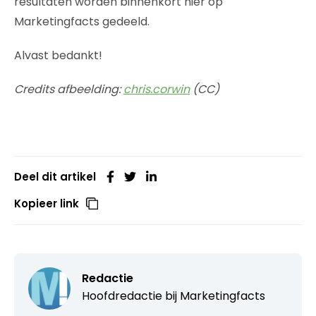
resultaten worden binnenkort hier op
Marketingfacts gedeeld.
Alvast bedankt!
Credits afbeelding:
chris.corwin
(CC)
Deel dit artikel
Kopieer link
Redactie
Hoofdredactie bij
Marketingfacts