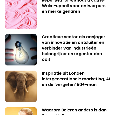
Rebel with or without a cause?
Wake-upcall voor ontwerpers
en merkeigenaren
Creatieve sector als aanjager
van innovatie en ontsluiter en
verbinder van industrieën
belangrijker en urgenter dan
ooit
Inspiratie uit Londen:
intergenerationele marketing, AI
en de ‘vergeten’ 50+-man
Waarom Beieren anders is dan