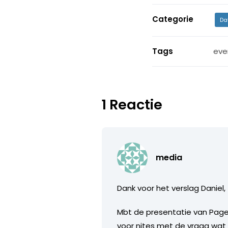
Categorie
Da
Tags
eve
1 Reactie
media
Dank voor het verslag Daniel,
Mbt de presentatie van Page, 
voor nites met de vraag wa