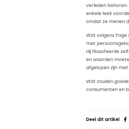
verleden behoren. 
enkele leek voorde
omdat ze menen da
Wat volgens Page n
met persoonsgebond
Hij filosofeerde z
en waarden moeten 
afgelopen zijn met
Wat zouden goede 
consumenten en b
Deel dit artikel