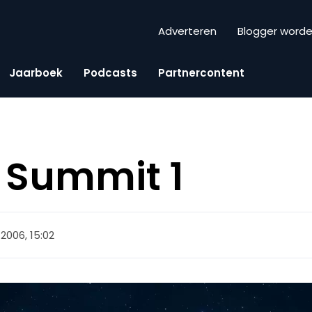
Adverteren
Blogger word
Jaarboek
Podcasts
Partnercontent
 Summit 1
 2006, 15:02