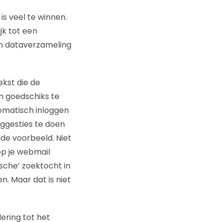
is veel te winnen.
jk tot een
n dataverzameling
ekst die de
jn goedschiks te
tomatisch inloggen
ggesties te doen
de voorbeeld. Niet
op je webmail
ische’ zoektocht in
n. Maar dat is niet
ering tot het