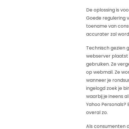
De oplossing is voo
Goede regulering v
toename van consu
accurater zal word
Technisch gezien ga
webserver plaatst 
gebruiken. Ze verg
op webmail. Ze wo
wanneer je rondsur
ingelogd zoek je bi
waarbij je ineens al
Yahoo Personals? B
overal zo.
Als consumenten d