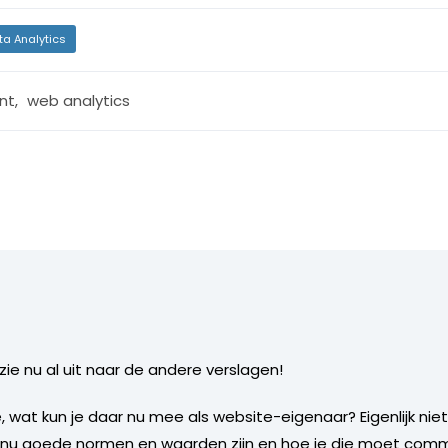
ta Analytics
nt
,
web analytics
 zie nu al uit naar de andere verslagen!
wat kun je daar nu mee als website-eigenaar? Eigenlijk niets.
t nu goede normen en waarden zijn en hoe je die moet com