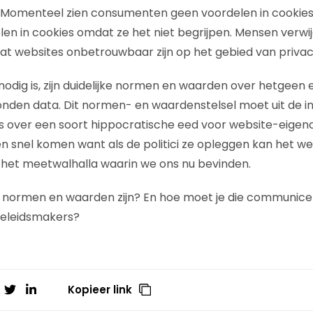
Momenteel zien consumenten geen voordelen in cookies. E
len in cookies omdat ze het niet begrijpen. Mensen verwi
t websites onbetrouwbaar zijn op het gebied van privac
odig is, zijn duidelijke normen en waarden over hetgeen
en data. Dit normen- en waardenstelsel moet uit de ind
elfs over een soort hippocratische eed voor website-eige
snel komen want als de politici ze opleggen kan het wel
 het meetwalhalla waarin we ons nu bevinden.
normen en waarden zijn? En hoe moet je die communice
eleidsmakers?
Kopieer link