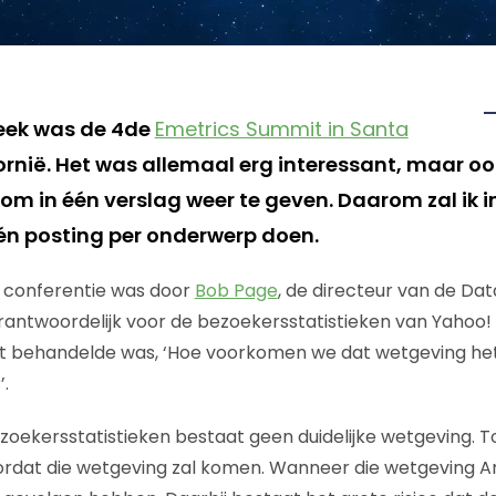
eek was de 4de
Emetrics Summit in Santa
fornië. Het was allemaal erg interessant, maar oo
m in één verslag weer te geven. Daarom zal ik 
n posting per onderwerp doen.
 conferentie was door
Bob Page
, de directeur van de Da
verantwoordelijk voor de bezoekersstatistieken van Yahoo!
acht behandelde was, ‘Hoe voorkomen we dat wetgeving h
.
zoekersstatistieken bestaat geen duidelijke wetgeving. T
oordat die wetgeving zal komen. Wanneer die wetgeving Am