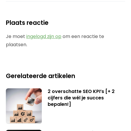
Plaats reactie
Je moet
ingelogd zijn op
om een reactie te
plaatsen.
Gerelateerde artikelen
2 overschatte SEO KPI’s [+ 2
cijfers die wél je succes
bepalen!]