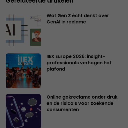
Gerelateerde artikelen
Wat Gen Z écht denkt over
GenAI in reclame
IIEX Europe 2026: insight-
professionals verhogen het
plafond
Online gokreclame onder druk
en de risico’s voor zoekende
consumenten