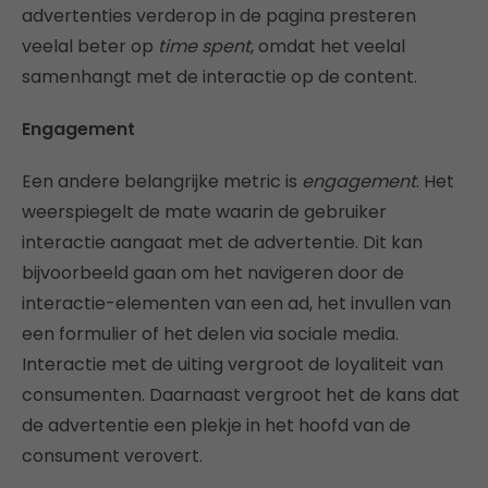
advertenties verderop in de pagina presteren
veelal beter op
time spent
, omdat het veelal
samenhangt met de interactie op de content.
Engagement
Een andere belangrijke metric is
engagement
. Het
weerspiegelt de mate waarin de gebruiker
interactie aangaat met de advertentie. Dit kan
bijvoorbeeld gaan om het navigeren door de
interactie-elementen van een ad, het invullen van
een formulier of het delen via sociale media.
Interactie met de uiting vergroot de loyaliteit van
consumenten. Daarnaast vergroot het de kans dat
de advertentie een plekje in het hoofd van de
consument verovert.