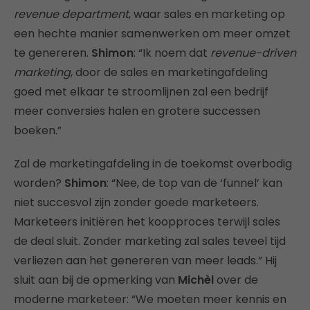
revenue department
, waar sales en marketing op
een hechte manier samenwerken om meer omzet
te genereren.
Shimon
: “Ik noem dat
revenue-driven
marketing
, door de sales en marketingafdeling
goed met elkaar te stroomlijnen zal een bedrijf
meer conversies halen en grotere successen
boeken.”
Zal de marketingafdeling in de toekomst overbodig
worden?
Shimon
: “Nee, de top van de ‘funnel’ kan
niet succesvol zijn zonder goede marketeers.
Marketeers initiëren het koopproces terwijl sales
de deal sluit. Zonder marketing zal sales teveel tijd
verliezen aan het genereren van meer leads.” Hij
sluit aan bij de opmerking van
Michèl
over de
moderne marketeer: “We moeten meer kennis en