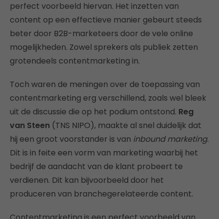
perfect voorbeeld hiervan. Het inzetten van
content op een effectieve manier gebeurt steeds
beter door B2B-marketeers door de vele online
mogelijkheden. Zowel sprekers als publiek zetten
grotendeels contentmarketing in.
Toch waren de meningen over de toepassing van
contentmarketing erg verschillend, zoals wel bleek
uit de discussie die op het podium ontstond.
Reg
van Steen
(TNS NIPO), maakte al snel duidelijk dat
hij een groot voorstander is van
inbound marketing
.
Dit is in feite een vorm van marketing waarbij het
bedrijf de aandacht van de klant probeert te
verdienen. Dit kan bijvoorbeeld door het
produceren van branchegerelateerde content.
Contentmarketing is een perfect voorbeeld van