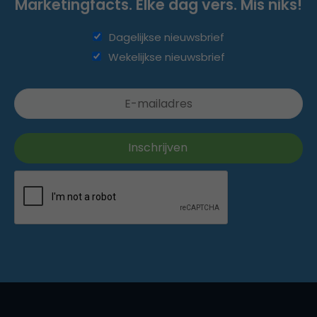
Marketingfacts. Elke dag vers. Mis niks!
Dagelijkse nieuwsbrief
Wekelijkse nieuwsbrief