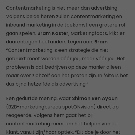
Contentmarketing is niet meer dan advertising
Volgens beide heren zullen contentmarketing en
inbound marketing in de toekomst een grotere rol
gaan spelen.
Bram Koster
, Marketingfacts, kijkt er
daarentegen heel anders tegen aan.
Bram
:
“Contentmarketing is een strategie die niet
gebruikt moet worden dóór jou, maar vóór jou. Het
probleem is dat bedrijven op deze manier alleen
maar over zichzelf aan het praten zijn. In feite is het
dus bijna hetzelfde als advertising.”
Een gedurfde mening, waar
Shimon Ben Ayoun
(B2B-marketingbureau spotONvision) direct op
reageerde. Volgens hem gaat het bij
contentmarketing meer om het helpen van de
klant, vanuit zijn/haar optiek. “Dit doe je door het