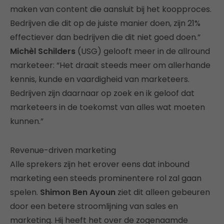
maken van content die aansluit bij het koopproces.
Bedrijven die dit op de juiste manier doen, zijn 21%
effectiever dan bedrijven die dit niet goed doen.”
Michèl Schilders
(USG) gelooft meer in de allround
marketeer: “Het draait steeds meer om allerhande
kennis, kunde en vaardigheid van marketeers.
Bedrijven zijn daarnaar op zoek en ik geloof dat
marketeers in de toekomst van alles wat moeten
kunnen.”
Revenue-driven marketing
Alle sprekers zijn het erover eens dat inbound
marketing een steeds prominentere rol zal gaan
spelen.
Shimon Ben Ayoun
ziet dit alleen gebeuren
door een betere stroomlijning van sales en
marketing. Hij heeft het over de zogenaamde