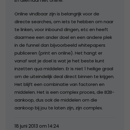
En allemaal niet online.
Online vindbaar zijn is belangrijk voor de
directe searches, om iets te hebben om naar
te linken, voor inbound dingen, etc en heeft
daarmee een ander doel en een andere plek
in de funnel dan bijvoorbeeld whitepapers
publiceren (print en online). Het hangt er
vanaf wat je doel is wat je het beste kunt
inzetten qua middelen. Er is niet 1 heilige graal
om de uiteindelijk deal direct binnen te krijgen.
Het blijft een combinatie van factoren en
middelen. Het is een complex proces, die B2B-
aankoop, dus ook de middelen om die
aankoop bij jou te laten zijn, zijn complex.
18 juni 2013 om 14:24