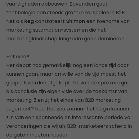
vaardigheden opbouwen. Bovendien gaat
technologie een steeds grotere rol spelen in B2B.”
Net als
Reg
constateert
Shimon
een toename van
marketing sutomation-systemen die het
marketinglandschap langzaam gaan domineren.
Het eind?
Het debat had gemakkelijk nog een lange tijd door
kunnen gaan, maar omwille van de tijd moest het
gesprek worden afgekapt. Elk van de sprekers gaf
als conclusie zijn eigen visie over de toekomst van
marketing. Zien zij het einde van B2B marketing
tegemoet? Nee. Het zou zomaar het begin kunnen
zijn van een spannende en interessante periode vol
veranderingen die wij als B2B-marketeers scherp in
de gaten moeten houden.