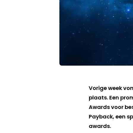
Vorige week von
plaats. Een pro
Awards voor bes
Payback, een sp
awards.