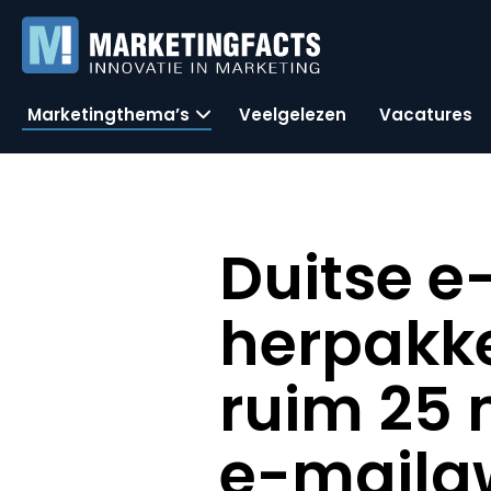
Marketingthema’s
Veelgelezen
Vacatures
Duitse e
herpakke
ruim 25 
e-maila