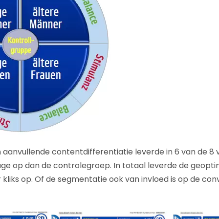
aanvullende contentdifferentiatie leverde in 6 van de 8 
ge op dan de controlegroep. In totaal leverde de geopti
kliks op. Of de segmentatie ook van invloed is op de con