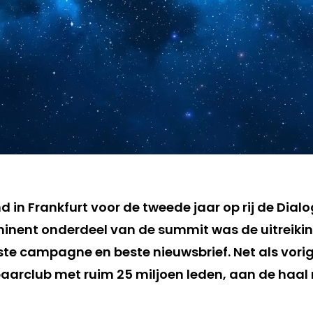
d in Frankfurt voor de tweede jaar op rij de Dia
minent onderdeel van de summit was de uitreiki
te campagne en beste nieuwsbrief. Net als vorig
aarclub met ruim 25 miljoen leden, aan de haal