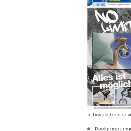
In bovenstaande vi
Doelgroep jong