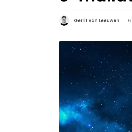
6
Gerrit van Leeuwen