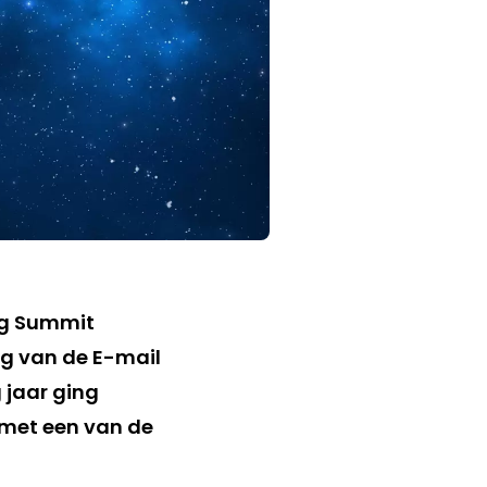
log Summit
ng van de E-mail
 jaar ging
 met een van de