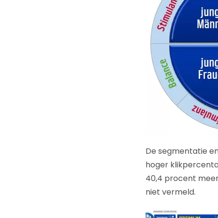
De segmentatie en 
hoger klikpercenta
40,4 procent meer 
niet vermeld.