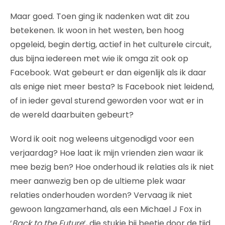
Maar goed. Toen ging ik nadenken wat dit zou
betekenen. Ik woon in het westen, ben hoog
opgeleid, begin dertig, actief in het culturele circuit,
dus bijna iedereen met wie ik omga zit ook op
Facebook. Wat gebeurt er dan eigenlijk als ik daar
als enige niet meer besta? Is Facebook niet leidend,
of in ieder geval sturend geworden voor wat er in
de wereld daarbuiten gebeurt?
Word ik ooit nog weleens uitgenodigd voor een
verjaardag? Hoe laat ik mijn vrienden zien waar ik
mee bezig ben? Hoe onderhoud ik relaties als ik niet
meer aanwezig ben op de ultieme plek waar
relaties onderhouden worden? Vervaag ik niet
gewoon langzamerhand, als een Michael J Fox in
‘
Back to the Future
‘, die stukje bij beetje door de tijd