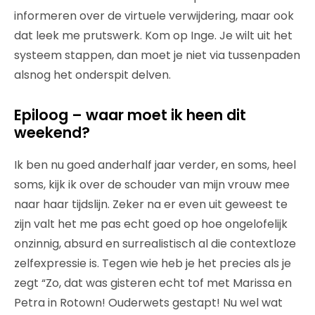
informeren over de virtuele verwijdering, maar ook
dat leek me prutswerk. Kom op Inge. Je wilt uit het
systeem stappen, dan moet je niet via tussenpaden
alsnog het onderspit delven.
Epiloog – waar moet ik heen dit
weekend?
Ik ben nu goed anderhalf jaar verder, en soms, heel
soms, kijk ik over de schouder van mijn vrouw mee
naar haar tijdslijn. Zeker na er even uit geweest te
zijn valt het me pas echt goed op hoe ongelofelijk
onzinnig, absurd en surrealistisch al die contextloze
zelfexpressie is. Tegen wie heb je het precies als je
zegt “Zo, dat was gisteren echt tof met Marissa en
Petra in Rotown! Ouderwets gestapt! Nu wel wat