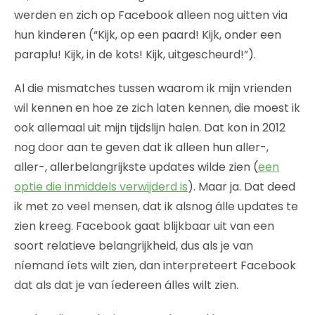
werden en zich op Facebook alleen nog uitten via
hun kinderen (“Kijk, op een paard! Kijk, onder een
paraplu! Kijk, in de kots! Kijk, uitgescheurd!”).
Al die mismatches tussen waarom ik mijn vrienden
wil kennen en hoe ze zich laten kennen, die moest ik
ook allemaal uit mijn tijdslijn halen. Dat kon in 2012
nog door aan te geven dat ik alleen hun aller-,
aller-, allerbelangrijkste updates wilde zien (
een
optie die inmiddels verwijderd is
). Maar ja. Dat deed
ik met zo veel mensen, dat ik alsnog álle updates te
zien kreeg. Facebook gaat blijkbaar uit van een
soort relatieve belangrijkheid, dus als je van
níemand íets wilt zien, dan interpreteert Facebook
dat als dat je van íedereen álles wilt zien.