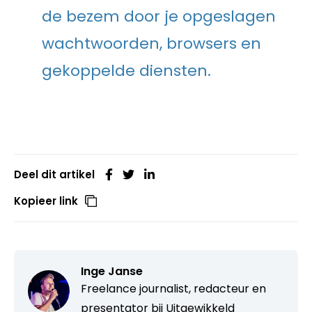
de bezem door je opgeslagen
wachtwoorden, browsers en
gekoppelde diensten.
Deel dit artikel
Kopieer link
Inge Janse
Freelance journalist, redacteur en
presentator bij
Uitgewikkeld