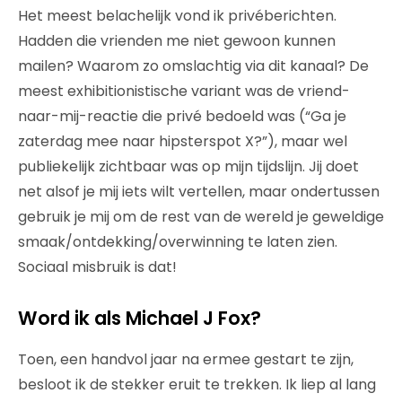
Het meest belachelijk vond ik privéberichten.
Hadden die vrienden me niet gewoon kunnen
mailen? Waarom zo omslachtig via dit kanaal? De
meest exhibitionistische variant was de vriend-
naar-mij-reactie die privé bedoeld was (“Ga je
zaterdag mee naar hipsterspot X?”), maar wel
publiekelijk zichtbaar was op mijn tijdslijn. Jij doet
net alsof je mij iets wilt vertellen, maar ondertussen
gebruik je mij om de rest van de wereld je geweldige
smaak/ontdekking/overwinning te laten zien.
Sociaal misbruik is dat!
Word ik als Michael J Fox?
Toen, een handvol jaar na ermee gestart te zijn,
besloot ik de stekker eruit te trekken. Ik liep al lang