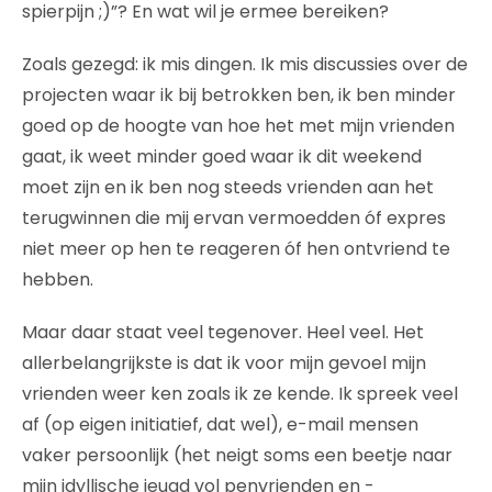
spierpijn ;)”? En wat wil je ermee bereiken?
Zoals gezegd: ik mis dingen. Ik mis discussies over de
projecten waar ik bij betrokken ben, ik ben minder
goed op de hoogte van hoe het met mijn vrienden
gaat, ik weet minder goed waar ik dit weekend
moet zijn en ik ben nog steeds vrienden aan het
terugwinnen die mij ervan vermoedden óf expres
niet meer op hen te reageren óf hen ontvriend te
hebben.
Maar daar staat veel tegenover. Heel veel. Het
allerbelangrijkste is dat ik voor mijn gevoel mijn
vrienden weer ken zoals ik ze kende. Ik spreek veel
af (op eigen initiatief, dat wel), e-mail mensen
vaker persoonlijk (het neigt soms een beetje naar
mijn idyllische jeugd vol penvrienden en -