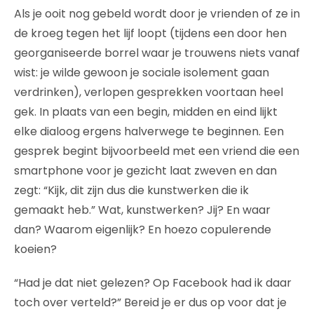
Als je ooit nog gebeld wordt door je vrienden of ze in
de kroeg tegen het lijf loopt (tijdens een door hen
georganiseerde borrel waar je trouwens niets vanaf
wist: je wilde gewoon je sociale isolement gaan
verdrinken), verlopen gesprekken voortaan heel
gek. In plaats van een begin, midden en eind lijkt
elke dialoog ergens halverwege te beginnen. Een
gesprek begint bijvoorbeeld met een vriend die een
smartphone voor je gezicht laat zweven en dan
zegt: “Kijk, dit zijn dus die kunstwerken die ik
gemaakt heb.” Wat, kunstwerken? Jij? En waar
dan? Waarom eigenlijk? En hoezo copulerende
koeien?
“Had je dat niet gelezen? Op Facebook had ik daar
toch over verteld?” Bereid je er dus op voor dat je