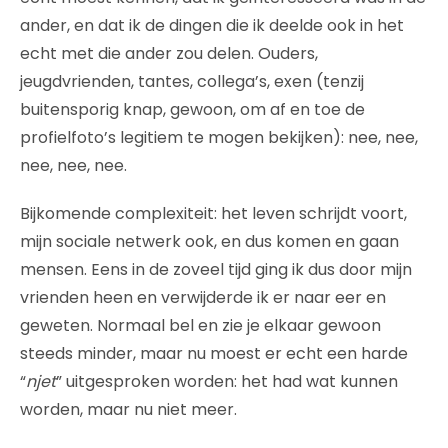
ander, en dat ik de dingen die ik deelde ook in het
echt met die ander zou delen. Ouders,
jeugdvrienden, tantes, collega’s, exen (tenzij
buitensporig knap, gewoon, om af en toe de
profielfoto’s legitiem te mogen bekijken): nee, nee,
nee, nee, nee.
Bijkomende complexiteit: het leven schrijdt voort,
mijn sociale netwerk ook, en dus komen en gaan
mensen. Eens in de zoveel tijd ging ik dus door mijn
vrienden heen en verwijderde ik er naar eer en
geweten. Normaal bel en zie je elkaar gewoon
steeds minder, maar nu moest er echt een harde
“
njet
” uitgesproken worden: het had wat kunnen
worden, maar nu niet meer.