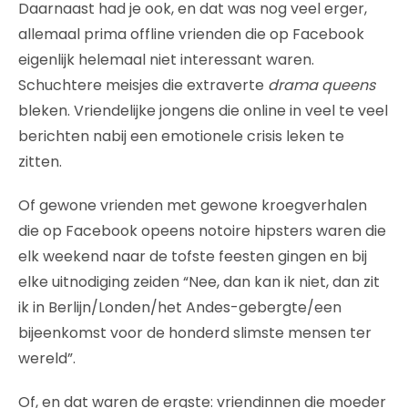
Daarnaast had je ook, en dat was nog veel erger,
allemaal prima offline vrienden die op Facebook
eigenlijk helemaal niet interessant waren.
Schuchtere meisjes die extraverte
drama queens
bleken. Vriendelijke jongens die online in veel te veel
berichten nabij een emotionele crisis leken te
zitten.
Of gewone vrienden met gewone kroegverhalen
die op Facebook opeens notoire hipsters waren die
elk weekend naar de tofste feesten gingen en bij
elke uitnodiging zeiden “Nee, dan kan ik niet, dan zit
ik in Berlijn/Londen/het Andes-gebergte/een
bijeenkomst voor de honderd slimste mensen ter
wereld”.
Of, en dat waren de ergste: vriendinnen die moeder