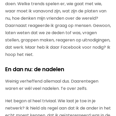
doen. Welke trends spelen er, wie gaat met wie,
waar moet ik vanavond zijn, wat zijn de platen van
nu, hoe denken mijn vrienden over de wereld?
Daarnaast reageerde ik graag op mensen. Gewoon,
laten weten dat we ze deden tof was, vragen
stellen, grappen maken, reageren op uitnodigingen,
dat werk. Maar heb ik daar Facebook voor nodig? Ik
hoop het niet.
En dan nu: de nadelen
Weinig verheffend allemaal dus. Daarentegen
waren er wél veel nadelen. Te over zelfs.
Het begon al heel triviaal. Wie laat je toe in je
netwerk? Ik hield als regel aan dat ik de ander in het
echt moest kennen, dat ik geïnteresseerd was in de