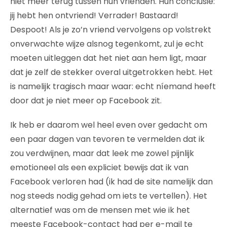
niet meer terug tussen hun vrienden. Hun conclusie:
jij hebt hen ontvriend! Verrader! Bastaard!
Despoot! Als je zo’n vriend vervolgens op volstrekt
onverwachte wijze alsnog tegenkomt, zul je echt
moeten uitleggen dat het niet aan hem ligt, maar
dat je zelf de stekker overal uitgetrokken hebt. Het
is namelijk tragisch maar waar: echt níemand heeft
door dat je niet meer op Facebook zit.
Ik heb er daarom wel heel even over gedacht om
een paar dagen van tevoren te vermelden dat ik
zou verdwijnen, maar dat leek me zowel pijnlijk
emotioneel als een expliciet bewijs dat ik van
Facebook verloren had (ik had de site namelijk dan
nog steeds nodig gehad om iets te vertellen). Het
alternatief was om de mensen met wie ik het
meeste Facebook-contact had per e-mail te