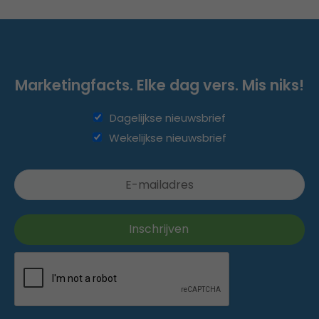
Marketingfacts. Elke dag vers. Mis niks!
Dagelijkse nieuwsbrief
Wekelijkse nieuwsbrief