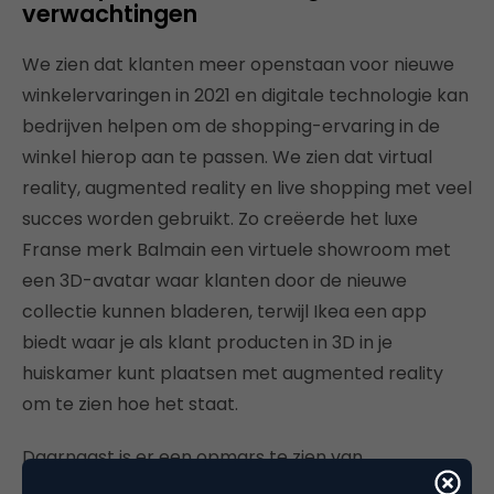
verwachtingen
We zien dat klanten meer openstaan voor nieuwe
winkelervaringen in 2021 en digitale technologie kan
bedrijven helpen om de shopping-ervaring in de
winkel hierop aan te passen. We zien dat virtual
reality, augmented reality en live shopping met veel
succes worden gebruikt. Zo creëerde het luxe
Franse merk Balmain een virtuele showroom met
een 3D-avatar waar klanten door de nieuwe
collectie kunnen bladeren, terwijl Ikea een app
biedt waar je als klant producten in 3D in je
huiskamer kunt plaatsen met augmented reality
om te zien hoe het staat.
Daarnaast is er een opmars te zien van
kledingmerken die micro-influencers inhuren om in