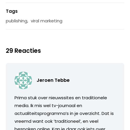
Tags
publishing
,
viral marketing
29 Reacties
Jeroen Tebbe
Prima stuk over nieuwssites en traditionele
media. Ik mis wel tv-journaal en
actualiteitsprogramma’s in je overzicht. Dat is
vreemd want ook ’traditioneel’, en veel
bespoken online. Kan je daar ook iets over