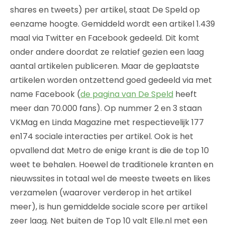
shares en tweets) per artikel, staat De Speld op
eenzame hoogte. Gemiddeld wordt een artikel 1.439
maal via Twitter en Facebook gedeeld. Dit komt
onder andere doordat ze relatief gezien een laag
aantal artikelen publiceren. Maar de geplaatste
artikelen worden ontzettend goed gedeeld via met
name Facebook (
de pagina van De Speld
heeft
meer dan 70.000 fans). Op nummer 2 en 3 staan
VKMag en Linda Magazine met respectievelijk 177
en174 sociale interacties per artikel. Ook is het
opvallend dat Metro de enige krant is die de top 10
weet te behalen. Hoewel de traditionele kranten en
nieuwssites in totaal wel de meeste tweets en likes
verzamelen (waarover verderop in het artikel
meer), is hun gemiddelde sociale score per artikel
zeer laag. Net buiten de Top 10 valt Elle.nl met een