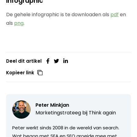
Infographic
De gehele infographic is te downloaden als
pdf
en
als
png
.
Deel dit artikel
Kopieer link
Peter Minkjan
Marketingstrateeg bij
Think again
Peter werkt sinds 2008 in de wereld van search.
Wat begon met SEA en SEO groeide mee met