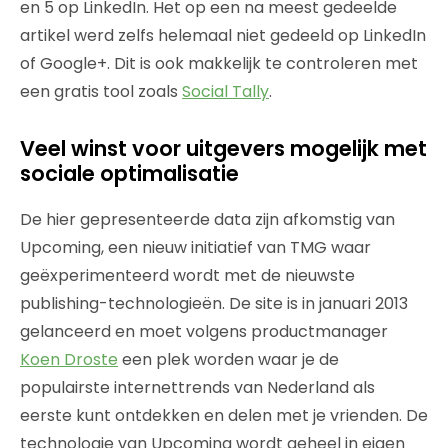
en 5 op LinkedIn. Het op een na meest gedeelde
artikel werd zelfs helemaal niet gedeeld op LinkedIn
of Google+. Dit is ook makkelijk te controleren met
een gratis tool zoals
Social Tally
.
Veel winst voor uitgevers mogelijk met
sociale optimalisatie
De hier gepresenteerde data zijn afkomstig van
Upcoming, een nieuw initiatief van TMG waar
geëxperimenteerd wordt met de nieuwste
publishing-technologieën. De site is in januari 2013
gelanceerd en moet volgens productmanager
Koen Droste
een plek worden waar je de
populairste internettrends van Nederland als
eerste kunt ontdekken en delen met je vrienden. De
technologie van Upcoming wordt geheel in eigen