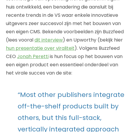
huis ontwikkeld, een benadering die aansluit bij
recente trends in de VS waar enkele innovatieve
uitgevers zeer succesvol zijn met het bouwen van
een eigen CMS. Bekende voorbeelden zijn Buzzfeed
(lees vooral
dit interview
) en Upworthy (bekijk hier
hun presentatie over viraliteit
). Volgens Buzzfeed
CEO
Jonah Peretti
is hun focus op het bouwen van
een eigen product een essentieel onderdeel van
het virale succes van de site:
“Most other publishers integrate
off-the-shelf products built by
others, but this full-stack,
vertically integrated approach