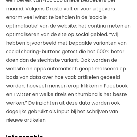
een bereik van 450.000 unieke bezoekers per
maand. Volgens Droste valt er voor uitgevers
enorm veel winst te behalen in de ‘sociale
optimalisatie’ van de website: het continu meten en
optimaliseren van de site op social gebied. “Wij
hebben bijvoorbeeld met bepaalde varianten van
social sharing-buttons getest die het 600% beter
doen dan de slechtste variant. Ook worden de
website en apps automatisch geoptimaliseerd op
basis van data over hoe vaak artikelen gedeeld
worden, hoeveel mensen erop klikken in Facebook
en Twitter en welke titels en thumbnails het beste
werken.” De inzichten uit deze data worden ook
dagelijks gebruikt als input bij het schrijven van
nieuwe artikelen.