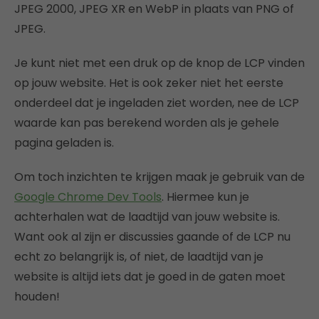
JPEG 2000, JPEG XR en WebP in plaats van PNG of
JPEG.
Je kunt niet met een druk op de knop de LCP vinden
op jouw website. Het is ook zeker niet het eerste
onderdeel dat je ingeladen ziet worden, nee de LCP
waarde kan pas berekend worden als je gehele
pagina geladen is.
Om toch inzichten te krijgen maak je gebruik van de
Google Chrome Dev Tools
. Hiermee kun je
achterhalen wat de laadtijd van jouw website is.
Want ook al zijn er discussies gaande of de LCP nu
echt zo belangrijk is, of niet, de laadtijd van je
website is altijd iets dat je goed in de gaten moet
houden!