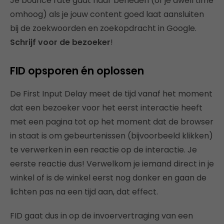
Je bounce rate gaat naar beneden (of je dwell time
omhoog) als je jouw content goed laat aansluiten
bij de zoekwoorden en zoekopdracht in Google.
Schrijf voor de bezoeker
!
FID opsporen én oplossen
De First Input Delay meet de tijd vanaf het moment
dat een bezoeker voor het eerst interactie heeft
met een pagina tot op het moment dat de browser
in staat is om gebeurtenissen (bijvoorbeeld klikken)
te verwerken in een reactie op de interactie. Je
eerste reactie dus! Verwelkom je iemand direct in je
winkel of is de winkel eerst nog donker en gaan de
lichten pas na een tijd aan, dat effect.
FID gaat dus in op de invoervertraging van een