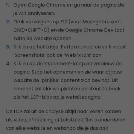
Open Google Chrome en ga naar de pagina die
je wilt analyseren.
Druk vervolgens op F12 (voor Mac-gebruikers
CMD+SHIFT+C) en de Google Chrome Dev tool
zal in de website openen.
Klik nu op het tabje ‘Performance’ en vink naast
‘Screenshots’ ook de ‘Web Vitals’ aan.
Klik nu op de ‘Opnemen’-knop en vernieuw de
pagina. Stop het opnemen en zie waar bij jouw
website de ‘pijnlijke’ content zich bevindt. Dit
element zal blauw oplichten en staat te boek
als het LCP-blok op je websitepagina.
De LCP zal uit de analyse altijd naar voren komen
als video, afbeelding of tekstblok. Basis onderdelen
van elke website en webshop die je dus ook