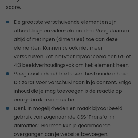
score.
De grootste verschuivende elementen zijn
afbeelding- en video-elementen. Voeg daarom
altijd afmetingen (dimensies) toe aan deze
elementen. Kunnen ze ook niet meer
verschuiven. Zet hiervoor bijvoorbeeld een 6:9 of
4:3 beeldverhoudingsvak om het element heen.
Voeg nooit inhoud toe boven bestaande inhoud.
Dit zorgt voor verschuivingen in je content. Enige
inhoud die je mag toevoegen is de reactie op
een gebruikersinteractie.
Denk in mogelijkheden en maak bijvoorbeeld
gebruik van zogenaamde CSS ‘Transform
animaties’. Hiermee kun je geanimeerde
overgangen aan je website toevoegen.