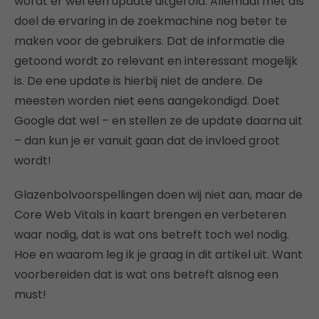
wordt er wel een update uitgerold. Allemaal met als
doel de ervaring in de zoekmachine nog beter te
maken voor de gebruikers. Dat de informatie die
getoond wordt zo relevant en interessant mogelijk
is. De ene update is hierbij niet de andere. De
meesten worden niet eens aangekondigd. Doet
Google dat wel – en stellen ze de update daarna uit
– dan kun je er vanuit gaan dat de invloed groot
wordt!
Glazenbolvoorspellingen doen wij niet aan, maar de
Core Web Vitals in kaart brengen en verbeteren
waar nodig, dat is wat ons betreft toch wel nodig.
Hoe en waarom leg ik je graag in dit artikel uit. Want
voorbereiden dat is wat ons betreft alsnog een
must!