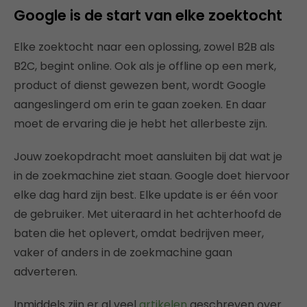
Google is de start van elke zoektocht
Elke zoektocht naar een oplossing, zowel B2B als
B2C, begint online. Ook als je offline op een merk,
product of dienst gewezen bent, wordt Google
aangeslingerd om erin te gaan zoeken. En daar
moet de ervaring die je hebt het allerbeste zijn.
Jouw zoekopdracht moet aansluiten bij dat wat je
in de zoekmachine ziet staan. Google doet hiervoor
elke dag hard zijn best. Elke update is er één voor
de gebruiker. Met uiteraard in het achterhoofd de
baten die het oplevert, omdat bedrijven meer,
vaker of anders in de zoekmachine gaan
adverteren.
Inmiddels zijn er al veel
artikelen
geschreven over