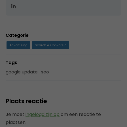
Categorie
Advertising
Search & Conversie
Tags
google update
,
seo
Plaats reactie
Je moet
ingelogd zijn op
om een reactie te
plaatsen.