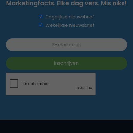
Marketingfacts. Elke dag vers. Mis niks!
Dagelijkse nieuwsbrief
Wekelijkse nieuwsbrief