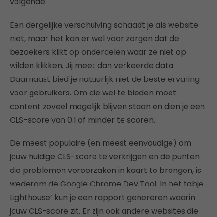
volgende.
Een dergelijke verschuiving schaadt je als website
niet, maar het kan er wel voor zorgen dat de
bezoekers klikt op onderdelen waar ze niet op
wilden klikken. Jij meet dan verkeerde data.
Daarnaast bied je natuurlijk niet de beste ervaring
voor gebruikers. Om die wel te bieden moet
content zoveel mogelijk blijven staan en dien je een
CLS-score van 0.1 of minder te scoren.
De meest populaire (en meest eenvoudige) om
jouw huidige CLS-score te verkrijgen en de punten
die problemen veroorzaken in kaart te brengen, is
wederom de Google Chrome Dev Tool. In het tabje
Lighthouse’ kun je een rapport genereren waarin
jouw CLS-score zit. Er zijn ook andere websites die