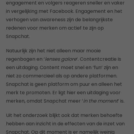
engagement en volgers reageren sneller en vaker
in vergelijking met Facebook. Engagement en het
verhogen van awareness zijn de belangrijkste
redenen voor merken om actief te zijn op
Snapchat.
Natuurlijk zijn het niet alleen maar mooie
regenbogen en ‘
lenses galore
‘. Contentcreatie is
een uitdaging. Content moet snel en ‘fun’ zijn en
niet zo commercieel als op andere platformen.
Snapchat is geen platform om puur en alleen het
merk te promoten. Er ligt hier een uitdaging voor
merken, omdat Snapchat meer ‘
in the moment
’ is.
Uit het onderzoek blijkt ook dat merken behoefte
hebben aan inzicht in de effecten van de inzet van
Snapchat. Op dit moment is er namelijk weinig