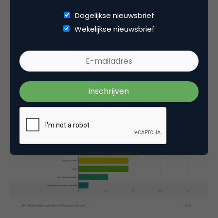
De belangrijkste reden voor de afwezigheid van
Dagelijkse nieuwsbrief
deze merken is het gebrek aan inzichten qua
Wekelijkse nieuwsbrief
performance. Ook wordt het ontbreken van een
desktop-app genoemd. Deze merken werd ook
gevraagd wat ervoor nodig is om ze over de streep
te trekken.