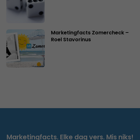
Marketingfacts Zomercheck –
Roel Stavorinus
Marketingfacts. Elke dag vers. Mis niks!