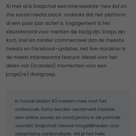
Al met al is Snapchat een interessante ‘
new kid on
the social media block
‘, ondanks dat het platform
al een paar jaar actief is. Engagement is het
sleutelwoord voor merken die bezig zijn. Snaps zijn
kort, snel en minder commercieel dan de meeste
tweets en Facebook-updates. Het live-karakter is
de meest interessante feature: ideaal voor het
delen van (branded) momenten voor een
jonge(re) doelgroep.
In totaal deden 83 merken mee met het
onderzoek. Data werden verzameld middels
een online survey en vond plaats in de periode
voordat Snapchat nieuwe mogelijkheden voor
advertising aankondigde. Wil je het hele