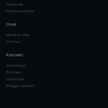
Jaarboek
Partnercontent
Over
Missie & Visie
Colofon
Kansen
Adverteren
Partners
Vacatures
Blogger worden