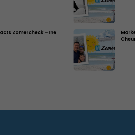
acts Zomercheck – Ine
Marke
Cheu