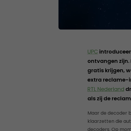
UPC
introduceert
ontvangen zijn
gratis krijgen,
extra reclame-
RTL Nederland
dr
als zij de reclam
Maar de decoder b
klaarzetten die au
decoders. Op momen