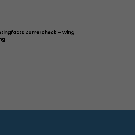
tingfacts Zomercheck – Wing
ng