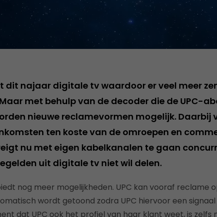
 dit najaar digitale tv waardoor er veel meer ze
. Maar met behulp van de decoder die de UPC-a
 worden nieuwe reclamevormen mogelijk. Daarbij v
inkomsten ten koste van de omroepen en commer
eigt nu met eigen kabelkanalen te gaan concur
egelden uit digitale tv niet wil delen.
iedt nog meer mogelijkheden. UPC kan vooraf reclame op
tomatisch wordt getoond zodra UPC hiervoor een signaal 
t dat UPC ook het profiel van haar klant weet, is zelfs