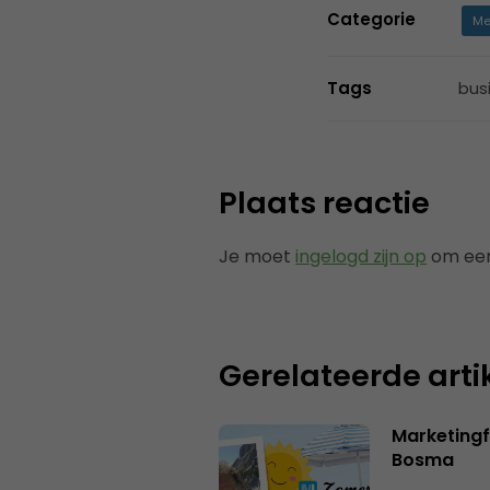
Categorie
Me
Tags
bus
Plaats reactie
Je moet
ingelogd zijn op
om een
Gerelateerde arti
Marketing
Bosma