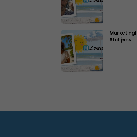
Marketingf
Stultjens