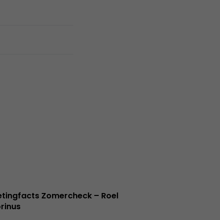
tingfacts Zomercheck – Roel
rinus