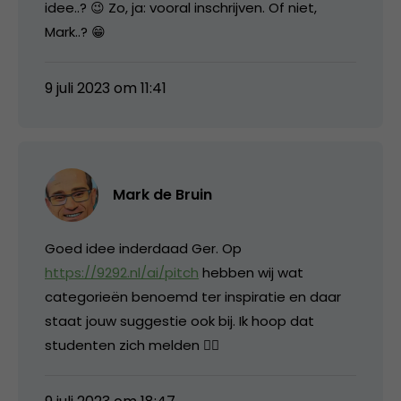
idee..? 😉 Zo, ja: vooral inschrijven. Of niet,
Mark..? 😁
9 juli 2023 om 11:41
Mark de Bruin
Goed idee inderdaad Ger. Op
https://9292.nl/ai/pitch
hebben wij wat
categorieën benoemd ter inspiratie en daar
staat jouw suggestie ook bij. Ik hoop dat
studenten zich melden 👍🏻