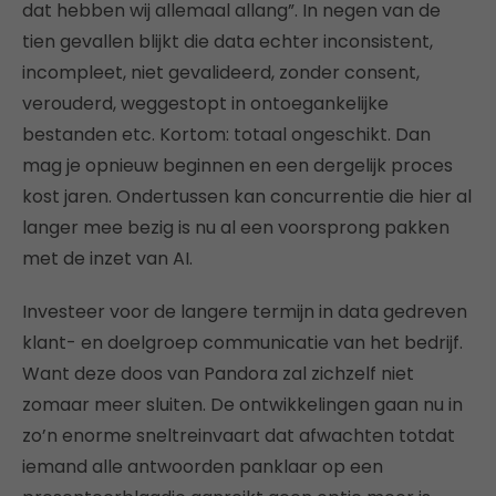
dat hebben wij allemaal allang”. In negen van de
tien gevallen blijkt die data echter inconsistent,
incompleet, niet gevalideerd, zonder consent,
verouderd, weggestopt in ontoegankelijke
bestanden etc. Kortom: totaal ongeschikt. Dan
mag je opnieuw beginnen en een dergelijk proces
kost jaren. Ondertussen kan concurrentie die hier al
langer mee bezig is nu al een voorsprong pakken
met de inzet van AI.
Investeer voor de langere termijn in data gedreven
klant- en doelgroep communicatie van het bedrijf.
Want deze doos van Pandora zal zichzelf niet
zomaar meer sluiten. De ontwikkelingen gaan nu in
zo’n enorme sneltreinvaart dat afwachten totdat
iemand alle antwoorden panklaar op een