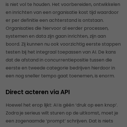
is niet vol te houden. Het voorbereiden, ontwikkelen
en inrichten van een organisatie kost tijd waardoor
er per definitie een achterstand is ontstaan.
Organisaties die hiervoor al eerder processen,
systemen en data zijn gaan inrichten, zijn aan
boord. Zij kunnen nu ook voorzichtig eerste stappen
testen bij het integraal toepassen van AI. De kans
dat de afstand in concurrentiepositie tussen die
eerste en tweede categorie bedrijven hierdoor in
een nog sneller tempo gaat toenemen, is enorm.
Direct acteren via API
Hoewel het erop lijkt: AI is géén ‘druk op een knop’.
Zodra je serieus wilt sturen op de uitkomst, moet je
een zogenaamde ‘prompt’ schrijven. Dat is niets