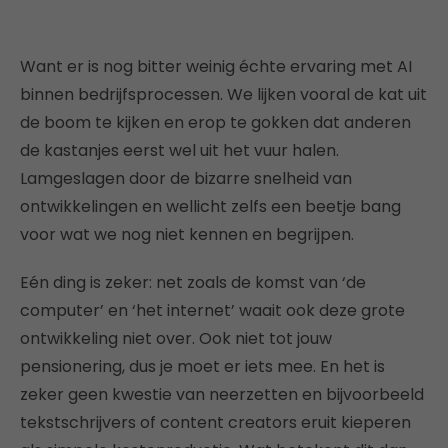
Want er is nog bitter weinig échte ervaring met AI
binnen bedrijfsprocessen. We lijken vooral de kat uit
de boom te kijken en erop te gokken dat anderen
de kastanjes eerst wel uit het vuur halen.
Lamgeslagen door de bizarre snelheid van
ontwikkelingen en wellicht zelfs een beetje bang
voor wat we nog niet kennen en begrijpen.
Eén ding is zeker: net zoals de komst van ‘de
computer’ en ‘het internet’ waait ook deze grote
ontwikkeling niet over. Ook niet tot jouw
pensionering, dus je moet er iets mee. En het is
zeker geen kwestie van neerzetten en bijvoorbeeld
tekstschrijvers of content creators eruit kieperen