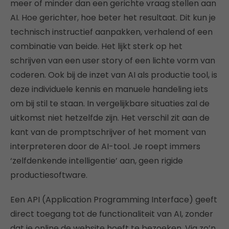
meer of minder dan een gerichte vraag stellen aan
AI. Hoe gerichter, hoe beter het resultaat. Dit kun je
technisch instructief aanpakken, verhalend of een
combinatie van beide. Het lijkt sterk op het
schrijven van een user story of een lichte vorm van
coderen. Ook bij de inzet van AI als productie tool, is
deze individuele kennis en manuele handeling iets
om bij stil te staan. In vergelijkbare situaties zal de
uitkomst niet hetzelfde zijn. Het verschil zit aan de
kant van de promptschrijver of het moment van
interpreteren door de AI-tool. Je roept immers
‘zelfdenkende intelligentie’ aan, geen rigide
productiesoftware.
Een API (Application Programming Interface) geeft
direct toegang tot de functionaliteit van AI, zonder
dat je online de website hoeft te bezoeken. Via zo’n