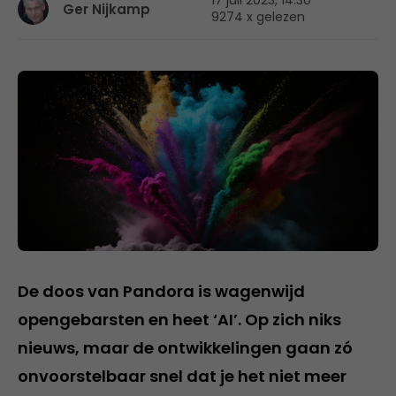
17 juli 2023, 14:30
Ger Nijkamp
9274 x gelezen
De doos van Pandora is wagenwijd
opengebarsten en heet ‘AI’. Op zich niks
nieuws, maar de ontwikkelingen gaan zó
onvoorstelbaar snel dat je het niet meer