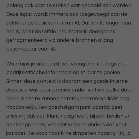
belang ook vast te stellen wat gedeeld kan worden.
Deze input wordt immers ook toegevoegd aan de
zelflerende basiskennis van AI. Dat klinkt enger dan
het is, want dezelfde informatie is doorgaans
gefragmenteerd via andere bronnen allang
beschikbaar voor AI.
Waarbij ik je uiteraard niet vraag om strategische,
bedrijfskritische informatie op straat te gooien.
Binnen deze context is daarom een goede interne
discussie wat daar precies onder valt en welke data
nodig is om te kunnen communiceren wellicht nog
noodzakelijk. Een goed uitganspunt daarbij: geef
alles vrij dat een klant nodig heeft bij een beslis- en
aankoopproces, voordat iemand anders dat voor
jou doet. Te vaak hoor ik te simpel en haastig “Ja, ja,