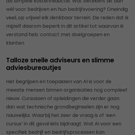
als simpele kostenreductie. Wat betekent dit dan
wél voor bedrijven en hun bedrijfsvoering? Oneindig
veel, op vrijwel elk denkbaar terrein. De reden dat ik
mijzelf daarom beperk in dit artikel tot waarvan ik
verstand heb: contact met doelgroepen en
klanten.
Talloze snelle adviseurs en slimme
adviesbureautjes
Het begrijpen en toepassen van AI is voor de
meeste mensen binnen organisaties nog compleet
nieuw. Cursussen of opleidingen die verder gaan
dan wat technische grondbeginselen zijn er nog
nauwelijks. Waarbij het zeer de vraag is of ‘een
cursus’ in dit geval iets bijdraagt. Wat AI voor een
specifiek bedrijf en bedrijfsprocessen kan