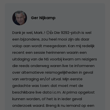
Ger Nijkamp
Dank je wel, Mark..! 🙂👍 Die 9292-pitch is wel
een bijzondere, zou heel mooi zijn als daar
volop aan wordt meegedaan. Kan mij redelijk
recent een sessie herinneren waarin een
uitdaging van de NS voorbij kwam om reizigers
die reeds onderweg waren live te informeren
over alternatieve reismogelijkheden in geval
van vertraging en/of uitval. Mijn eerste
gedachte was toen: dat moet met de
beschikbare live data i.c.m. AI prima opgelost
kunnen worden, of het is in ieder geval
onderzoek waard. Breng ik nu iemand op een