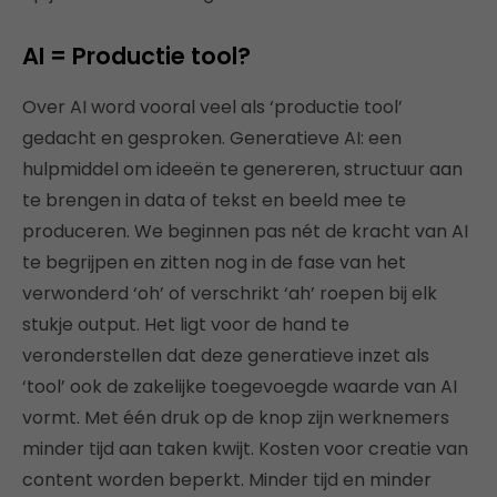
AI = Productie tool?
Over AI word vooral veel als ‘productie tool’
gedacht en gesproken. Generatieve AI: een
hulpmiddel om ideeën te genereren, structuur aan
te brengen in data of tekst en beeld mee te
produceren. We beginnen pas nét de kracht van AI
te begrijpen en zitten nog in de fase van het
verwonderd ‘oh’ of verschrikt ‘ah’ roepen bij elk
stukje output. Het ligt voor de hand te
veronderstellen dat deze generatieve inzet als
‘tool’ ook de zakelijke toegevoegde waarde van AI
vormt. Met één druk op de knop zijn werknemers
minder tijd aan taken kwijt. Kosten voor creatie van
content worden beperkt. Minder tijd en minder