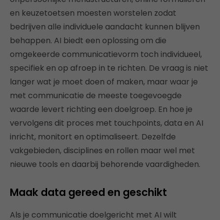
en keuzetoetsen moesten worstelen zodat
bedrijven alle individuele aandacht kunnen blijven
behappen. AI biedt een oplossing om die
omgekeerde communicatievorm toch individueel,
specifiek en op afroep in te richten. De vraag is niet
langer wat je moet doen of maken, maar waar je
met communicatie de meeste toegevoegde
waarde levert richting een doelgroep. En hoe je
vervolgens dit proces met touchpoints, data en AI
inricht, monitort en optimaliseert. Dezelfde
vakgebieden, disciplines en rollen maar wel met
nieuwe tools en daarbij behorende vaardigheden.
Maak data gereed en geschikt
Als je communicatie doelgericht met AI wilt