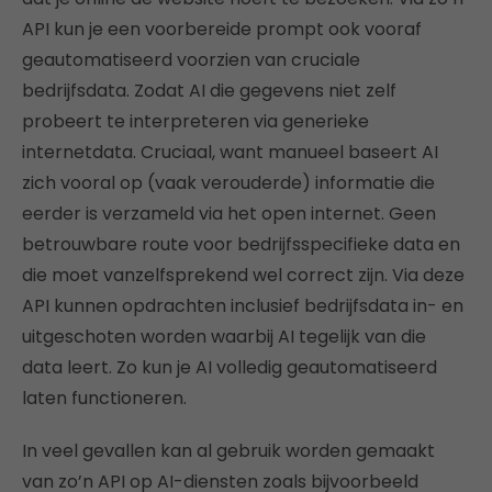
API kun je een voorbereide prompt ook vooraf
geautomatiseerd voorzien van cruciale
bedrijfsdata. Zodat AI die gegevens niet zelf
probeert te interpreteren via generieke
internetdata. Cruciaal, want manueel baseert AI
zich vooral op (vaak verouderde) informatie die
eerder is verzameld via het open internet. Geen
betrouwbare route voor bedrijfsspecifieke data en
die moet vanzelfsprekend wel correct zijn. Via deze
API kunnen opdrachten inclusief bedrijfsdata in- en
uitgeschoten worden waarbij AI tegelijk van die
data leert. Zo kun je AI volledig geautomatiseerd
laten functioneren.
In veel gevallen kan al gebruik worden gemaakt
van zo’n API op AI-diensten zoals bijvoorbeeld