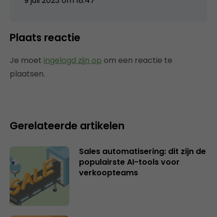
9 juli 2023 om 18:47
Plaats reactie
Je moet
ingelogd zijn op
om een reactie te
plaatsen.
Gerelateerde artikelen
Sales automatisering: dit zijn de
populairste AI-tools voor
verkoopteams