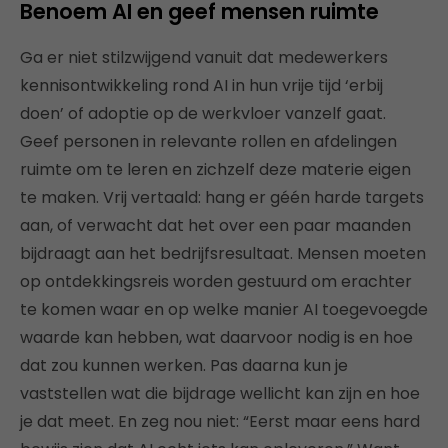
Benoem AI en geef mensen ruimte
Ga er niet stilzwijgend vanuit dat medewerkers
kennisontwikkeling rond AI in hun vrije tijd ‘erbij
doen’ of adoptie op de werkvloer vanzelf gaat.
Geef personen in relevante rollen en afdelingen
ruimte om te leren en zichzelf deze materie eigen
te maken. Vrij vertaald: hang er géén harde targets
aan, of verwacht dat het over een paar maanden
bijdraagt aan het bedrijfsresultaat. Mensen moeten
op ontdekkingsreis worden gestuurd om erachter
te komen waar en op welke manier AI toegevoegde
waarde kan hebben, wat daarvoor nodig is en hoe
dat zou kunnen werken. Pas daarna kun je
vaststellen wat die bijdrage wellicht kan zijn en hoe
je dat meet. En zeg nou niet: “Eerst maar eens hard