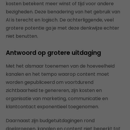
kosten betekent meer winst of tijd voor andere
bezigheden. Deze benadering van het gebruik van
AI is terecht en logisch. De achterliggende, veel
grotere potentie ga je met deze denkwijze echter
niet benutten.
Antwoord op grotere uitdaging
Met het alsmaar toenemen van de hoeveelheid
kanalen en het tempo waarop content moet
worden gepubliceerd om voortdurend
zichtbaarheid te genereren, zijn kosten en
organisatie van marketing, communicatie en
klantcontact exponentieel toegenomen.
Daarnaast zijn budgetuitdagingen rond
doelgroepen, kanalen en content niet beperkt tot