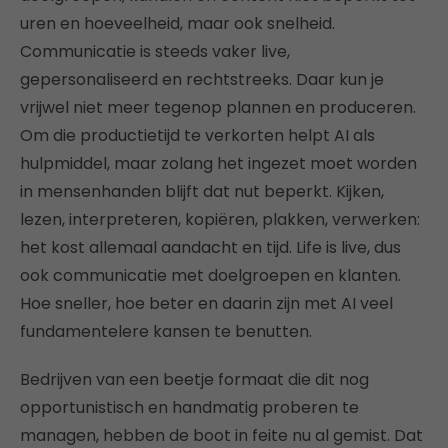
uren en hoeveelheid, maar ook snelheid.
Communicatie is steeds vaker live,
gepersonaliseerd en rechtstreeks. Daar kun je
vrijwel niet meer tegenop plannen en produceren.
Om die productietijd te verkorten helpt AI als
hulpmiddel, maar zolang het ingezet moet worden
in mensenhanden blijft dat nut beperkt. Kijken,
lezen, interpreteren, kopiëren, plakken, verwerken:
het kost allemaal aandacht en tijd. Life is live, dus
ook communicatie met doelgroepen en klanten.
Hoe sneller, hoe beter en daarin zijn met AI veel
fundamentelere kansen te benutten.
Bedrijven van een beetje formaat die dit nog
opportunistisch en handmatig proberen te
managen, hebben de boot in feite nu al gemist. Dat