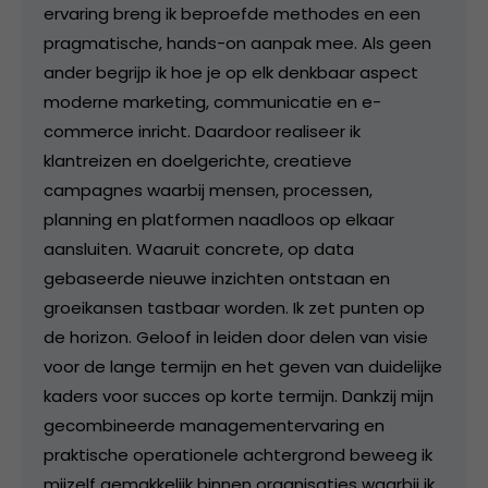
ervaring breng ik beproefde methodes en een
pragmatische, hands-on aanpak mee. Als geen
ander begrijp ik hoe je op elk denkbaar aspect
moderne marketing, communicatie en e-
commerce inricht. Daardoor realiseer ik
klantreizen en doelgerichte, creatieve
campagnes waarbij mensen, processen,
planning en platformen naadloos op elkaar
aansluiten. Waaruit concrete, op data
gebaseerde nieuwe inzichten ontstaan en
groeikansen tastbaar worden. Ik zet punten op
de horizon. Geloof in leiden door delen van visie
voor de lange termijn en het geven van duidelijke
kaders voor succes op korte termijn. Dankzij mijn
gecombineerde managementervaring en
praktische operationele achtergrond beweeg ik
mijzelf gemakkelijk binnen organisaties waarbij ik