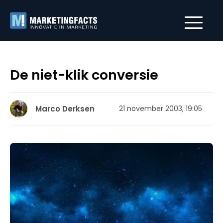
De niet-klik conversie
Marco Derksen
21 november 2003, 19:05