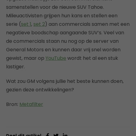
samenstellen voor de nieuwe SUV Tahoe.
Milieuactivisten grijpen hun kans en stellen een
serie (
set 1
,
set 2
) aan commercials samen met een
negatieve boodschap aangaande SUV’s. Veel van
de commercials staan nu nog op de server van
General Motors en kunnen daar vrij snel worden
gewist, maar op
YouTube
wordt het al een stuk
lastiger.
Wat zou GM volgens jullie het beste kunnen doen,
gezien deze ontwikkelingen?
Bron:
Metafilter
Deel dit artikel