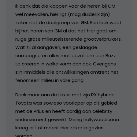
Ik denk dat die klappen voor de heren bij GM
wel meevallen, hier ligt (mag duidelijk zijn)
zeker niet de doelgroep van GM. Een leek weet
bij het horen van GM al dat het hier gaat om
ruige grote milieuteisterende grootverbruikers.
Wat zij al aangaven, een geslaagde
campagne en alles met opzet om een Buzz
te creeren in welke vorm dan ook. Overigens
zijn inmiddels alle ontwikkelingen omtrent het
fenomeen milieu in volle gang.
Denk maar aan de Lexus met zijn RX hybride…
Toyota was sowieso voorloper op dit gebied
met de Prius en heeft aardig aan celebrity
endorsement gewerkt. Menig hollywoodicoon
kreeg er 1 of moest hier zeker in gezien
worden.