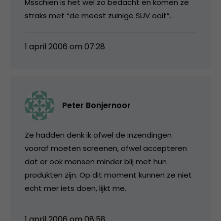
Msschien is het wel zo bedacht en komen ze
straks met “de meest zuinige SUV ooit”.
1 april 2006 om 07:28
Peter Bonjernoor
Ze hadden denk ik ofwel de inzendingen
vooraf moeten screenen, ofwel accepteren
dat er ook mensen minder blij met hun
produkten zijn. Op dit moment kunnen ze niet
echt mer iets doen, lijkt me.
1 april 2006 om 08:58