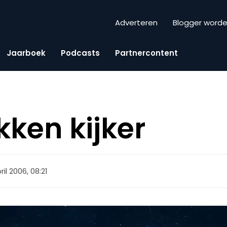
Adverteren
Blogger word
Jaarboek
Podcasts
Partnercontent
kken kijker
ril 2006, 08:21