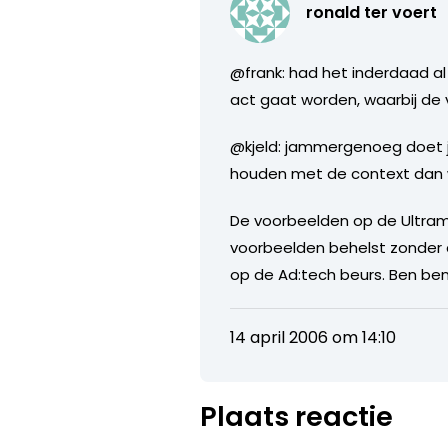
ronald ter voert
@frank: had het inderdaad al 
act gaat worden, waarbij de v
@kjeld: jammergenoeg doet jou
houden met de context dan we
De voorbeelden op de Ultramer
voorbeelden behelst zonder da
op de Ad:tech beurs. Ben beni
14 april 2006 om 14:10
Plaats reactie