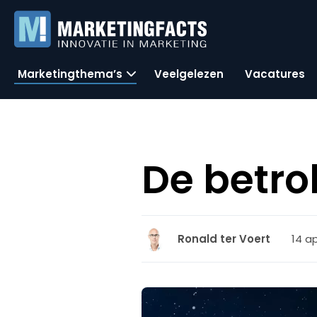
Marketingthema’s
Veelgelezen
Vacatures
De betro
14 ap
Ronald ter Voert