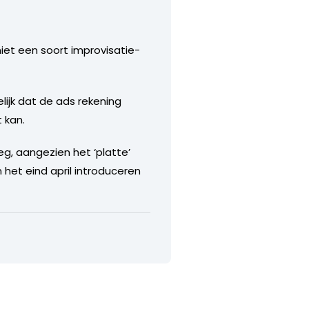
niet een soort improvisatie-
elijk dat de ads rekening
 kan.
eg, aangezien het ‘platte’
 het eind april introduceren