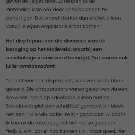
geven de liedjes door. Zij hielpen bij de
Pietendiscussie ook door onze belangen te
behartigen. Dat is veel sterker dan als het alleen
vanuit je eigen organisatie moet komen.”
Het dieptepunt van die discussie was de
betoging op het Malieveld, waarbij een
onschuldige vrouw werd belaagd. Dat waren ook
jullie ‘
ambassadors
‘.
“Ja, dat was een dieptepunt, waarvan we hebben
geleerd. Die ambassadors waren geworven via een
like & win-actie op Facebook. Alleen had de
Socialmediapiet een schrijffout gemaakt en bleek
het een “lijk & win-actie” te zijn geworden. Al dacht
ik toen ik de foto’s zag dat het net zo goed een
“lelijk & win-actie” had kunnen zijn… Maar goed, hier