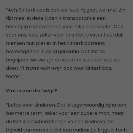
“Ach, Sinterklaas is dan wel oud, hij gaat wel met z’n
tijd mee. In deze tijden is transparantie een
belangrijke voorwaarde voor elke organisatie. Ook
voor ons. Nee, zéker voor ons. Het is essentieel dat
mensen hun plezier in het Sinterklaasfeest
bevestigd zien in de organisatie. Dat zat ze
begrijpen wie we zijn en waarom we doen wat we
doen. ‘
It starts with why
‘, ook voor Sinterklaas,
toch?”
Wat is dan die ‘
why
‘?
“Liefde voor kinderen. Dat is tegenwoordig bijna een
besmette term, zeker voor een oudere man, maar
de Sint is beschermheilige van de kinderen. De
blijheid van een kind dat een cadeautje krijgt, is toch