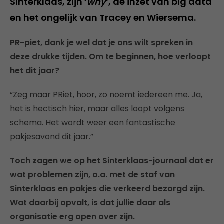
Sinterklaas, zijn ‘
why
‘, de inzet van big data
en het ongelijk van Tracey en Wiersema.
PR-piet, dank je wel dat je ons wilt spreken in
deze drukke tijden. Om te beginnen, hoe verloopt
het dit jaar?
“Zeg maar PRiet, hoor, zo noemt iedereen me. Ja,
het is hectisch hier, maar alles loopt volgens
schema. Het wordt weer een fantastische
pakjesavond dit jaar.”
Toch zagen we op het Sinterklaas-journaal dat er
wat problemen zijn, o.a. met de staf van
Sinterklaas en pakjes die verkeerd bezorgd zijn.
Wat daarbij opvalt, is dat jullie daar als
organisatie erg open over zijn.