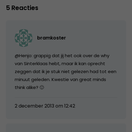
5 Reacties
bramkoster
@Henjo: grappig dat jij het ook over de why
van Sinterklaas hebt, maar ik kan oprecht
zeggen dat ik je stuk niet gelezen had tot een
minuut geleden. Kwestie van great minds
think alike? 🙂
2 december 2013 om 12:42