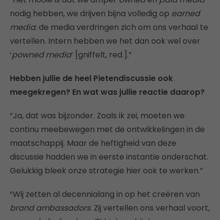
nodig hebben, we drijven bijna volledig op
earned
media
: de media verdringen zich om ons verhaal te
vertellen. Intern hebben we het dan ook wel over
‘
powned media
‘ [gniffelt, red.].”
Hebben jullie de heel Pietendiscussie ook
meegekregen? En wat was jullie reactie daarop?
“Ja, dat was bijzonder. Zoals ik zei, moeten we
continu meebewegen met de ontwikkelingen in de
maatschappij. Maar de heftigheid van deze
discussie hadden we in eerste instantie onderschat.
Gelukkig bleek onze strategie hier ook te werken.”
“Wij zetten al decennialang in op het creëren van
brand ambassadors
. Zij vertellen ons verhaal voort,