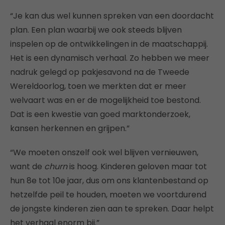
“Je kan dus wel kunnen spreken van een doordacht
plan. Een plan waarbij we ook steeds blijven
inspelen op de ontwikkelingen in de maatschappij.
Het is een dynamisch verhaal. Zo hebben we meer
nadruk gelegd op pakjesavond na de Tweede
Wereldoorlog, toen we merkten dat er meer
welvaart was en er de mogelijkheid toe bestond.
Dat is een kwestie van goed marktonderzoek,
kansen herkennen en grijpen.”
“We moeten onszelf ook wel blijven vernieuwen,
want de
churn
is hoog. Kinderen geloven maar tot
hun 8e tot 10e jaar, dus om ons klantenbestand op
hetzelfde peil te houden, moeten we voortdurend
de jongste kinderen zien aan te spreken. Daar helpt
het verhaal enorm bij.”