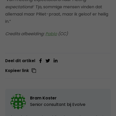
expectations
!’ Tja, sommige mensen vinden dat
allemaal maar PRiet-praat, maar ik geloof er heilig
in.”
Credits afbeelding:
Pablo
(CC)
Deel dit artikel
Kopieer link
Bram Koster
Senior consultant bij
Evolve