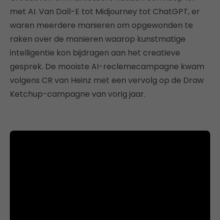
met AI. Van Dall-E tot Midjourney tot ChatGPT, er
waren meerdere manieren om opgewonden te
raken over de manieren waarop kunstmatige
intelligentie kon bijdragen aan het creatieve
gesprek. De mooiste AI-reclemecampagne kwam
volgens CR van Heinz met een vervolg op de Draw
Ketchup-campagne van vorig jaar.