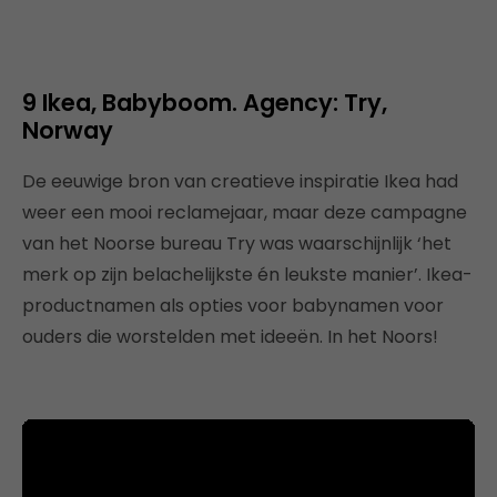
9 Ikea, Babyboom. Agency: Try,
Norway
De eeuwige bron van creatieve inspiratie Ikea had
weer een mooi reclamejaar, maar deze campagne
van het Noorse bureau Try was waarschijnlijk ‘het
merk op zijn belachelijkste én leukste manier’. Ikea-
productnamen als opties voor babynamen voor
ouders die worstelden met ideeën. In het Noors!