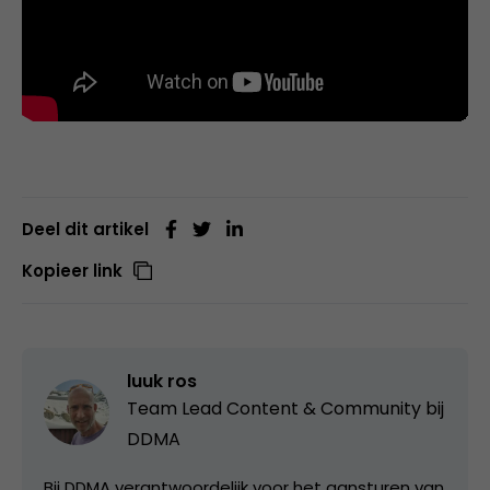
Deel dit artikel
Kopieer link
luuk ros
Team Lead Content & Community bij
DDMA
Bij DDMA verantwoordelijk voor het aansturen van