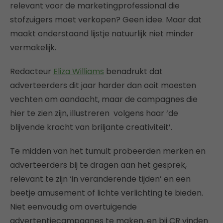
relevant voor de marketingprofessional die
stofzuigers moet verkopen? Geen idee. Maar dat
maakt onderstaand lijstje natuurlijk niet minder
vermakelijk.
Redacteur
Eliza Williams
benadrukt dat
adverteerders dit jaar harder dan ooit moesten
vechten om aandacht, maar de campagnes die
hier te zien zijn, illustreren volgens haar ‘de
blijvende kracht van briljante creativiteit’.
Te midden van het tumult probeerden merken en
adverteerders bij te dragen aan het gesprek,
relevant te zijn ‘in veranderende tijden’ en een
beetje amusement of lichte verlichting te bieden.
Niet eenvoudig om overtuigende
advertentiecampagnes te maken, en bij CR vinden