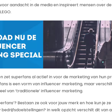
 voor aandacht in de media en inspireert mensen over d
 LEGO.
en zet superfans al actief in voor de marketing van hun p
fans is een vorm van influencer marketing, maar verschil
l van ‘traditionele’ influencer marketing.
uperfans’? Bestaan ze ook voor jouw merk en hoe kun je ze
 bedrijfsdoelstellingen? In welk opzicht verschilt dit va