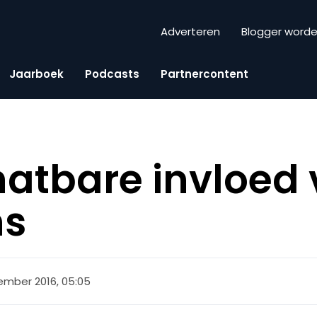
Adverteren
Blogger word
Jaarboek
Podcasts
Partnercontent
atbare invloed
ns
ember 2016, 05:05