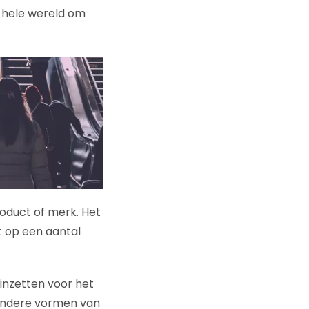
e hele wereld om
roduct of merk. Het
t op een aantal
 inzetten voor het
n andere vormen van