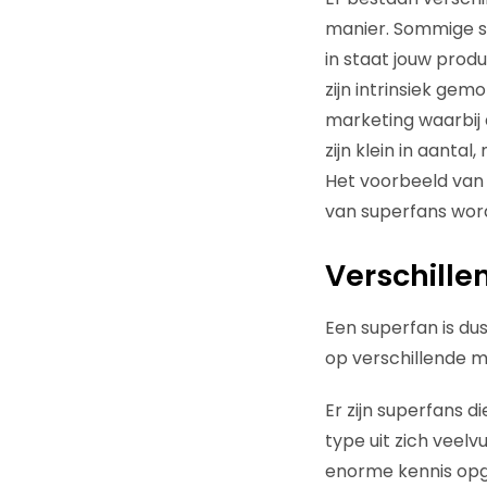
manier. Sommige su
in staat jouw prod
zijn intrinsiek gem
marketing waarbij 
zijn klein in aanta
Het voorbeeld van 
van superfans wordt
Verschille
Een superfan is dus
op verschillende m
Er zijn superfans d
type uit zich veel
enorme kennis opge