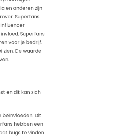
a en anderen zijn
rover. Superfans
 influencer
 invloed. Superfans
en voor je bedrijf.
i zien. De waarde
ven.
st en dit kan zich
n beïnvloeden. Dit
perfans hebben een
aat bugs te vinden