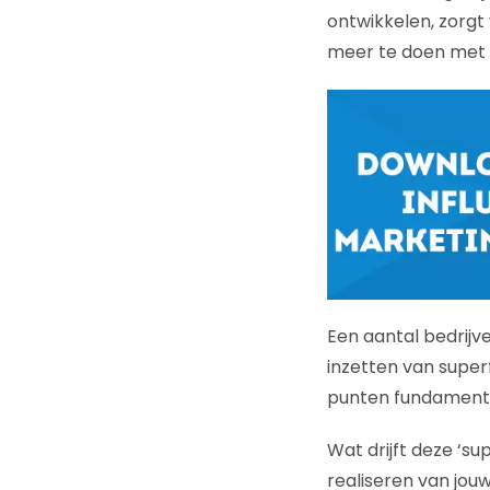
ontwikkelen, zorgt
meer te doen met
Een aantal bedrijv
inzetten van super
punten fundamentee
Wat drijft deze ‘s
realiseren van jouw