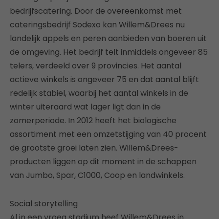
bedrijfscatering. Door de overeenkomst met
cateringsbedrijf Sodexo kan Willem&Drees nu
landelijk appels en peren aanbieden van boeren uit
de omgeving. Het bedrijf telt inmiddels ongeveer 85
telers, verdeeld over 9 provincies. Het aantal
actieve winkels is ongeveer 75 en dat aantal blijft
redelijk stabiel, waarbij het aantal winkels in de
winter uiteraard wat lager ligt dan in de
zomerperiode. In 2012 heeft het biologische
assortiment met een omzetstijging van 40 procent
de grootste groei laten zien. Willem&Drees-
producten liggen op dit moment in de schappen
van Jumbo, Spar, C1000, Coop en landwinkels.
Social storytelling
Al in een vroeg stadium heef Willem&Drees in