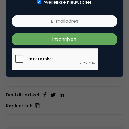
Wekelijkse nieuwsbrief
Deze blogpost is eerder verschenen op mijn
persoonlijke blog
Koneksa Mondo
.
Deel dit artikel
Kopieer link