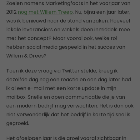
Zoelen namens Marketingfacts in het voorjaar van
2012
nog met Willem Treep
. Nu, bijna een jaar later,
was ik benieuwd naar de stand van zaken. Hoeveel
lokale leveranciers en winkels doen inmiddels mee
met het concept? Maar vooral ook, welke rol
hebben social media gespeeld in het succes van
Willem & Drees?
Toen ik deze vraag via Twitter stelde, kreeg ik
dezelfde dag nog een reactie en een dag later had
ik al een e-mail met een korte update in mijn
mailbox. Snelle en open communicatie die je van
een modern bedrijf mag verwachten. Het is dan ook
niet verwonderlijk dat het bedrijf in korte tijd snel is
gegroeid.
Het afgelopen jaar is die groei vooral zichtbaar in