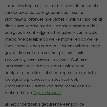
samenwerking met de Taskforce Multifunctionele
Landbouw onderzoek gedaan naar '
social
storytelling
’, oftewel: hoe vertel ik mijn verhaal op al
die nieuwe sociale media. De ondernemers wilden
een goed inzicht krijgen in het gebruik van sociale
media. Wie bereik je op welke manier en op welke
toon spreek je hen dan aan? Volgens Willem Treep
gaven de resultaten van het project 'social
storytelling' veel nieuwe inzichten: “Wat heel
interessant was, is dat we met Twitter een
doelgroep bereikten die heel erg betrokken is bij
biologische producten en dat vaak ook
professionele klanten van deze media gebruik
maken.” (bron:
Fryske Smaak
).
Bij het onderzoek is gedurende een jaar de