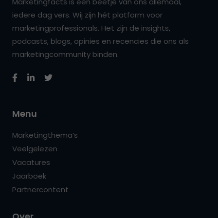
Marketingfacts is een beetje van ons allemaal,
iedere dag vers. Wij zijn hét platform voor
marketingprofessionals. Het zijn de insights,
podcasts, blogs, opinies en recencies die ons als
marketingcommunity binden.
Menu
Marketingthema’s
Veelgelezen
Vacatures
Jaarboek
Partnercontent
Over