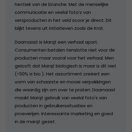
hectiek van de branche. Met de menselijke
communicatie en veelal foto’s van
versproducten in het veld scoor je direct. Dit
blijkt tevens uit initiatieven zoals de Krat.
Daarnaast is Marqt een verhaal apart.
Consumenten betalen tenslotte niet voor de
producten maar vooral voor het verhaal. Men
gelooft dat Marqt biologisch is maar is dit niet
(<50% is bio ). Het assortiment creëert een
vorm van schaarste en mooie verpakkingen
die waardig zijn om over te praten. Daarnaast
maakt Marqt gebruik van veelal foto's van
producten in gebruikerssituaties en
proeverijen. Interessante marketing en goed
in de marqt gezet.