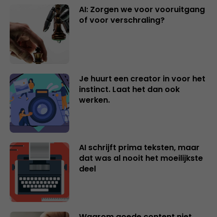
AI: Zorgen we voor vooruitgang
of voor verschraling?
Je huurt een creator in voor het
instinct. Laat het dan ook
werken.
AI schrijft prima teksten, maar
dat was al nooit het moeilijkste
deel
Waarom goede content niet