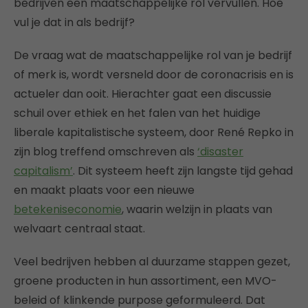
bedrijven een maatschappelijke rol vervullen. Hoe
vul je dat in als bedrijf?
De vraag wat de maatschappelijke rol van je bedrijf
of merk is, wordt versneld door de coronacrisis en is
actueler dan ooit. Hierachter gaat een discussie
schuil over ethiek en het falen van het huidige
liberale kapitalistische systeem, door René Repko in
zijn blog treffend omschreven als
‘disaster
capitalism’
. Dit systeem heeft zijn langste tijd gehad
en maakt plaats voor een nieuwe
betekeniseconomie
, waarin welzijn in plaats van
welvaart centraal staat.
Veel bedrijven hebben al duurzame stappen gezet,
groene producten in hun assortiment, een MVO-
beleid of klinkende purpose geformuleerd. Dat