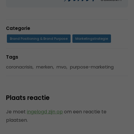
Categorie
Brand Positioning & Brand Purpose
Marketingstrategie
Tags
coronacrisis
,
merken
,
mvo
,
purpose-marketing
Plaats reactie
Je moet
ingelogd zijn op
om een reactie te
plaatsen.