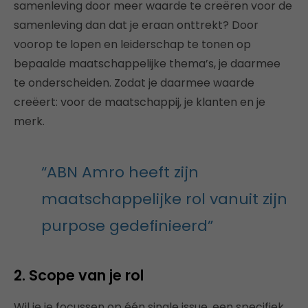
samenleving door meer waarde te creëren voor de
samenleving dan dat je eraan onttrekt? Door
voorop te lopen en leiderschap te tonen op
bepaalde maatschappelijke thema’s, je daarmee
te onderscheiden. Zodat je daarmee waarde
creëert: voor de maatschappij, je klanten en je
merk.
“ABN Amro heeft zijn
maatschappelijke rol vanuit zijn
purpose gedefinieerd”
2. Scope van je rol
Wil je je focussen op één single issue, een specifiek