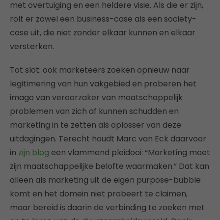
met overtuiging en een heldere visie. Als die er zijn,
rolt er zowel een business-case als een society-
case uit, die niet zonder elkaar kunnen en elkaar
versterken.
Tot slot: ook marketeers zoeken opnieuw naar
legitimering van hun vakgebied en proberen het
imago van veroorzaker van maatschappelijk
problemen van zich af kunnen schudden en
marketing in te zetten als oplosser van deze
uitdagingen. Terecht houdt Marc van Eck daarvoor
in
zijn blog
een vlammend pleidooi: “Marketing moet
zijn maatschappelijke belofte waarmaken.” Dat kan
alleen als marketing uit de eigen purpose-bubble
komt en het domein niet probeert te claimen,
maar bereid is daarin de verbinding te zoeken met