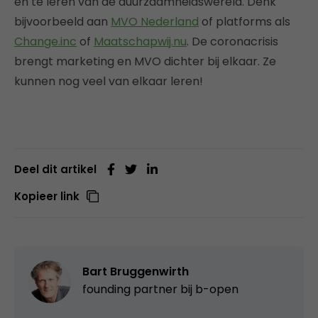
en te leren van de duurzaamheidswereld. Denk
bijvoorbeeld aan
MVO Nederland
of platforms als
Change.inc
of
Maatschapwij.nu
. De coronacrisis
brengt marketing en MVO dichter bij elkaar. Ze
kunnen nog veel van elkaar leren!
Deel dit artikel
Kopieer link
Bart Bruggenwirth
founding partner bij
b-open