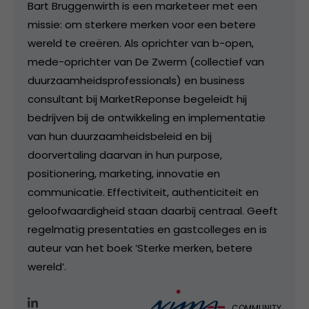
Bart Bruggenwirth is een marketeer met een
missie: om sterkere merken voor een betere
wereld te creëren. Als oprichter van b-open,
mede-oprichter van De Zwerm (collectief van
duurzaamheidsprofessionals) en business
consultant bij MarketReponse begeleidt hij
bedrijven bij de ontwikkeling en implementatie
van hun duurzaamheidsbeleid en bij
doorvertaling daarvan in hun purpose,
positionering, marketing, innovatie en
communicatie. Effectiviteit, authenticiteit en
geloofwaardigheid staan daarbij centraal. Geeft
regelmatig presentaties en gastcolleges en is
auteur van het boek ‘Sterke merken, betere
wereld’.
COMMUNITY