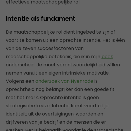
effectieve maatschappelijke rol.
Intentie als fundament
De maatschappelijke rol dient ingebed te zijn of
voort te komen uit een oprechte intentie. Het is één
van de zeven succesfactoren van
maatschappelijke betekenis, die ik in mijn
boek
onderscheid. Je moet verantwoordelijkheid wíllen
nemen vanuit een eigen intrinsieke motivatie.
Volgens een
onderzoek van Nyenrode
is
oprechtheid nog belangrijker dan een goede fit
met het merk. Oprechte intentie is geen
strategische keuze. Intentie komt voort uit je
identiteit; uit de overtuigingen, waarden en
drijfveren van je bedrijf en de mensen die er
werken. Het is belangrijk voordat je de strategische