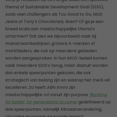
thema of Sustainable Development Goal (SDG),
zoals veel challengers als Too Good to Go, MUD
Jeans of Tony’s Chocolonely doen? Of ga je een
breed scala aan maatschappelijke thema’s
omarmen? Dat zien we bijvoorbeeld vaak bij
mainstreambedrijven, grotere A-merken of
marktleiders, die ook op meerdere gebieden
worden aangesproken. In hun MVO-beleid komen
vaak meerdere SDG’s terug, maar daaruit worden
dan enkele speerpunten gekozen, die ook
strategisch van belang zijn en waarop het merk wil
excelleren. Zo heeft ABN Amro zijn
maatschappelijke rol vanuit zijn purpose
‘Banking
for better, for generations to come’
gedefinieerd op
drie speerpunten, namelijk klimaatverandering,
circulaire economie en sociale impact.