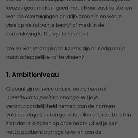
keuzes gaat maken, goed met elkaar vast te stellen
wat die overtuigingen en drijfveren zijn en wat je
visie op de rol van je bedrijf of merk in de
samenleving is. Dit is je fundament.
Welke vier strategische keuzes zijn er nodig om je
maatschappelijke rol te vinden?
1. Ambitieniveau
Globaal zijn er twee opties:
do no harm
of
contribute to positive change
. Wil je je
verantwoordelijkheid nemen, aan de normen
voldoen en je klanten geruststellen door ze te laten
zien dat je je zaken op orde hebt? Of wil je een
netto positieve bijdrage leveren aan de