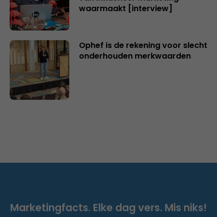
waarmaakt [interview]
Ophef is de rekening voor slecht
onderhouden merkwaarden
Marketingfacts. Elke dag vers. Mis niks!