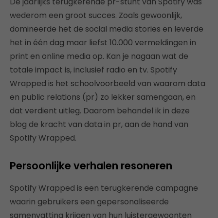
De jaarlijks terugkerende pr-stunt van Spotify was
wederom een groot succes. Zoals gewoonlijk,
domineerde het de social media stories en leverde
het in één dag maar liefst 10.000 vermeldingen in
print en online media op. Kan je nagaan wat de
totale impact is, inclusief radio en tv. Spotify
Wrapped is het schoolvoorbeeld van waarom data
en public relations (pr) zo lekker samengaan, en
dat verdient uitleg. Daarom behandel ik in deze
blog de kracht van data in pr, aan de hand van
Spotify Wrapped.
Persoonlijke verhalen resoneren
Spotify Wrapped is een terugkerende campagne
waarin gebruikers een gepersonaliseerde
samenvatting krijgen van hun luistergewoonten