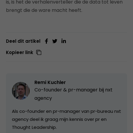
is, is het de verhalenverteller die de data tot leven
brengt die de ware macht heeft.
Deel dit artikel
Kopieer link
Remi Kuchler
Co-founder & pr-manager bij
nxt
agency
Als co-founder en pr-manager van pr-bureau nxt
agency deel ik graag mijn kennis over pr en
Thought Leadership.