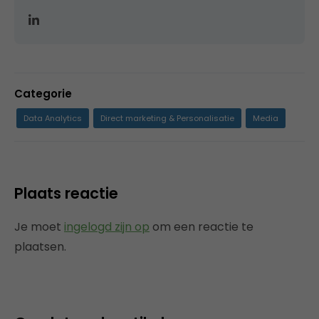
Categorie
Data Analytics
Direct marketing & Personalisatie
Media
Plaats reactie
Je moet
ingelogd zijn op
om een reactie te
plaatsen.