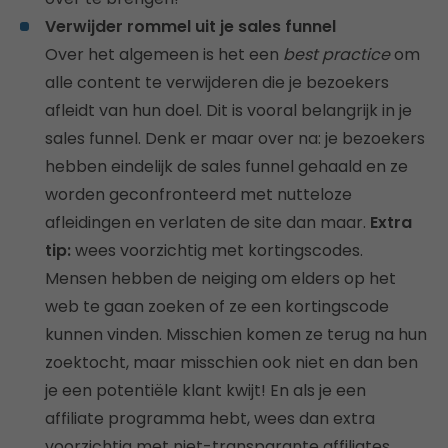
Verwijder rommel uit je sales funnel
Over het algemeen is het een
best practice
om
alle content te verwijderen die je bezoekers
afleidt van hun doel. Dit is vooral belangrijk in je
sales funnel. Denk er maar over na: je bezoekers
hebben eindelijk de sales funnel gehaald en ze
worden geconfronteerd met nutteloze
afleidingen en verlaten de site dan maar.
Extra
tip:
wees voorzichtig met kortingscodes.
Mensen hebben de neiging om elders op het
web te gaan zoeken of ze een kortingscode
kunnen vinden. Misschien komen ze terug na hun
zoektocht, maar misschien ook niet en dan ben
je een potentiële klant kwijt! En als je een
affiliate programma hebt, wees dan extra
voorzichtig met niet-transparante affiliates.