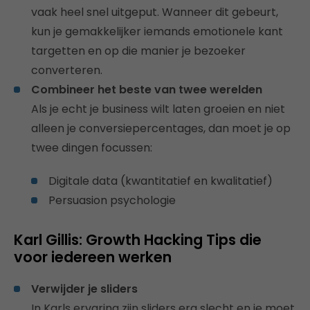
vaak heel snel uitgeput. Wanneer dit gebeurt,
kun je gemakkelijker iemands emotionele kant
targetten en op die manier je bezoeker
converteren.
Combineer het beste van twee werelden
Als je echt je business wilt laten groeien en niet
alleen je conversiepercentages, dan moet je op
twee dingen focussen:
Digitale data (kwantitatief en kwalitatief)
Persuasion psychologie
Karl Gillis: Growth Hacking Tips die
voor iedereen werken
Verwijder je sliders
In Karls ervaring zijn sliders erg slecht en je moet