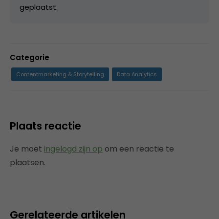
geplaatst.
Categorie
Contentmarketing & Storytelling
Data Analytics
Plaats reactie
Je moet
ingelogd zijn op
om een reactie te
plaatsen.
Gerelateerde artikelen