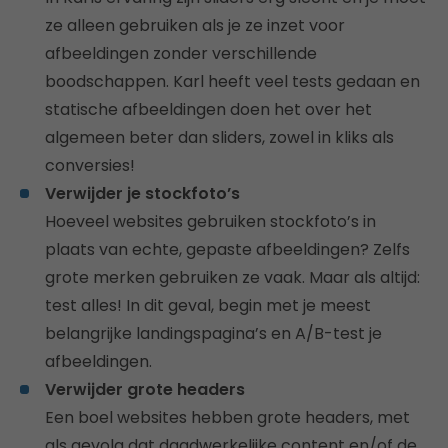
ze alleen gebruiken als je ze inzet voor
afbeeldingen zonder verschillende
boodschappen. Karl heeft veel tests gedaan en
statische afbeeldingen doen het over het
algemeen beter dan sliders, zowel in kliks als
conversies!
Verwijder je stockfoto’s
Hoeveel websites gebruiken stockfoto’s in
plaats van echte, gepaste afbeeldingen? Zelfs
grote merken gebruiken ze vaak. Maar als altijd:
test alles! In dit geval, begin met je meest
belangrijke landingspagina’s en A/B-test je
afbeeldingen.
Verwijder grote headers
Een boel websites hebben grote headers, met
als gevolg dat daadwerkelijke content en/of de