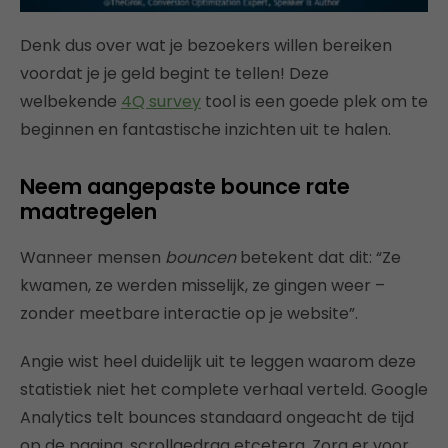
Denk dus over wat je bezoekers willen bereiken
voordat je je geld begint te tellen! Deze
welbekende
4Q survey
tool is een goede plek om te
beginnen en fantastische inzichten uit te halen.
Neem aangepaste bounce rate
maatregelen
Wanneer mensen
bouncen
betekent dat dit: “Ze
kwamen, ze werden misselijk, ze gingen weer –
zonder meetbare interactie op je website”.
Angie wist heel duidelijk uit te leggen waarom deze
statistiek niet het complete verhaal verteld. Google
Analytics telt bounces standaard ongeacht de tijd
op de pagina, scrollgedrag etcetera. Zorg er voor