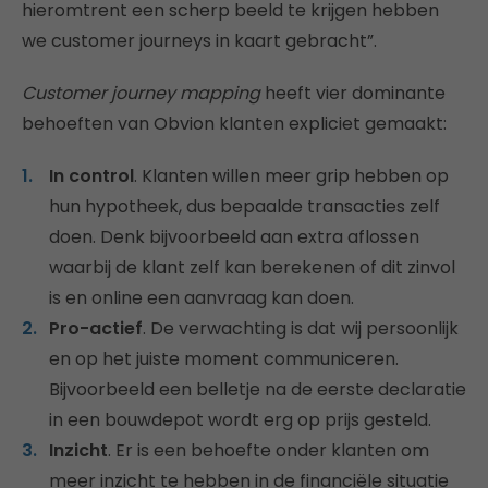
hieromtrent een scherp beeld te krijgen hebben
we customer journeys in kaart gebracht”.
Customer journey mapping
heeft vier dominante
behoeften van Obvion klanten expliciet gemaakt:
In control
. Klanten willen meer grip hebben op
hun hypotheek, dus bepaalde transacties zelf
doen. Denk bijvoorbeeld aan extra aflossen
waarbij de klant zelf kan berekenen of dit zinvol
is en online een aanvraag kan doen.
Pro-actief
. De verwachting is dat wij persoonlijk
en op het juiste moment communiceren.
Bijvoorbeeld een belletje na de eerste declaratie
in een bouwdepot wordt erg op prijs gesteld.
Inzicht
. Er is een behoefte onder klanten om
meer inzicht te hebben in de financiële situatie