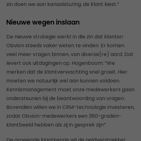
zin doen we aan kanaalsturing: de klant kiest.”
Nieuwe wegen inslaan
De nieuwe strategie werkt in die zin dat klanten
Obvion steeds vaker weten te vinden. Er komen
veel meer vragen binnen, van diverse(re) aard. Dat
levert ook uitdagingen op. Hogenboom: “We
merken dat de klantverwachting snel groeit. Hier
moeten we natuurlijk wel aan kunnen voldoen.
Kennismanagement moet onze medewerkers gaan
ondersteunen bij de beantwoording van vragen.
Bovendien willen we in CRM-technologie investeren,
zodat Obvion-medewerkers een 360-graden-
klantbeeld hebben als zij in gesprek zijn”.
De groeiende klantkennis wil de geldverstrekker