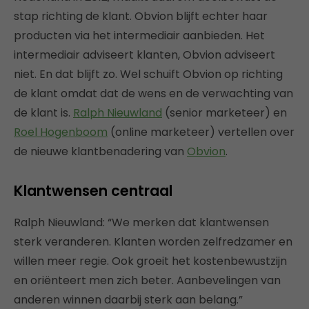
stap richting de klant. Obvion blijft echter haar
producten via het intermediair aanbieden. Het
intermediair adviseert klanten, Obvion adviseert
niet. En dat blijft zo. Wel schuift Obvion op richting
de klant omdat dat de wens en de verwachting van
de klant is.
Ralph Nieuwland
(senior marketeer) en
Roel Hogenboom
(online marketeer) vertellen over
de nieuwe klantbenadering van
Obvion
.
Klantwensen centraal
Ralph Nieuwland: “We merken dat klantwensen
sterk veranderen. Klanten worden zelfredzamer en
willen meer regie. Ook groeit het kostenbewustzijn
en oriënteert men zich beter. Aanbevelingen van
anderen winnen daarbij sterk aan belang.”