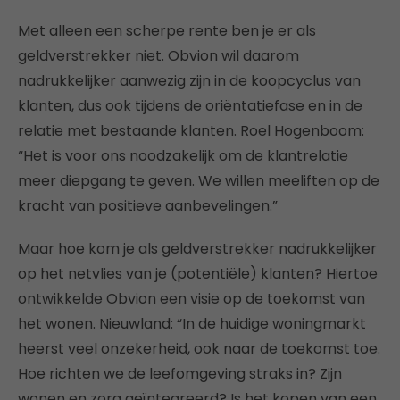
Met alleen een scherpe rente ben je er als
geldverstrekker niet. Obvion wil daarom
nadrukkelijker aanwezig zijn in de koopcyclus van
klanten, dus ook tijdens de oriëntatiefase en in de
relatie met bestaande klanten. Roel Hogenboom:
“Het is voor ons noodzakelijk om de klantrelatie
meer diepgang te geven. We willen meeliften op de
kracht van positieve aanbevelingen.”
Maar hoe kom je als geldverstrekker nadrukkelijker
op het netvlies van je (potentiële) klanten? Hiertoe
ontwikkelde Obvion een visie op de toekomst van
het wonen. Nieuwland: “In de huidige woningmarkt
heerst veel onzekerheid, ook naar de toekomst toe.
Hoe richten we de leefomgeving straks in? Zijn
wonen en zorg geïntegreerd? Is het kopen van een