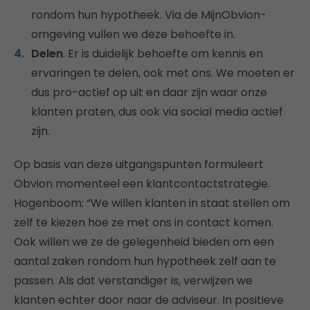
rondom hun hypotheek. Via de MijnObvion-
omgeving vullen we deze behoefte in.
Delen
. Er is duidelijk behoefte om kennis en
ervaringen te delen, ook met ons. We moeten er
dus pro-actief op uit en daar zijn waar onze
klanten praten, dus ook via social media actief
zijn.
Op basis van deze uitgangspunten formuleert
Obvion momenteel een klantcontactstrategie.
Hogenboom: “We willen klanten in staat stellen om
zelf te kiezen hoe ze met ons in contact komen.
Ook willen we ze de gelegenheid bieden om een
aantal zaken rondom hun hypotheek zelf aan te
passen. Als dat verstandiger is, verwijzen we
klanten echter door naar de adviseur. In positieve