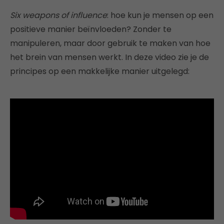
Six weapons of influence
: hoe kun je mensen op een
positieve manier beïnvloeden? Zonder te
manipuleren, maar door gebruik te maken van hoe
het brein van mensen werkt. In deze video zie je de
principes op een makkelijke manier uitgelegd: