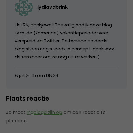
lydiavdbrink
Hoi Rik, dankjewel! Toevallig had ik deze blog
i.v.m. de (komende) vakantieperiode weer
verspreid via Twitter. De tweede en derde
blog staan nog steeds in concept, dank voor
de reminder om ze nog uit te werken:)
8 juli 2015 om 08:29
Plaats reactie
Je moet
ingelogd zijn op
om een reactie te
plaatsen.