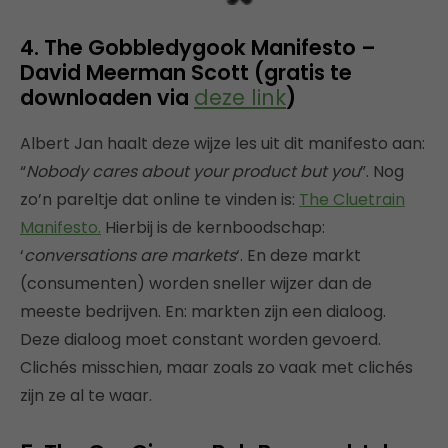
4. The Gobbledygook Manifesto –
David Meerman Scott (gratis te
downloaden via
deze link
)
Albert Jan haalt deze wijze les uit dit manifesto aan:
“
Nobody cares about your product but you
”. Nog
zo’n pareltje dat online te vinden is:
The Cluetrain
Manifesto.
Hierbij is de kernboodschap:
‘
conversations are markets
‘. En deze markt
(consumenten) worden sneller wijzer dan de
meeste bedrijven. En: markten zijn een dialoog.
Deze dialoog moet constant worden gevoerd.
Clichés misschien, maar zoals zo vaak met clichés
zijn ze al te waar.