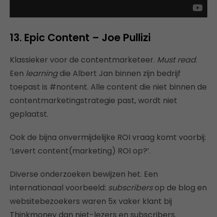
13. Epic Content – Joe Pullizi
Klassieker voor de contentmarketeer.
Must read
.
Een
learning
die Albert Jan binnen zijn bedrijf
toepast is #nontent. Alle content die niet binnen de
contentmarketingstrategie past, wordt niet
geplaatst.
Ook de bijna onvermijdelijke ROI vraag komt voorbij:
‘Levert content(marketing) ROI op?’.
Diverse onderzoeken bewijzen het. Een
internationaal voorbeeld:
subscribers
op de blog en
websitebezoekers waren 5x vaker klant bij
Thinkmoney dan niet-lezers en subscribers.