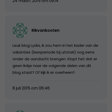
24 maart 2015 om 09:14
Rikvankooten
Leuk blog Lydia, ik zou hem in het kader van de
vakanties (leesperiode bij uitstek) nog eens
onder de aandacht brengen. Klopt het dat er
geen linkje naar de volgende delen van dit
blog staat? Of kijk ik er overheen?
8 juli 2015 om 06:46