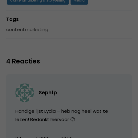
Contentmarketing & Storytelling
Media
Tags
contentmarketing
4 Reacties
Sephfp
Handige lijst Lydia – heb nog heel wat te
lezen! Bedankt hiervoor 🙂