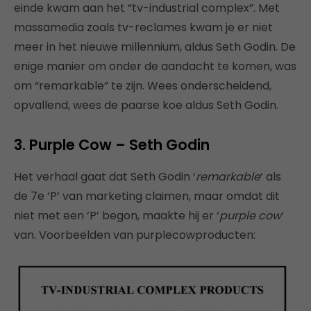
einde kwam aan het “tv-industrial complex”. Met
massamedia zoals tv-reclames kwam je er niet
meer in het nieuwe millennium, aldus Seth Godin. De
enige manier om onder de aandacht te komen, was
om “remarkable” te zijn. Wees onderscheidend,
opvallend, wees de paarse koe aldus Seth Godin.
3. Purple Cow – Seth Godin
Het verhaal gaat dat Seth Godin ‘
remarkable
‘ als
de 7e ‘P’ van marketing claimen, maar omdat dit
niet met een ‘P’ begon, maakte hij er ‘
purple cow
‘
van. Voorbeelden van purplecowproducten: