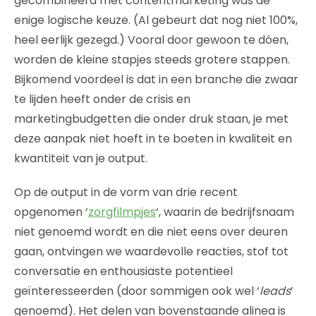
gecombineerd met contentmarketing was de
enige logische keuze. (Al gebeurt dat nog niet 100%,
heel eerlijk gezegd.) Vooral door gewoon te dóen,
worden de kleine stapjes steeds grotere stappen.
Bijkomend voordeel is dat in een branche die zwaar
te lijden heeft onder de crisis en
marketingbudgetten die onder druk staan, je met
deze aanpak niet hoeft in te boeten in kwaliteit en
kwantiteit van je output.
Op de output in de vorm van drie recent
opgenomen ‘
zorgfilmpjes
‘, waarin de bedrijfsnaam
niet genoemd wordt en die niet eens over deuren
gaan, ontvingen we waardevolle reacties, stof tot
conversatie en enthousiaste potentieel
geïnteresseerden (door sommigen ook wel ‘
leads
’
genoemd). Het delen van bovenstaande alinea is