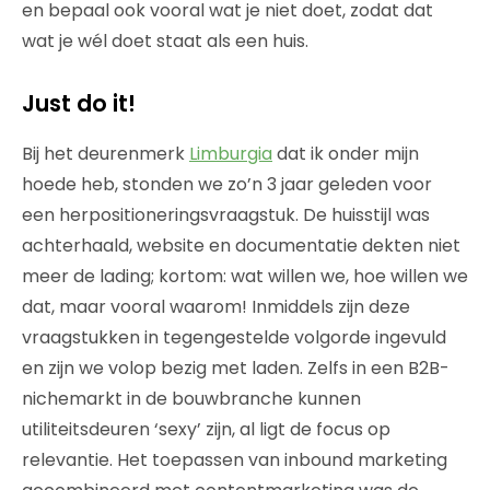
en bepaal ook vooral wat je niet doet, zodat dat
wat je wél doet staat als een huis.
Just do it!
Bij het deurenmerk
Limburgia
dat ik onder mijn
hoede heb, stonden we zo’n 3 jaar geleden voor
een herpositioneringsvraagstuk. De huisstijl was
achterhaald, website en documentatie dekten niet
meer de lading; kortom: wat willen we, hoe willen we
dat, maar vooral waarom! Inmiddels zijn deze
vraagstukken in tegengestelde volgorde ingevuld
en zijn we volop bezig met laden. Zelfs in een B2B-
nichemarkt in de bouwbranche kunnen
utiliteitsdeuren ‘sexy’ zijn, al ligt de focus op
relevantie. Het toepassen van inbound marketing