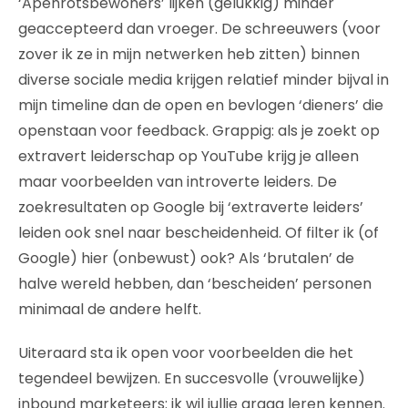
‘Apenrotsbewoners’ lijken (gelukkig) minder
geaccepteerd dan vroeger. De schreeuwers (voor
zover ik ze in mijn netwerken heb zitten) binnen
diverse sociale media krijgen relatief minder bijval in
mijn timeline dan de open en bevlogen ‘dieners’ die
openstaan voor feedback. Grappig: als je zoekt op
extravert leiderschap op YouTube krijg je alleen
maar voorbeelden van introverte leiders. De
zoekresultaten op Google bij ‘extraverte leiders’
leiden ook snel naar bescheidenheid. Of filter ik (of
Google) hier (onbewust) ook? Als ‘brutalen’ de
halve wereld hebben, dan ‘bescheiden’ personen
minimaal de andere helft.
Uiteraard sta ik open voor voorbeelden die het
tegendeel bewijzen. En succesvolle (vrouwelijke)
inbound marketeers: ik wil jullie graag leren kennen.