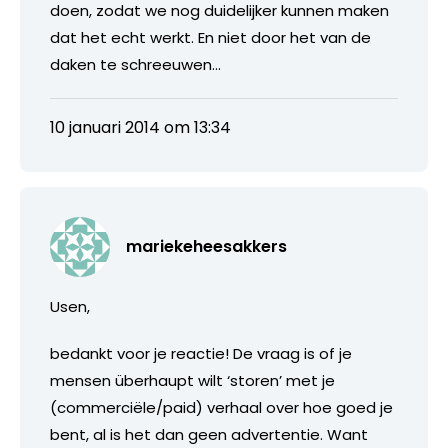
doen, zodat we nog duidelijker kunnen maken
dat het echt werkt. En niet door het van de
daken te schreeuwen…
10 januari 2014 om 13:34
mariekeheesakkers
Usen,
bedankt voor je reactie! De vraag is of je
mensen überhaupt wilt ‘storen’ met je
(commerciële/paid) verhaal over hoe goed je
bent, al is het dan geen advertentie. Want