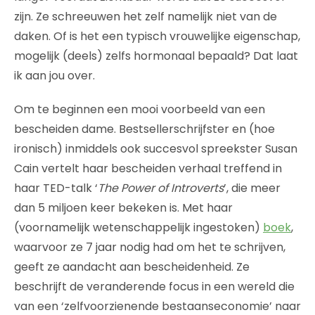
zijn. Ze schreeuwen het zelf namelijk niet van de
daken. Of is het een typisch vrouwelijke eigenschap,
mogelijk (deels) zelfs hormonaal bepaald? Dat laat
ik aan jou over.
Om te beginnen een mooi voorbeeld van een
bescheiden dame. Bestsellerschrijfster en (hoe
ironisch) inmiddels ook succesvol spreekster Susan
Cain vertelt haar bescheiden verhaal treffend in
haar TED-talk ‘
The Power of Introverts
’, die meer
dan 5 miljoen keer bekeken is. Met haar
(voornamelijk wetenschappelijk ingestoken)
boek
,
waarvoor ze 7 jaar nodig had om het te schrijven,
geeft ze aandacht aan bescheidenheid. Ze
beschrijft de veranderende focus in een wereld die
van een ‘zelfvoorzienende bestaanseconomie’ naar