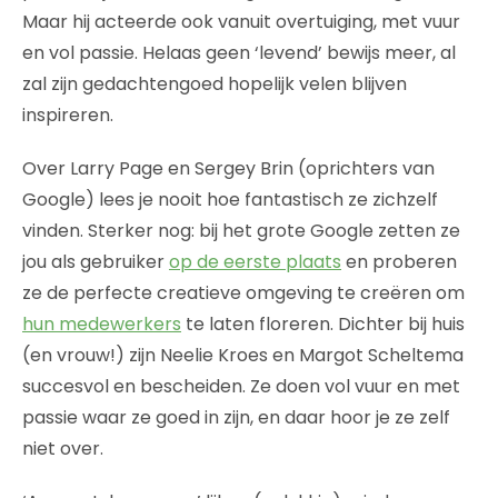
Maar hij acteerde ook vanuit overtuiging, met vuur
en vol passie. Helaas geen ‘levend’ bewijs meer, al
zal zijn gedachtengoed hopelijk velen blijven
inspireren.
Over Larry Page en Sergey Brin (oprichters van
Google) lees je nooit hoe fantastisch ze zichzelf
vinden. Sterker nog: bij het grote Google zetten ze
jou als gebruiker
op de eerste plaats
en proberen
ze de perfecte creatieve omgeving te creëren om
hun medewerkers
te laten floreren. Dichter bij huis
(en vrouw!) zijn Neelie Kroes en Margot Scheltema
succesvol en bescheiden. Ze doen vol vuur en met
passie waar ze goed in zijn, en daar hoor je ze zelf
niet over.