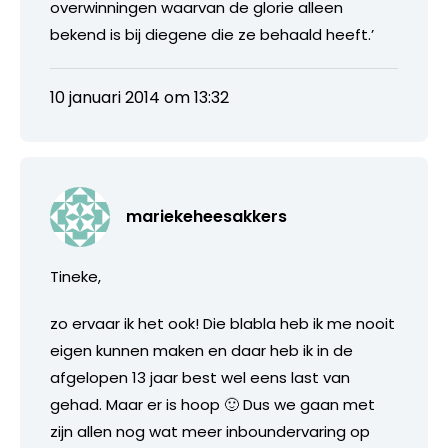
overwinningen waarvan de glorie alleen
bekend is bij diegene die ze behaald heeft.’
10 januari 2014 om 13:32
mariekeheesakkers
Tineke,
zo ervaar ik het ook! Die blabla heb ik me nooit
eigen kunnen maken en daar heb ik in de
afgelopen 13 jaar best wel eens last van
gehad. Maar er is hoop 🙂 Dus we gaan met
zijn allen nog wat meer inboundervaring op