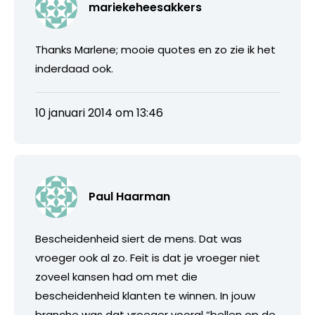
mariekeheesakkers
Thanks Marlene; mooie quotes en zo zie ik het
inderdaad ook.
10 januari 2014 om 13:46
Paul Haarman
Bescheidenheid siert de mens. Dat was
vroeger ook al zo. Feit is dat je vroeger niet
zoveel kansen had om met die
bescheidenheid klanten te winnen. In jouw
branche was dat vroeger vooral “bellen op de