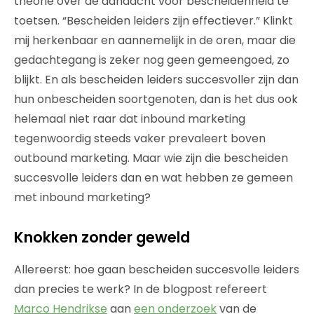
theorie over de aandacht voor bescheidenheid te
toetsen. “Bescheiden leiders zijn effectiever.” Klinkt
mij herkenbaar en aannemelijk in de oren, maar die
gedachtegang is zeker nog geen gemeengoed, zo
blijkt. En als bescheiden leiders succesvoller zijn dan
hun onbescheiden soortgenoten, dan is het dus ook
helemaal niet raar dat inbound marketing
tegenwoordig steeds vaker prevaleert boven
outbound marketing. Maar wie zijn die bescheiden
succesvolle leiders dan en wat hebben ze gemeen
met inbound marketing?
Knokken zonder geweld
Allereerst: hoe gaan bescheiden succesvolle leiders
dan precies te werk? In de blogpost refereert
Marco Hendrikse
aan
een onderzoek
van de