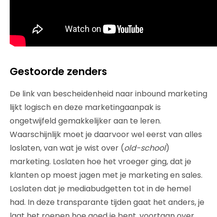
Gestoorde zenders
De link van bescheidenheid naar inbound marketing
lijkt logisch en deze marketingaanpak is
ongetwijfeld gemakkelijker aan te leren.
Waarschijnlijk moet je daarvoor wel eerst van alles
loslaten, van wat je wist over (
old-school
)
marketing. Loslaten hoe het vroeger ging, dat je
klanten op moest jagen met je marketing en sales.
Loslaten dat je mediabudgetten tot in de hemel
had. In deze transparante tijden gaat het anders, je
laat het roepen hoe goed je bent, voortaan over