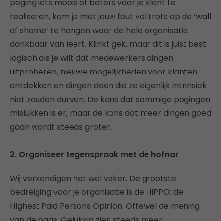
poging iets moois of beters voor je klant te
realiseren, kom je met jouw fout vol trots op de ‘wall
of shame’ te hangen waar de hele organisatie
dankbaar van leert. Klinkt gek, maar dit is juist best
logisch als je wilt dat medewerkers dingen
uitproberen, nieuwe mogelijkheden voor klanten
ontdekken en dingen doen die ze eigenlijk intrinsiek
niet zouden durven. De kans dat sommige pogingen
mislukken is er, maar de kans dat meer dingen goed
gaan wordt steeds groter.
2. Organiseer tegenspraak met de hofnar
Wij verkondigen het wel vaker. De grootste
bedreiging voor je organisatie is de HIPPO: de
HIghest Paid Persons Opinion. Oftewel de mening
van de baas. Gelukkig zien steeds meer