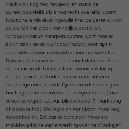
Vaak is dit nog niet het geval en staan de
spreekwoordelijk silo’s nog recht overeind. Apart
functionerende afdelingen die met de beste wil van
de wereld hun eigen koninkrijkje bestieren.
Onlogisch vanuit klantperspectief, want met de
klantreizen die de klant doormaakt, door rijgt hij
deze silo’s als een satéprikker door malse kipfilet.
Daarnaast zien we met regelmaat dat meer Agile
georganiseerde teams elkaar helaas ook lastig
weten te vinden. Sterker nog: er ontstaat een
onderlinge concurrentie (gedreven door de eigen
backlog en het behalen van de eigen ‘sprint’) over
schaarse capaciteit van bijvoorbeeld IT, marketing
of klantcontact. Wel Agile en wendbaar, maar nog
steeds in silo’s. Zet dus de stap naar meer en
multidisciplinaire samenwerking over de afdelingen