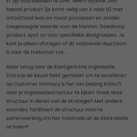
Er zijn voorbeelden te over. Neem Ryanair. Een
basaal product (je komt veilig van A naar B) met
ontzettend lean en mean processen en zonder
toegevoegde waarde voor de klanten. Goedkoop
product, spot on voor specifieke doelgroepen. Je
kunt je alleen afvragen of dit voldoende duurzaam
is naar de toekomst toe…
Maar terug naar de klantgerichte organisatie.
Zodra je de keuze hebt gemaakt om te excelleren
op Customer Intimacy is het van belang kritisch
naar je organisatiestructuur te kijken. Staat deze
structuur in dienst van de strategie? Met andere
woorden: faciliteert de structuur interne
samenwerking om het maximale uit de klantrelatie
te halen?