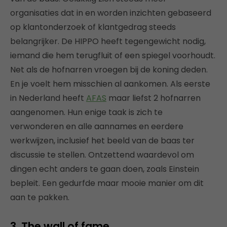
organisaties dat in en worden inzichten gebaseerd
op klantonderzoek of klantgedrag steeds
belangrijker. De HIPPO heeft tegengewicht nodig,
iemand die hem terugfluit of een spiegel voorhoudt.
Net als de hofnarren vroegen bij de koning deden.
En je voelt hem misschien al aankomen. Als eerste
in Nederland heeft
AFAS
maar liefst 2 hofnarren
aangenomen. Hun enige taak is zich te
verwonderen en alle aannames en eerdere
werkwijzen, inclusief het beeld van de baas ter
discussie te stellen. Ontzettend waardevol om
dingen echt anders te gaan doen, zoals Einstein
bepleit. Een gedurfde maar mooie manier om dit
aan te pakken.
3. The wall of fame