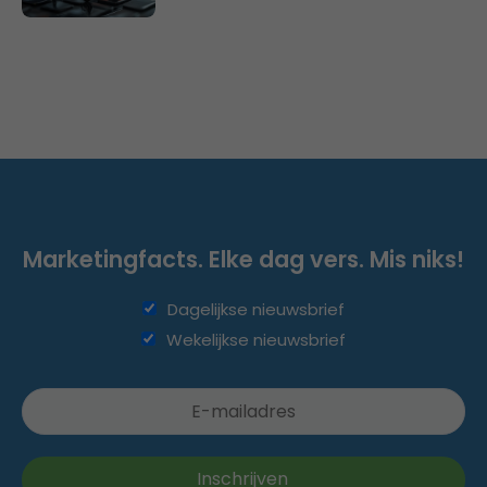
Marketingfacts. Elke dag vers. Mis niks!
Dagelijkse nieuwsbrief
Wekelijkse nieuwsbrief