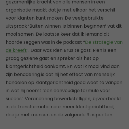
gezamenlijke kracht van alle mensen in een
organisatie maakt dat je met elkaar het verschil
voor klanten kunt maken. De veelgebruikte
uitspraak ‘Buiten winnen, is binnen beginnen’ vat dit
mooi samen. De laatste keer dat ik iemand dit
hoorde zeggen was in de podcast “
De strategie van
de kreeft
”. Daar was Rien Brus te gast. Rien is een
graag geziene gast en spreker als het op
klantgerichtheid aankomt. En wat ik mooi vind aan
zijn benadering is dat hij het effect van menselijk
handelen op klantgerichtheid goed weet te vangen
in wat hij noemt ‘een eenvoudige formule voor
succes’. Verandering bewerkstelligen, bijvoorbeeld
in de transformatie naar meer klantgerichtheid,
doe je met mensen en de volgende 3 aspecten: