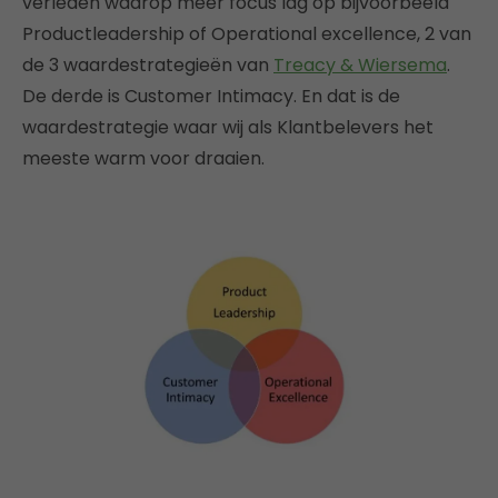
verleden waarop meer focus lag op bijvoorbeeld
Productleadership of Operational excellence, 2 van
de 3 waardestrategieën van
Treacy & Wiersema
.
De derde is Customer Intimacy. En dat is de
waardestrategie waar wij als Klantbelevers het
meeste warm voor draaien.