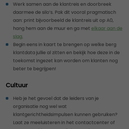
Werk samen aan de klantreis en doorbreek
daarmee de silo’s. Pak dit vooral pragmatisch
aan: print bijvoorbeeld de klantreis uit op A0,
hang hem aan de muur en ga met
elkaar aan de
slag.
Begin eens in kaart te brengen op welke berg
klantdata jullie al zitten en bekijk hoe deze in de
toekomst ingezet kan worden om klanten nog
beter te begrijpen!
Cultuur
Heb je het gevoel dat de leiders van je
organisatie nog wel wat
klantgerichtheidsimpulsen kunnen gebruiken?
Laat ze meeluisteren in het contactcenter of