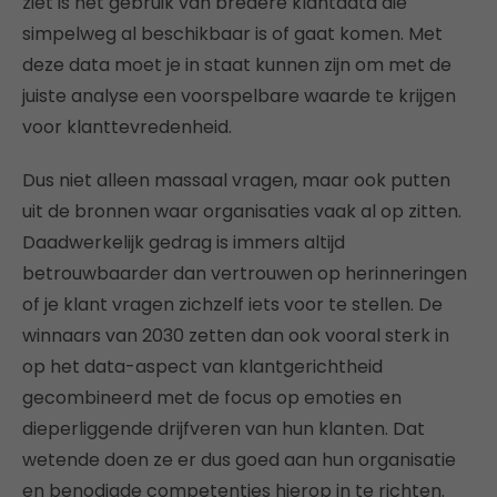
ziet is het gebruik van bredere klantdata die
simpelweg al beschikbaar is of gaat komen. Met
deze data moet je in staat kunnen zijn om met de
juiste analyse een voorspelbare waarde te krijgen
voor klanttevredenheid.
Dus niet alleen massaal vragen, maar ook putten
uit de bronnen waar organisaties vaak al op zitten.
Daadwerkelijk gedrag is immers altijd
betrouwbaarder dan vertrouwen op herinneringen
of je klant vragen zichzelf iets voor te stellen. De
winnaars van 2030 zetten dan ook vooral sterk in
op het data-aspect van klantgerichtheid
gecombineerd met de focus op emoties en
dieperliggende drijfveren van hun klanten. Dat
wetende doen ze er dus goed aan hun organisatie
en benodigde competenties hierop in te richten.