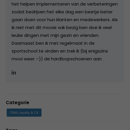
het helpen implementeren van de verbeteringen
zodat bedrijven het elke dag een beetje beter
gaan doen voor hun klanten en medewerkers. Als
ik niet met dit mooie vak bezig ben doe ik veel
leuke dingen met mijn gezin en vrienden.
Daarnaast ben ik met regelmaat in de
sportschool te vinden en trek ik (bij enigszins
mooi weer :-)) de hardloopschoenen aan.
Categorie
CRM, Loyalty & CX