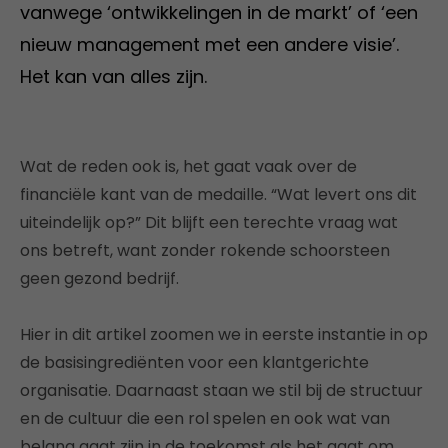
vanwege ‘ontwikkelingen in de markt’ of ‘een
nieuw management met een andere visie’.
Het kan van alles zijn.
Wat de reden ook is, het gaat vaak over de
financiële kant van de medaille. “Wat levert ons dit
uiteindelijk op?” Dit blijft een terechte vraag wat
ons betreft, want zonder rokende schoorsteen
geen gezond bedrijf.
Hier in dit artikel zoomen we in eerste instantie in op
de basisingrediënten voor een klantgerichte
organisatie. Daarnaast staan we stil bij de structuur
en de cultuur die een rol spelen en ook wat van
belang gaat zijn in de toekomst als het gaat om