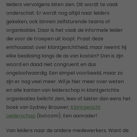
leiders vervolgens laten zien. Dit wordt te vaak
onderschat. Er wordt nog altijd naar leiders
gekeken, ook binnen zelfsturende teams of
organisaties. Daar is het vaak de informele leider
die voor de troepen uit loopt. Praat deze
enthousiast over klantgerichtheid, maar neemt hij
elke beslissing langs de as van kosten? Dan is zijn
woord en daad niet congruent en dus
ongeloofwaardig. Een simpel voorbeeld, maar zo
zijn er nog veel meer. Wil je hier meer over weten
en alle kanten van leiderschap in klantgerichte
organisaties belicht zien, lees of luister dan eens het
boek van Sydney Brouwer;
Klantgericht
Leiderschap
(bol.com).
Een aanrader!
Van leiders naar de andere medewerkers. Want de