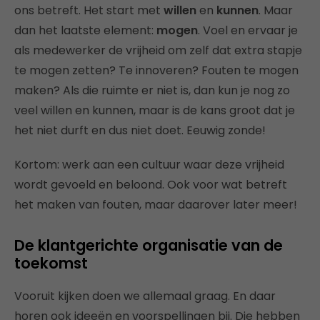
ons betreft. Het start met
willen
en
kunnen
. Maar
dan het laatste element:
mogen
. Voel en ervaar je
als medewerker de vrijheid om zelf dat extra stapje
te mogen zetten? Te innoveren? Fouten te mogen
maken? Als die ruimte er niet is, dan kun je nog zo
veel willen en kunnen, maar is de kans groot dat je
het niet durft en dus niet doet. Eeuwig zonde!
Kortom: werk aan een cultuur waar deze vrijheid
wordt gevoeld en beloond. Ook voor wat betreft
het maken van fouten, maar daarover later meer!
De klantgerichte organisatie van de
toekomst
Vooruit kijken doen we allemaal graag. En daar
horen ook ideeën en voorspellingen bij. Die hebben