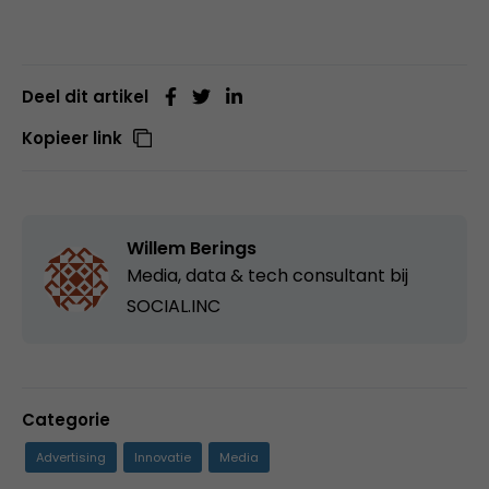
Deel dit artikel
Kopieer link
Willem Berings
Media, data & tech consultant bij
SOCIAL.INC
Categorie
Advertising
Innovatie
Media