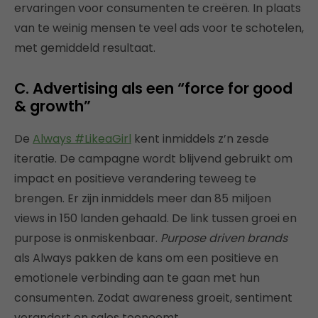
ervaringen voor consumenten te creëren. In plaats
van te weinig mensen te veel ads voor te schotelen,
met gemiddeld resultaat.
C. Advertising als een “force for good
& growth”
De
Always #LikeaGirl
kent inmiddels z’n zesde
iteratie. De campagne wordt blijvend gebruikt om
impact en positieve verandering teweeg te
brengen. Er zijn inmiddels meer dan 85 miljoen
views in 150 landen gehaald. De link tussen groei en
purpose is onmiskenbaar.
Purpose driven brands
als Always pakken de kans om een positieve en
emotionele verbinding aan te gaan met hun
consumenten. Zodat awareness groeit, sentiment
verandert en sales toeneemt.