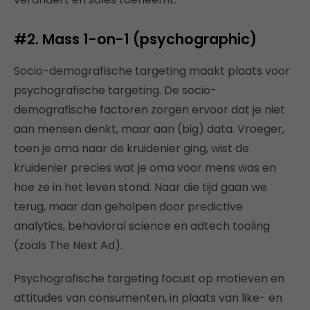
#2. Mass 1-on-1 (psychographic)
Socio-demografische targeting maakt plaats voor
psychografische targeting. De socio-
demografische factoren zorgen ervoor dat je niet
aan mensen denkt, maar aan (big) data. Vroeger,
toen je oma naar de kruidenier ging, wist de
kruidenier precies wat je oma voor mens was en
hoe ze in het leven stond. Naar die tijd gaan we
terug, maar dan geholpen door predictive
analytics, behavioral science en adtech tooling
(zoals The Next Ad).
Psychografische targeting focust op motieven en
attitudes van consumenten, in plaats van like- en