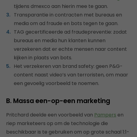
tijdens dmexco aan hierin mee te gaan.
Transparantie in contracten met bureaus en
media om ad fraude en bots tegen te gaan.
TAG gecertificeerde ad fraudepreventie: zodat
bureaus en media hun klanten kunnen
verzekeren dat er echte mensen naar content
kijken in plaats van bots.
Het verzekeren van brand safety: geen P&G-
content naast video’s van terroristen, om maar
een gevoelig voorbeeld te noemen.
B. Massa een-op-een marketing
Pritchard deelde een voorbeeld van
Pampers
en
riep marketeers op om de technologie die
beschikbaar is te gebruiken om op grote schaal 1:1-