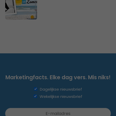
Marketingfacts. Elke dag vers. Mis niks!
Dagelijkse nieuwsbrief
Wekelijkse nieuwsbrief