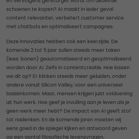
en vervolgens geretarget wordt om dezelfde
schoenen te kopen? AI maakt in ieder geval
content relevanter, verbetert customer service
met chatbots en optimaliseert campagnes.
Deze innovaties hebben ook een keerzijde. De
komende 2 tot 5 jaar zullen steeds meer taken
(lees: banen) geautomatiseerd en geoptimaliseerd
worden door AI. Zelfs in contentcreatie. Hoe lossen
we dit op? Er klinken steeds meer geluiden, onder
andere vanuit Silicon Valley, voor een universeel
basisinkomen. Maar, mensen krijgen juist voldoening
uit hun werk. Hoe geef je invulling aan je leven als je
geen werk meer hebt? De impact van AI geeft stof
tot nadenken. En de komende jaren moeten wij
eens goed in de spiegel kijken en antwoord geven
op een aantal filosofische levensvragen.