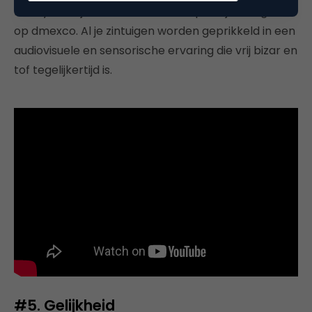
reality. En wij hebben er een voorproefje van gehad
op dmexco. Al je zintuigen worden geprikkeld in een
audiovisuele en sensorische ervaring die vrij bizar en
tof tegelijkertijd is.
#5. Gelijkheid