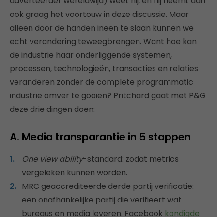
adverteerder wereldwijd) weet hij, en hij neemt dan
ook graag het voortouw in deze discussie. Maar
alleen door de handen ineen te slaan kunnen we
echt verandering teweegbrengen. Want hoe kan
de industrie haar onderliggende systemen,
processen, technologieën, transacties en relaties
veranderen zonder de complete programmatic
industrie omver te gooien? Pritchard gaat met P&G
deze drie dingen doen:
A. Media transparantie in 5 stappen
One view ability
-standard: zodat metrics
vergeleken kunnen worden.
MRC geaccrediteerde derde partij verificatie:
een onafhankelijke partij die verifieert wat
bureaus en media leveren. Facebook
kondigde