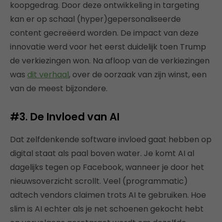
koopgedrag. Door deze ontwikkeling in targeting
kan er op schaal (hyper)gepersonaliseerde
content gecreëerd worden. De impact van deze
innovatie werd voor het eerst duidelijk toen Trump
de verkiezingen won. Na afloop van de verkiezingen
was
dit verhaal
, over de oorzaak van zijn winst, een
van de meest bijzondere.
#3. De Invloed van AI
Dat zelfdenkende software invloed gaat hebben op
digital staat als paal boven water. Je komt AI al
dagelijks tegen op Facebook, wanneer je door het
nieuwsoverzicht scrollt. Veel (programmatic)
adtech vendors claimen trots AI te gebruiken. Hoe
slim is AI echter als je net schoenen gekocht hebt