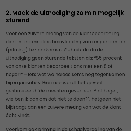
2. Maak de uitnodiging zo min mogelijk
sturend
Voor een zuivere meting van de klantbeoordeling
dienen organisaties beïnvloeding van respondenten
(priming) te voorkomen. Gebruik dus in de
uitnodiging geen sturende teksten als: “85 procent
van onze klanten beoordeelt ons met een 8 of
hoger!” – iets wat we helaas soms nog tegenkomen
bij organisaties. Hiermee wordt het gevoel
gestimuleerd “de meesten geven een 8 of hoger,
wie ben ik dan om dat niet te doen?”, hetgeen niet
bijdraagt aan een zuivere meting van wat de klant
écht vindt.
Voorkom ook priming in de schaalverdeling van de