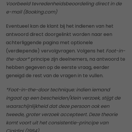
Voorbeeld tevredenheidsbeoordeling direct in de
e-mail (Booking.com)
Eventueel kan de klant bij het indienen van het
antwoord direct doorgelinkt worden naar een
achterliggende pagina met optionele
(verdiepende) vervolgvragen. Volgens het
Foot-in-
the-door*
principe zijn deelnemers, na antwoord te
hebben gegeven op de eerste vraag, eerder
geneigd de rest van de vragen in te vullen.
*Foot-in-the-door technique: indien iemand
ingaat op een bescheiden/klein verzoek, stijgt de
waarschijnlijkheid dat deze persoon ook een
tweede, groter verzoek accepteert. Deze theorie
komt voort uit het consistentie-principe van
Cialdini (1984).