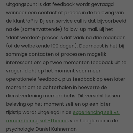
Uitgangspunt is dat feedback wordt gevraagd
wanneer een contact of proces in de beleving van
de klant ‘af’ is. Bij een service call is dat bijvoorbeeld
na de (samenvattende) follow-up mail. Bij het
‘klant worden’-proces is dat vaak na drie maanden
(of de welbekende 100 dagen). Daarnaast is het bij
sommige contacten of processen mogelijk
interessant om op twee momenten feedback uit te
vragen: dicht op het moment voor meer
operationele feedback, plus feedback op een later
moment om te achterhalen in hoeverre de
dienstverlening memorabel is. Dit verschil tussen
beleving op het moment zelf en op een later
tijdstip wordt uitgelegd in de
experiencing self vs.
remembering self-theorie
, van hoogleraar in de
psychologie Daniel Kahneman.