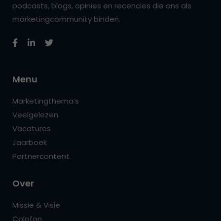
podcasts, blogs, opinies en recencies die ons als
marketingcommunity binden.
Menu
Marketingthema’s
Veelgelezen
Vacatures
Jaarboek
Partnercontent
Over
Missie & Visie
Colofon