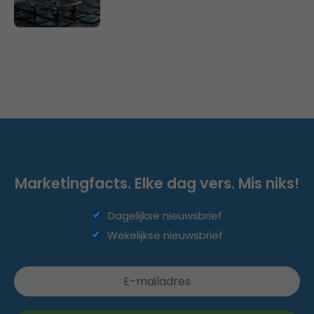
Marketingfacts. Elke dag vers. Mis niks!
Dagelijkse nieuwsbrief
Wekelijkse nieuwsbrief