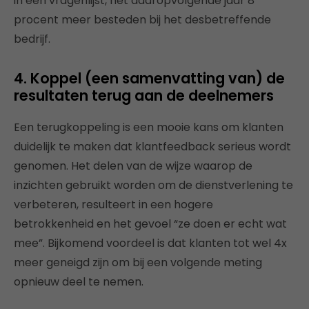
in een vragenlijst, het daaropvolgende jaar 8
procent meer besteden bij het desbetreffende
bedrijf.
4. Koppel (een samenvatting van) de
resultaten terug aan de deelnemers
Een terugkoppeling is een mooie kans om klanten
duidelijk te maken dat klantfeedback serieus wordt
genomen. Het delen van de wijze waarop de
inzichten gebruikt worden om de dienstverlening te
verbeteren, resulteert in een hogere
betrokkenheid en het gevoel “ze doen er echt wat
mee”. Bijkomend voordeel is dat klanten tot wel 4x
meer geneigd zijn om bij een volgende meting
opnieuw deel te nemen.