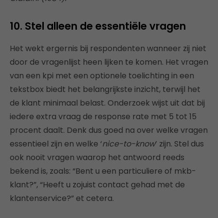
10. Stel alleen de essentiële vragen
Het wekt ergernis bij respondenten wanneer zij niet
door de vragenlijst heen lijken te komen. Het vragen
van een kpi met een optionele toelichting in een
tekstbox biedt het belangrijkste inzicht, terwijl het
de klant minimaal belast. Onderzoek wijst uit dat bij
iedere extra vraag de response rate met 5 tot 15
procent daalt. Denk dus goed na over welke vragen
essentieel zijn en welke ‘
nice-to-know
’ zijn. Stel dus
ook nooit vragen waarop het antwoord reeds
bekend is, zoals: “Bent u een particuliere of mkb-
klant?”, “Heeft u zojuist contact gehad met de
klantenservice?” et cetera.