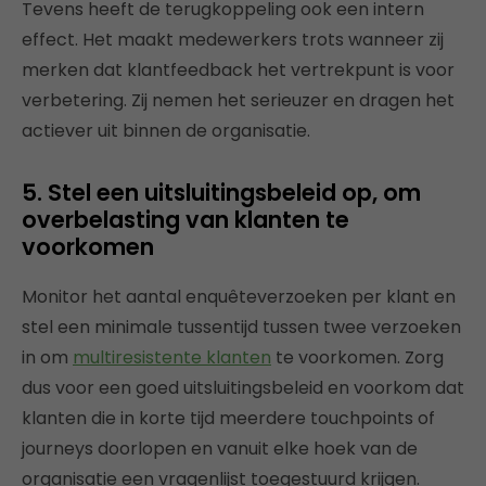
Tevens heeft de terugkoppeling ook een intern
effect. Het maakt medewerkers trots wanneer zij
merken dat klantfeedback het vertrekpunt is voor
verbetering. Zij nemen het serieuzer en dragen het
actiever uit binnen de organisatie.
5. Stel een uitsluitingsbeleid op, om
overbelasting van klanten te
voorkomen
Monitor het aantal enquêteverzoeken per klant en
stel een minimale tussentijd tussen twee verzoeken
in om
multiresistente klanten
te voorkomen. Zorg
dus voor een goed uitsluitingsbeleid en voorkom dat
klanten die in korte tijd meerdere touchpoints of
journeys doorlopen en vanuit elke hoek van de
organisatie een vragenlijst toegestuurd krijgen.