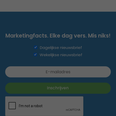
Marketingfacts. Elke dag vers. Mis niks!
Dagelijkse nieuwsbrief
Wekelijkse nieuwsbrief