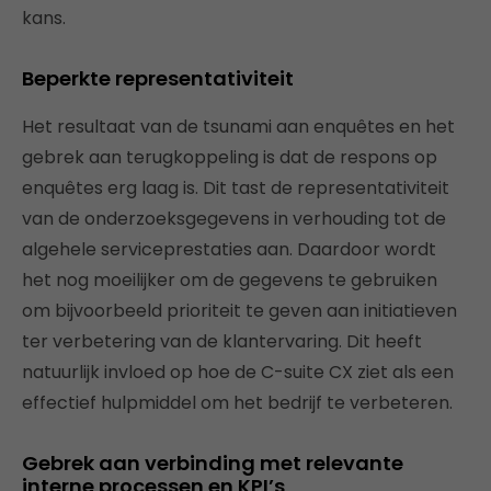
kans.
Beperkte representativiteit
Het resultaat van de tsunami aan enquêtes en het
gebrek aan terugkoppeling is dat de respons op
enquêtes erg laag is. Dit tast de representativiteit
van de onderzoeksgegevens in verhouding tot de
algehele serviceprestaties aan. Daardoor wordt
het nog moeilijker om de gegevens te gebruiken
om bijvoorbeeld prioriteit te geven aan initiatieven
ter verbetering van de klantervaring. Dit heeft
natuurlijk invloed op hoe de C-suite CX ziet als een
effectief hulpmiddel om het bedrijf te verbeteren.
Gebrek aan verbinding met relevante
interne processen en KPI’s