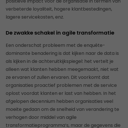
positieve impact voor de organisatie in termen van
verbeterde loyaliteit, hogere klantbestedingen,
lagere servicekosten, enz.
De zwakke schakel in agile transformatie
Een onderschat probleem met de enquête-
dominante benadering is dat kijken naar de data is
als kijken in de achteruitkijkspiegel: het vertelt je
alleen wat klanten hebben meegemaakt, niet wat
ze ervaren of zullen ervaren. Dit voorkomt dat
organisaties proactief problemen met de service
oplost voordat klanten er last van hebben. In het
afgelopen decennium hebben organisaties veel
moeite gedaan om de snelheid van verandering te
verhogen door middel van agile
transformatieprogramma’s, maar de gegevens die