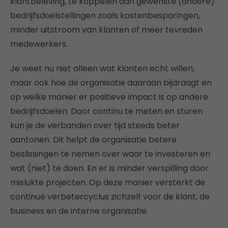
klantbeleving, te koppelen aan gewenste (andere)
bedrijfsdoelstellingen zoals kostenbesparingen,
minder uitstroom van klanten of meer tevreden
medewerkers.
Je weet nu niet alleen wat klanten echt willen,
maar ook hoe de organisatie daaraan bijdraagt en
op welke manier er positieve impact is op andere
bedrijfsdoelen. Door continu te meten en sturen
kun je de verbanden over tijd steeds beter
aantonen. Dit helpt de organisatie betere
beslissingen te nemen over waar te investeren en
wat (niet) te doen. En er is minder verspilling door
mislukte projecten. Op deze manier versterkt de
continue verbetercyclus zichzelf voor de klant, de
business en de interne organisatie.