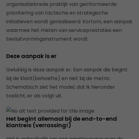
organisatiebrede praktijk van geïnformeerde
prioritering van tactische en strategische
initiatieven wordt gerealiseerd. Kortom, een aanpak
waarmee het meten van serviceprestaties een
besluitvormingsinstrument wordt.
Deze aanpak is er
Gelukkig is deze aanpak er. Een aanpak die begint
bij de klant(behoefte) en niet bij de metric.
Schematisch ziet het model, dat ik hieronder
toelicht, er als volgt uit.
Het begint allemaal bij de end-to-end
klantreis (verrassing!)
Het is gebruikelijk om een emotie-curve over de