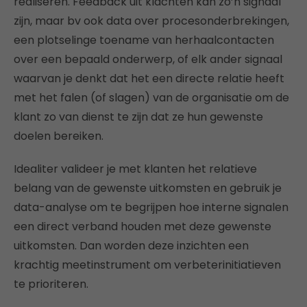
realiseren. Feedback uit klachten kan zo’n signaal
zijn, maar bv ook data over procesonderbrekingen,
een plotselinge toename van herhaalcontacten
over een bepaald onderwerp, of elk ander signaal
waarvan je denkt dat het een directe relatie heeft
met het falen (of slagen) van de organisatie om de
klant zo van dienst te zijn dat ze hun gewenste
doelen bereiken.
Idealiter valideer je met klanten het relatieve
belang van de gewenste uitkomsten en gebruik je
data-analyse om te begrijpen hoe interne signalen
een direct verband houden met deze gewenste
uitkomsten. Dan worden deze inzichten een
krachtig meetinstrument om verbeterinitiatieven
te prioriteren.