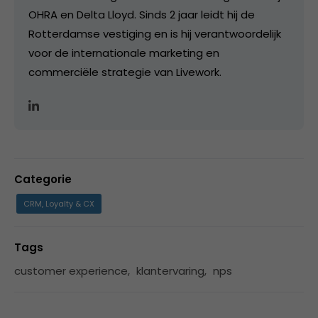
OHRA en Delta Lloyd. Sinds 2 jaar leidt hij de
Rotterdamse vestiging en is hij verantwoordelijk
voor de internationale marketing en
commerciële strategie van Livework.
Categorie
CRM, Loyalty & CX
Tags
customer experience
,
klantervaring
,
nps