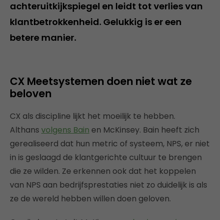
achteruitkijkspiegel en leidt tot verlies van
klantbetrokkenheid. Gelukkig is er een
betere manier.
CX Meetsystemen doen niet wat ze
beloven
CX als discipline lijkt het moeilijk te hebben.
Althans
volgens Bain
en McKinsey. Bain heeft zich
gerealiseerd dat hun metric of systeem, NPS, er niet
in is geslaagd de klantgerichte cultuur te brengen
die ze wilden. Ze erkennen ook dat het koppelen
van NPS aan bedrijfsprestaties niet zo duidelijk is als
ze de wereld hebben willen doen geloven.