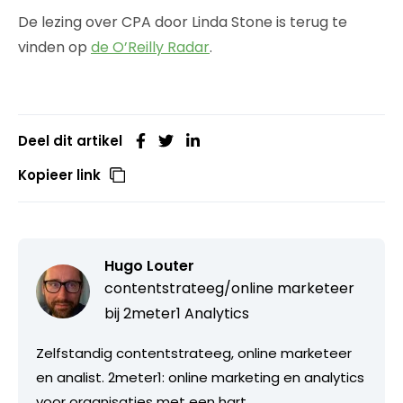
De lezing over CPA door Linda Stone is terug te
vinden op
de O’Reilly Radar
.
Deel dit artikel
Kopieer link
Hugo Louter
contentstrateeg/online marketeer
bij
2meter1 Analytics
Zelfstandig contentstrateeg, online marketeer
en analist. 2meter1: online marketing en analytics
voor organisaties met een hart.