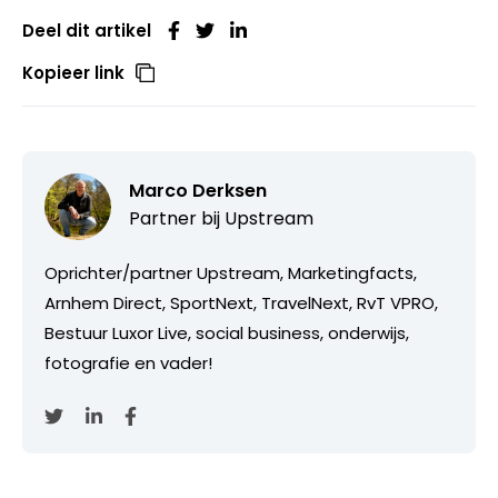
Deel dit artikel
Kopieer link
Marco Derksen
Partner bij
Upstream
Oprichter/partner Upstream, Marketingfacts,
Arnhem Direct, SportNext, TravelNext, RvT VPRO,
Bestuur Luxor Live, social business, onderwijs,
fotografie en vader!