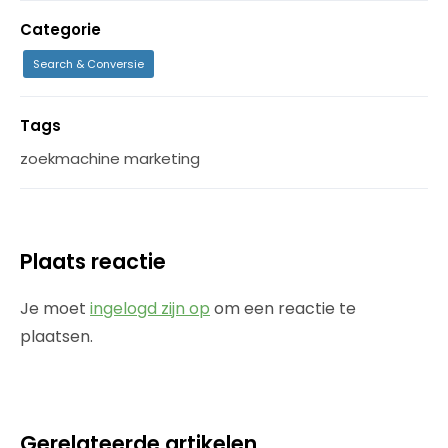
Categorie
Search & Conversie
Tags
zoekmachine marketing
Plaats reactie
Je moet
ingelogd zijn op
om een reactie te
plaatsen.
Gerelateerde artikelen