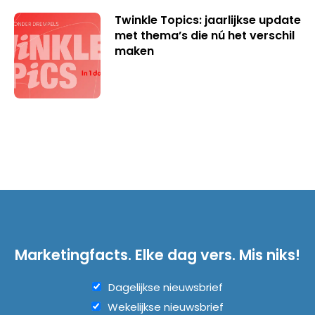
Twinkle Topics: jaarlijkse update
met thema’s die nú het verschil
maken
Marketingfacts. Elke dag vers. Mis niks!
Dagelijkse nieuwsbrief
Wekelijkse nieuwsbrief