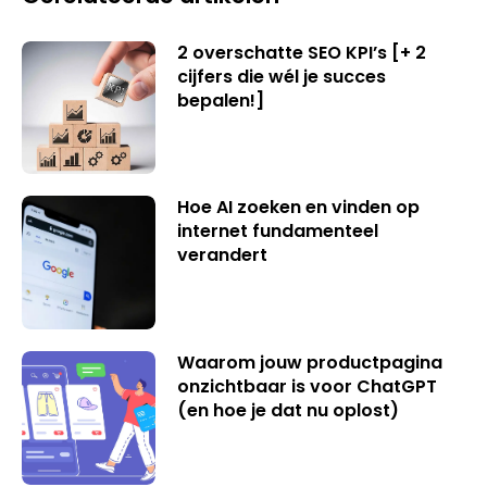
2 overschatte SEO KPI’s [+ 2
cijfers die wél je succes
bepalen!]
Hoe AI zoeken en vinden op
internet fundamenteel
verandert
Waarom jouw productpagina
onzichtbaar is voor ChatGPT
(en hoe je dat nu oplost)