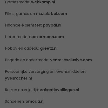
Damesmode:
wehkamp.nl
Films, games en muziek:
bol.com
Financiële diensten:
paypal.nl
Herenmode:
neckermann.com
Hobby en cadeau:
greetz.nl
Lingerie en ondermode:
vente-exclusive.com
Persoonlijke verzorging en levensmiddelen:
yvesrocher.nl
Reizen en vrije tijd:
vakantieveilingen.nl
Schoenen:
omoda.nl