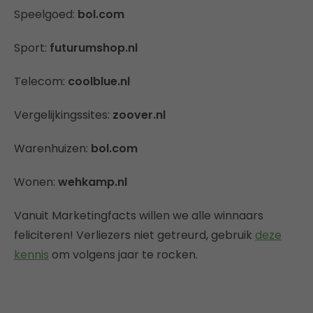
Speelgoed:
bol.com
Sport:
futurumshop.nl
Telecom:
coolblue.nl
Vergelijkingssites:
zoover.nl
Warenhuizen:
bol.com
Wonen:
wehkamp.nl
Vanuit Marketingfacts willen we alle winnaars
feliciteren! Verliezers niet getreurd, gebruik
deze
kennis
om volgens jaar te rocken.