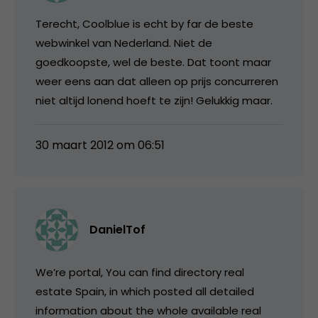
Terecht, Coolblue is echt by far de beste
webwinkel van Nederland. Niet de
goedkoopste, wel de beste. Dat toont maar
weer eens aan dat alleen op prijs concurreren
niet altijd lonend hoeft te zijn! Gelukkig maar.
30 maart 2012 om 06:51
DanielTof
We’re portal, You can find directory real
estate Spain, in which posted all detailed
information about the whole available real