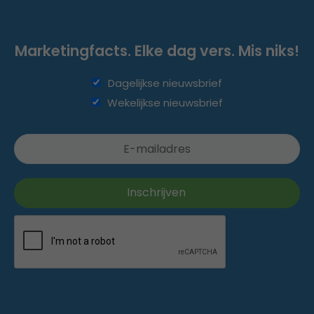
Marketingfacts. Elke dag vers. Mis niks!
Dagelijkse nieuwsbrief
Wekelijkse nieuwsbrief