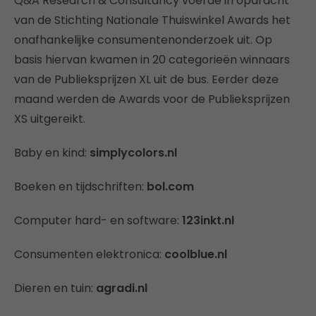
Q&A Research & Consultancy voerde in opdracht
van de Stichting Nationale Thuiswinkel Awards het
onafhankelijke consumentenonderzoek uit. Op
basis hiervan kwamen in 20 categorieën winnaars
van de Publieksprijzen XL uit de bus. Eerder deze
maand werden de Awards voor de Publieksprijzen
XS uitgereikt.
Baby en kind:
simplycolors.nl
Boeken en tijdschriften:
bol.com
Computer hard- en software:
123inkt.nl
Consumenten elektronica:
coolblue.nl
Dieren en tuin:
agradi.nl