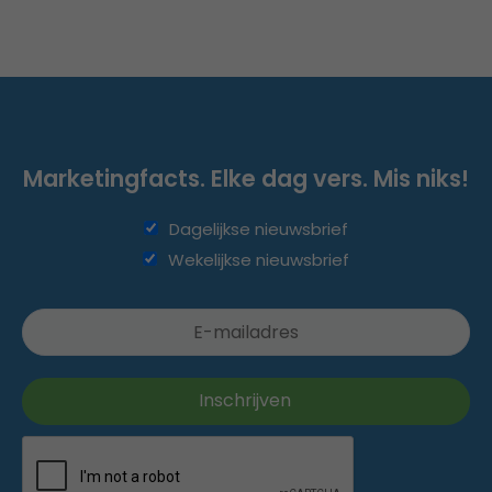
Marketingfacts. Elke dag vers. Mis niks!
Dagelijkse nieuwsbrief
Wekelijkse nieuwsbrief