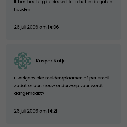
Ik ben heel erg benieuwd, ik ga het in de gaten
houden!
26 juli 2006 om 14:06
Kasper Katje
Overigens hier melden/plaatsen of per email
zodat er een nieuw onderwerp voor wordt
aangemaakt?
26 juli 2006 om 14:21