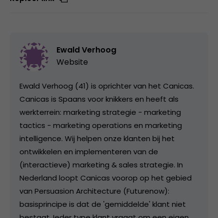
Ewald Verhoog
Website
Ewald Verhoog (41) is oprichter van het Canicas.
Canicas is Spaans voor knikkers en heeft als
werkterrein: marketing strategie - marketing
tactics - marketing operations en marketing
intelligence. Wij helpen onze klanten bij het
ontwikkelen en implementeren van de
(interactieve) marketing & sales strategie. In
Nederland loopt Canicas voorop op het gebied
van Persuasion Architecture (Futurenow):
basisprincipe is dat de 'gemiddelde' klant niet
bestaat. Ieder type klant vraagt om een eigen