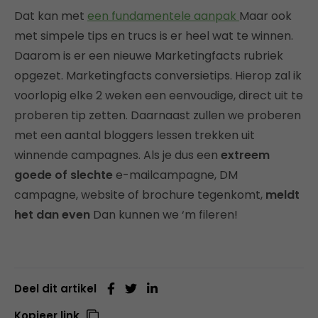
Dat kan met
een fundamentele aanpak
Maar ook
met simpele tips en trucs is er heel wat te winnen.
Daarom is er een nieuwe Marketingfacts rubriek
opgezet. Marketingfacts conversietips. Hierop zal ik
voorlopig elke 2 weken een eenvoudige, direct uit te
proberen tip zetten. Daarnaast zullen we proberen
met een aantal bloggers lessen trekken uit
winnende campagnes. Als je dus een
extreem
goede of slechte
e-mailcampagne, DM
campagne, website of brochure tegenkomt,
meldt
het dan even
Dan kunnen we ‘m fileren!
Deel dit artikel
Kopieer link