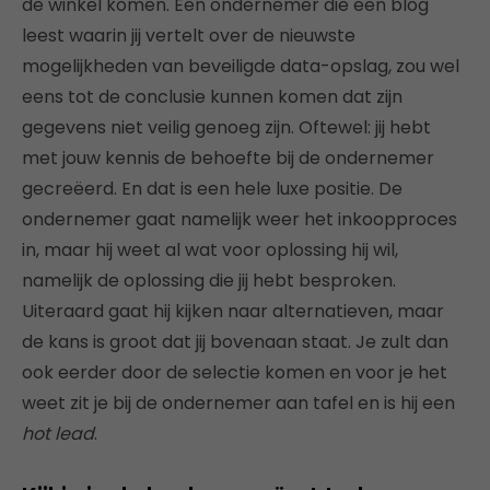
de winkel komen. Een ondernemer die een blog
leest waarin jij vertelt over de nieuwste
mogelijkheden van beveiligde data-opslag, zou wel
eens tot de conclusie kunnen komen dat zijn
gegevens niet veilig genoeg zijn. Oftewel: jij hebt
met jouw kennis de behoefte bij de ondernemer
gecreëerd. En dat is een hele luxe positie. De
ondernemer gaat namelijk weer het inkoopproces
in, maar hij weet al wat voor oplossing hij wil,
namelijk de oplossing die jij hebt besproken.
Uiteraard gaat hij kijken naar alternatieven, maar
de kans is groot dat jij bovenaan staat. Je zult dan
ook eerder door de selectie komen en voor je het
weet zit je bij de ondernemer aan tafel en is hij een
hot lead
.