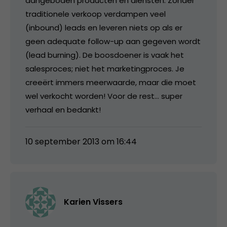
aangeboden producten en diensten. Zonder
traditionele verkoop verdampen veel
(inbound) leads en leveren niets op als er
geen adequate follow-up aan gegeven wordt
(lead burning). De boosdoener is vaak het
salesproces; niet het marketingproces. Je
creeërt immers meerwaarde, maar die moet
wel verkocht worden! Voor de rest… super
verhaal en bedankt!
10 september 2013 om 16:44
Karien Vissers