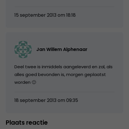
15 september 2013 om 18:18
Jan Willem Alphenaar
Deel twee is inmiddels aangeleverd en zal, als
alles goed bevonden is, morgen geplaatst
worden 🙂
18 september 2013 om 09:35
Plaats reactie