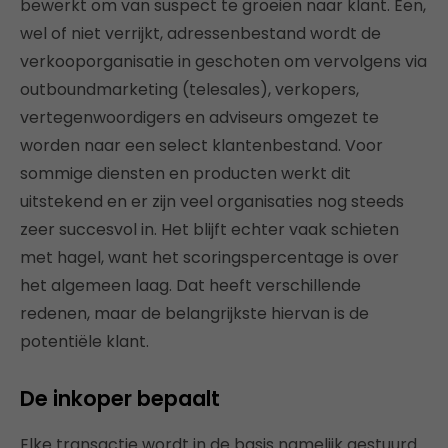
bewerkt om van suspect te groeien naar klant. Een,
wel of niet verrijkt, adressenbestand wordt de
verkooporganisatie in geschoten om vervolgens via
outboundmarketing (telesales), verkopers,
vertegenwoordigers en adviseurs omgezet te
worden naar een select klantenbestand. Voor
sommige diensten en producten werkt dit
uitstekend en er zijn veel organisaties nog steeds
zeer succesvol in. Het blijft echter vaak schieten
met hagel, want het scoringspercentage is over
het algemeen laag. Dat heeft verschillende
redenen, maar de belangrijkste hiervan is de
potentiële klant.
De inkoper bepaalt
Elke transactie wordt in de basis namelijk gestuurd