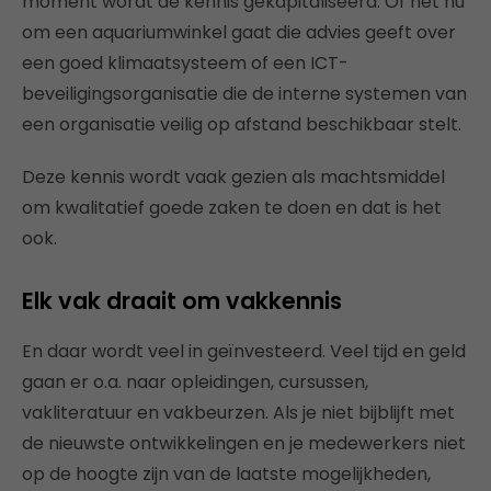
moment wordt de kennis gekapitaliseerd. Of het nu
om een aquariumwinkel gaat die advies geeft over
een goed klimaatsysteem of een ICT-
beveiligingsorganisatie die de interne systemen van
een organisatie veilig op afstand beschikbaar stelt.
Deze kennis wordt vaak gezien als machtsmiddel
om kwalitatief goede zaken te doen en dat is het
ook.
Elk vak draait om vakkennis
En daar wordt veel in geïnvesteerd. Veel tijd en geld
gaan er o.a. naar opleidingen, cursussen,
vakliteratuur en vakbeurzen. Als je niet bijblijft met
de nieuwste ontwikkelingen en je medewerkers niet
op de hoogte zijn van de laatste mogelijkheden,