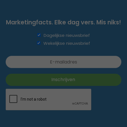
Marketingfacts. Elke dag vers. Mis niks!
Dagelijkse nieuwsbrief
Wekelijkse nieuwsbrief