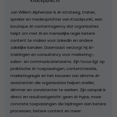
Knackpunkt.nl
Jan Willem Alphenaar is AI-strateeg, trainer,
spreker en medeoprichter van Knackpunkt, een
boutique AI-contentagency dat organisaties
helpt om met AI en menselijke regie betere
content te maken voor LinkedIn en andere
zakelijke kanalen. Daarnaast verzorgt hij AI-
trainingen en consultancy voor marketing-,
sales- en communicatieteams. Zijn focus ligt op
praktische AI-toepassingen, contentcreatie,
marketingregie en het bouwen van slimme AI-
assistenten die organisaties helpen sneller,
slimmer en consistenter te werken. Zijn aanpak is
direct en resultaatgericht: geen AI-hype, maar
concrete toepassingen die bijdragen aan betere
processen, betere content en meer