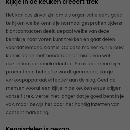
Kijkje in de keuken creëert trek
Het kan dus zinvol zijn om als organisatie eens goed
te kijken welke kennis je normaal gesproken tijdens
klantcontacten deelt. Bepaal welke van deze
kennis je naar voren kunt trekken en gaat delen
voordat iemand klant is. Op deze manier kun je jouw
kennis delen met honderden of misschien wel
duizenden potentiële klanten. En als daarmee bij 5
procent een behoefte wordt gecreëerd, kan je
verkoopapparaat effectief aan de slag. Geef de
mensen vooraf een kijkje in de keuken en ze krijgen
vanzelf trek. Vertel niet langer dat je goed bent in je
vak, maar bewijs het door het handig inzetten van
contentmarketing.
Kennisdelen is gezag