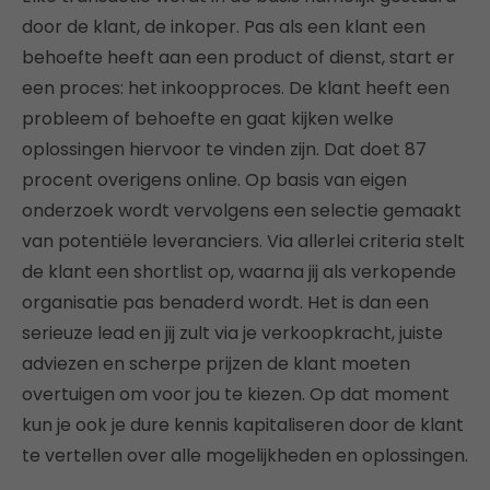
door de klant, de inkoper. Pas als een klant een
behoefte heeft aan een product of dienst, start er
een proces: het inkoopproces. De klant heeft een
probleem of behoefte en gaat kijken welke
oplossingen hiervoor te vinden zijn. Dat doet 87
procent overigens online. Op basis van eigen
onderzoek wordt vervolgens een selectie gemaakt
van potentiële leveranciers. Via allerlei criteria stelt
de klant een shortlist op, waarna jij als verkopende
organisatie pas benaderd wordt. Het is dan een
serieuze lead en jij zult via je verkoopkracht, juiste
adviezen en scherpe prijzen de klant moeten
overtuigen om voor jou te kiezen. Op dat moment
kun je ook je dure kennis kapitaliseren door de klant
te vertellen over alle mogelijkheden en oplossingen.