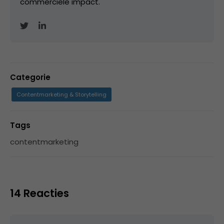
commerciële impact.
Categorie
Contentmarketing & Storytelling
Tags
contentmarketing
14 Reacties