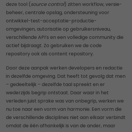
deze tool (
source control
) zitten workflow, versie-
beheer, centrale opslag, ondersteuning voor
ontwikkel-test-acceptatie-productie-
omgevingen, autorisatie op gebruikersniveau,
verschillende API’s en een volledige community die
actief bijdraagt. Zo gebruiken we de code
repository ook als content repository.
Door deze aanpak werken developers en redactie
in dezelfde omgeving. Dat heeft tot gevolg dat men
– gedeeltelijk – dezelfde taal spreekt en er
wederzijds begrip ontstaat. Daar waar in het
verleden juist sprake was van onbegrip, werken we
nu toe naar een vorm van harmonie. Een vorm die
de verschillende disciplines niet aan elkaar verbindt
omdat de één afhankelijk is van de ander, maar