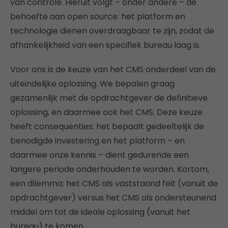
van controle. Hieruit volgt – onder andere – de
behoefte aan open source: het platform en
technologie dienen overdraagbaar te zijn, zodat de
afhankelijkheid van een specifiek bureau laag is.
Voor ons is de keuze van het CMS onderdeel van de
uiteindelijke oplossing. We bepalen graag
gezamenlijk met de opdrachtgever de definitieve
oplossing, en daarmee ook het CMS. Deze keuze
heeft consequenties: het bepaalt gedeeltelijk de
benodigde investering en het platform – en
daarmee onze kennis – dient gedurende een
langere periode onderhouden te worden. Kortom,
een dilemma: het CMS als vaststaand feit (vanuit de
opdrachtgever) versus het CMS als ondersteunend
middel om tot de ideale oplossing (vanuit het
bureau) te komen.