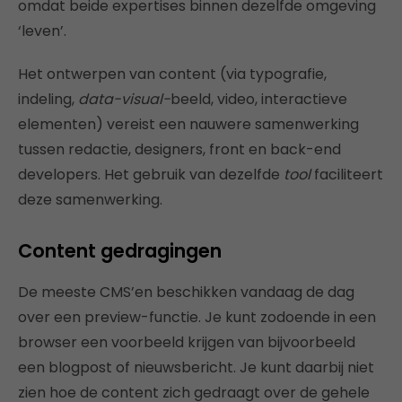
omdat beide expertises binnen dezelfde omgeving
‘leven’.
Het ontwerpen van content (via typografie,
indeling,
data-visual-
beeld, video, interactieve
elementen) vereist een nauwere samenwerking
tussen redactie, designers, front en back-end
developers. Het gebruik van dezelfde
tool
faciliteert
deze samenwerking.
Content gedragingen
De meeste CMS’en beschikken vandaag de dag
over een preview-functie. Je kunt zodoende in een
browser een voorbeeld krijgen van bijvoorbeeld
een blogpost of nieuwsbericht. Je kunt daarbij niet
zien hoe de content zich gedraagt over de gehele