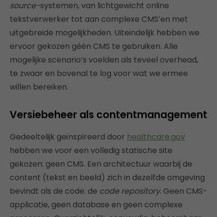
source-
systemen, van lichtgewicht online
tekstverwerker tot aan complexe CMS’en met
uitgebreide mogelijkheden. Uiteindelijk hebben we
ervoor gekozen géén CMS te gebruiken. Alle
mogelijke scenario’s voelden als teveel overhead,
te zwaar en bovenal te log voor wat we ermee
willen bereiken.
Versiebeheer als contentmanagement
Gedeeltelijk geïnspireerd door
healthcare.gov
hebben we voor een volledig statische site
gekozen: geen CMS. Een architectuur waarbij de
content (tekst en beeld) zich in dezelfde omgeving
bevindt als de code: de
code repository
. Geen CMS-
applicatie, geen database en geen complexe