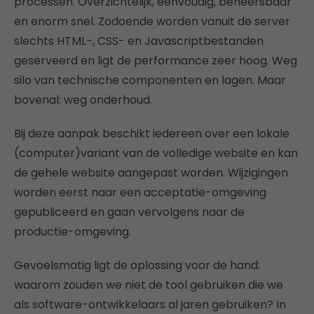
processen. Overzichtelijk, eenvoudig, beheersbaar
en enorm snel. Zodoende worden vanuit de server
slechts HTML-, CSS- en Javascriptbestanden
geserveerd en ligt de performance zeer hoog. Weg
silo van technische componenten en lagen. Maar
bovenal: weg onderhoud.
Bij deze aanpak beschikt iedereen over een lokale
(computer)variant van de volledige website en kan
de gehele website aangepast worden. Wijzigingen
worden eerst naar een acceptatie-omgeving
gepubliceerd en gaan vervolgens naar de
productie-omgeving.
Gevoelsmatig ligt de oplossing voor de hand:
waarom zouden we niet de tool gebruiken die we
als software-ontwikkelaars al jaren gebruiken? In