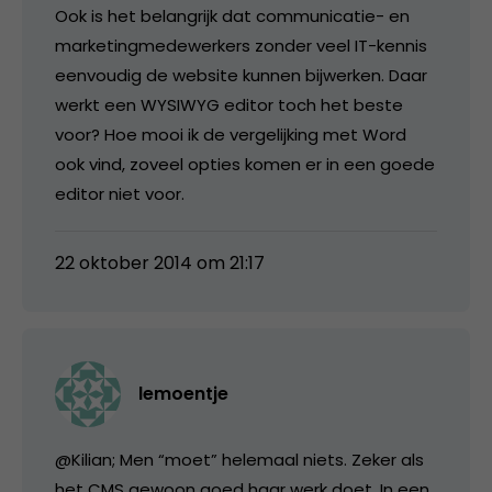
Ook is het belangrijk dat communicatie- en
marketingmedewerkers zonder veel IT-kennis
eenvoudig de website kunnen bijwerken. Daar
werkt een WYSIWYG editor toch het beste
voor? Hoe mooi ik de vergelijking met Word
ook vind, zoveel opties komen er in een goede
editor niet voor.
22 oktober 2014 om 21:17
lemoentje
@Kilian; Men “moet” helemaal niets. Zeker als
het CMS gewoon goed haar werk doet. In een