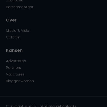
Jaarboek
Partnercontent
Over
Missie & Visie
Colofon
Kansen
Adverteren
Partners
Vacatures
Blogger worden
Copyright © 2002 - 2026 Marketingfacts