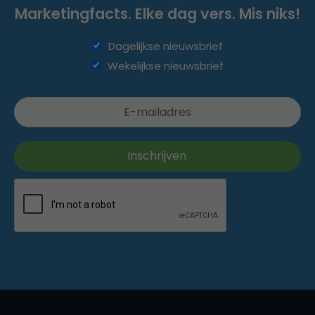
Marketingfacts. Elke dag vers. Mis niks!
Dagelijkse nieuwsbrief
Wekelijkse nieuwsbrief