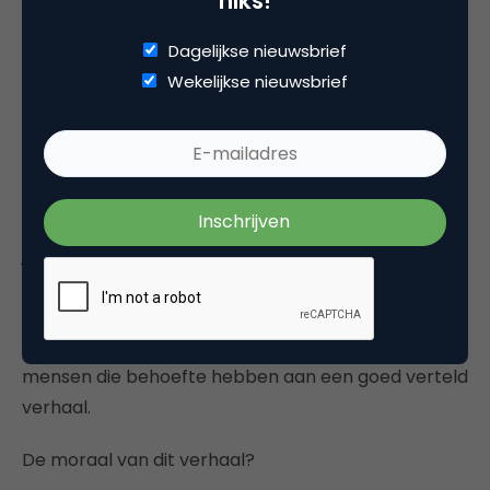
niks!
merkcampagne of sitedesign heeft opgebouwd.
Dagelijkse nieuwsbrief
Persberichten
Wekelijkse nieuwsbrief
Wie-wat-waar in de eerste alinea en dat is het wel
zo’n beetje? Nee joh. Wat houdt je tegen om van
dat verplichte, ondergeschoven kindje van de
contentmarketing een overtuigend voorbeeld van
je merkboodschap te maken? Hoezo geen
vormgeving of een uitgesproken schrijfstijl?
Journalisten en andere belanghebbenden bij de
informatie in jouw persbericht zijn ook gewoon
mensen die behoefte hebben aan een goed verteld
verhaal.
De moraal van dit verhaal?