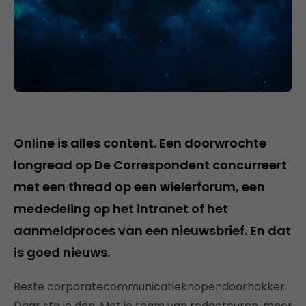
Online is alles content. Een doorwrochte
longread op De Correspondent concurreert
met een thread op een wielerforum, een
mededeling op het intranet of het
aanmeldproces van een nieuwsbrief. En dat
is goed nieuws.
Beste corporatecommunicatieknopendoorhakker.
Daar sta je dan. Met je team van redacteuren, meer