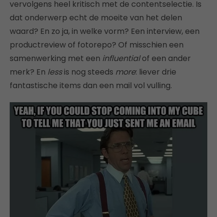
vervolgens heel kritisch met de contentselectie. Is
dat onderwerp echt de moeite van het delen
waard? En zo ja, in welke vorm? Een interview, een
productreview of fotorepo? Of misschien een
samenwerking met een
influential
of een ander
merk? En
less
is nog steeds
more
: liever drie
fantastische items dan een mail vol vulling.