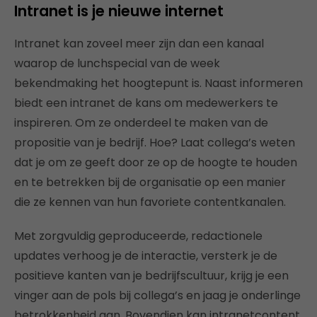
Intranet is je nieuwe internet
Intranet kan zoveel meer zijn dan een kanaal
waarop de lunchspecial van de week
bekendmaking het hoogtepunt is. Naast informeren
biedt een intranet de kans om medewerkers te
inspireren. Om ze onderdeel te maken van de
propositie van je bedrijf. Hoe? Laat collega’s weten
dat je om ze geeft door ze op de hoogte te houden
en te betrekken bij de organisatie op een manier
die ze kennen van hun favoriete contentkanalen.
Met zorgvuldig geproduceerde, redactionele
updates verhoog je de interactie, versterk je de
positieve kanten van je bedrijfscultuur, krijg je een
vinger aan de pols bij collega’s en jaag je onderlinge
betrokkenheid aan. Bovendien kan intranetcontent