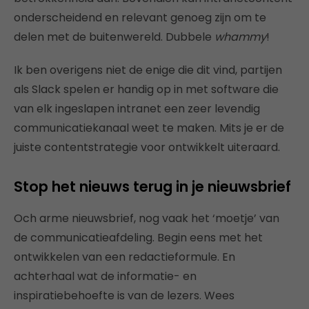
onderscheidend en relevant genoeg zijn om te
delen met de buitenwereld. Dubbele
whammy
!
Ik ben overigens niet de enige die dit vind, partijen
als Slack spelen er handig op in met software die
van elk ingeslapen intranet een zeer levendig
communicatiekanaal weet te maken. Mits je er de
juiste contentstrategie voor ontwikkelt uiteraard.
Stop het nieuws terug in je nieuwsbrief
Och arme nieuwsbrief, nog vaak het ‘moetje’ van
de communicatieafdeling. Begin eens met het
ontwikkelen van een redactieformule. En
achterhaal wat de informatie- en
inspiratiebehoefte is van de lezers. Wees